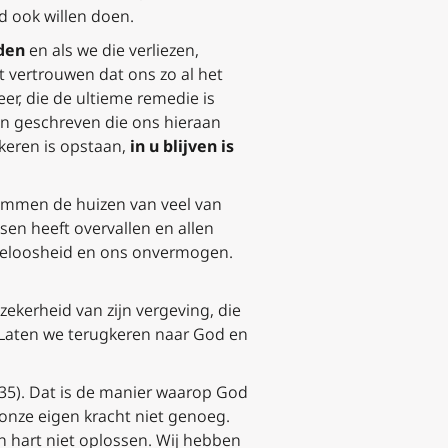
d ook willen doen.
den
en als we die verliezen,
 vertrouwen dat ons zo al het
er, die de ultieme remedie is
zin geschreven die ons hieraan
gkeren is opstaan,
in u blijven is
bommen de huizen van veel van
en heeft overvallen en allen
lpeloosheid en ons onvermogen.
ekerheid van zijn vergeving, die
. Laten we terugkeren naar God en
, 35). Dat is de manier waarop God
 onze eigen kracht niet genoeg.
n hart niet oplossen. Wij hebben