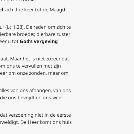
ël
zich drie keer tot de Maagd
” (Lc 1,28). De reden om zich te
erbare broeder, dierbare zuster,
eer u tot
God’s vergeving
aat. Maar het is niet zozeer dat
m ons te vervullen met zijn
zozeer om onze zonden, maar om
alles van ons afhangen, van ons
ie ons bevrijdt en ons weer
at verzoening niet in de eerste
erweldigt. De Heer komt ons huis