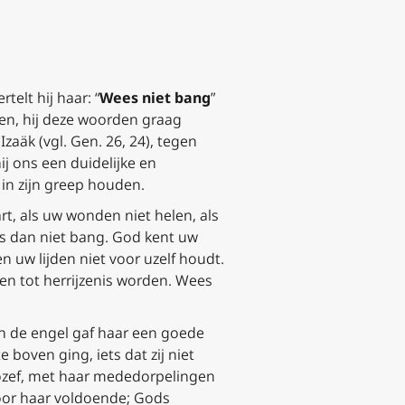
telt hij haar: “
Wees niet bang
”
en, hij deze woorden graag
Izaäk (vgl. Gen. 26, 24), tegen
hij ons een duidelijke en
in zijn greep houden.
rt, als uw wonden niet helen, als
s dan niet bang. God kent uw
 uw lijden niet voor uzelf houdt.
en tot herrijzenis worden. Wees
an de engel gaf haar een goede
 boven ging, iets dat zij niet
Jozef, met haar mededorpelingen
oor haar voldoende; Gods