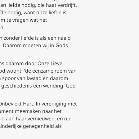
 liefde nodig, die haat verdrijft,
de nodig, want onze liefde is
em te vragen wat het
en.
 zonder liefde is als een naald
loos. Daarom moeten wij in Gods
ons daarom door Onze Lieve
od woont, “de eenzame roem van
geen spoor van kwaad en daarom
de geschiedenis een wending. God
nbevlekt Hart. In vereniging met
t moment meemaken naar het
eid aan haar vernieuwen, en op
kinderlijke genegenheid als