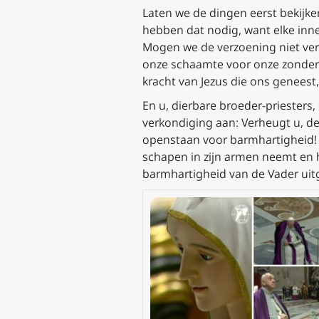
Laten we de dingen eerst bekijke
hebben dat nodig, want elke inne
Mogen we de verzoening niet ver
onze schaamte voor onze zonden 
kracht van Jezus die ons geneest,
En u, dierbare broeder-priesters
verkondiging aan: Verheugt u, de
openstaan voor barmhartigheid! V
schapen in zijn armen neemt en h
barmhartigheid van de Vader uit