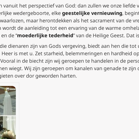
n vanuit het perspectief van God: dan zullen we onze liefde
rlijke wedergeboorte, elke
geestelijke vernieuwing
, begin
waarlozen, maar herontdekken als het sacrament van de vre
wordt de aanleiding tot een ervaring van de warme omhelzi
 en de “
moederlijke tederheid
” van de Heilige Geest. Dat i
, die dienaren zijn van Gods vergeving, biedt aan hen die to
 Heer is met u. Zet starheid, belemmeringen en hardheid opz
ooral in de biecht zijn wij geroepen te handelen in de per
en wiegt. Wij zijn geroepen om kanalen van genade te zijn 
gieten over dor geworden harten.