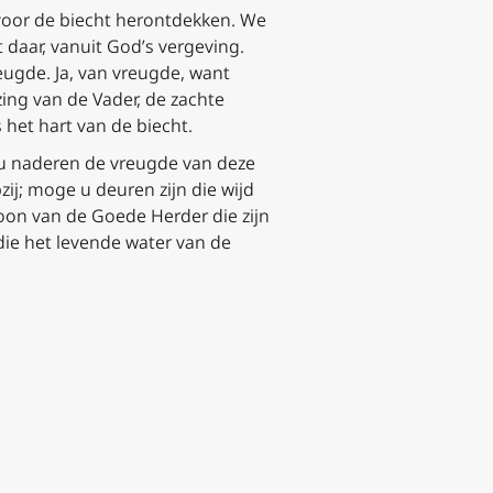
 voor de biecht herontdekken. We
t daar, vanuit God’s vergeving.
ugde. Ja, van vreugde, want
ng van de Vader, de zachte
s het hart van de biecht.
t u naderen de vreugde van deze
ij; moge u deuren zijn die wijd
soon van de Goede Herder die zijn
die het levende water van de