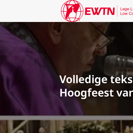
Volledige teks
Hoogfeest va