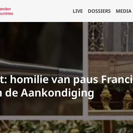
LIVE
DOSSIERS
MEDIA
t: homilie van paus Franc
n de Aankondiging