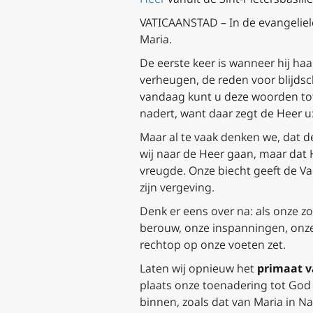
VATICAANSTAD – In de evangeliel
Maria.
De eerste keer is wanneer hij haa
verheugen, de reden voor blijdsc
vandaag kunt u deze woorden tot
nadert, want daar zegt de Heer u:
Maar al te vaak denken we, dat 
wij naar de Heer gaan, maar dat 
vreugde. Onze biecht geeft de V
zijn vergeving.
Denk er eens over na: als onze 
berouw, onze inspanningen, onze
rechtop op onze voeten zet.
Laten wij opnieuw het
primaat v
plaats onze toenadering tot God 
binnen, zoals dat van Maria in N