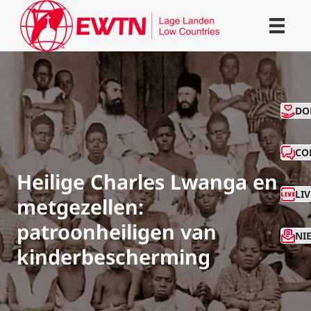
CO
DO
CO
Heilige Charles Lwanga en
LI
metgezellen:
patroonheiligen van
NI
kinderbescherming