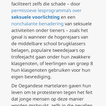
faciliteert zelfs die schade – door
permissieve lesprogramma’s over
seksuele voorlichting
en een
nonchalante benadering
van seksuele
activiteiten onder tieners – zoals het
geval is wanneer de hogerejaars van
de middelbare school brugklassers
belagen, populaire tweedejaars op
trofeejacht gaan onder hun zwakkere
klasgenoten, of leerlingen van groep 8
hun klasgenoten gebruiken voor hun
eigen bevrediging.
De Oegandese martelaren gaven hun
leven om te protesteren tegen het feit
dat jonge mensen op deze manier
worden misbruikt, zelfs in die gevallen