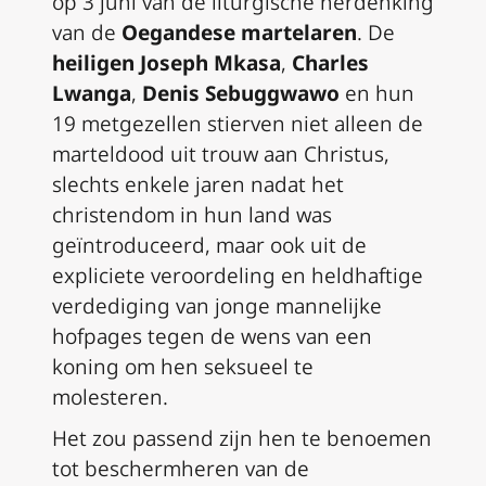
op 3 juni van de liturgische herdenking
van de
Oegandese martelaren
. De
heiligen
Joseph Mkasa
,
Charles
Lwanga
,
Denis Sebuggwawo
en hun
19 metgezellen stierven niet alleen de
marteldood uit trouw aan Christus,
slechts enkele jaren nadat het
christendom in hun land was
geïntroduceerd, maar ook uit de
expliciete veroordeling en heldhaftige
verdediging van jonge mannelijke
hofpages tegen de wens van een
koning om hen seksueel te
molesteren.
Het zou passend zijn hen te benoemen
tot beschermheren van de