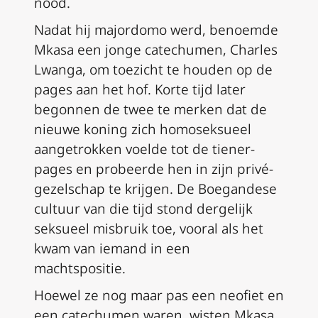
nood.
Nadat hij majordomo werd, benoemde
Mkasa een jonge catechumen, Charles
Lwanga, om toezicht te houden op de
pages aan het hof. Korte tijd later
begonnen de twee te merken dat de
nieuwe koning zich homoseksueel
aangetrokken voelde tot de tiener-
pages en probeerde hen in zijn privé-
gezelschap te krijgen. De Boegandese
cultuur van die tijd stond dergelijk
seksueel misbruik toe, vooral als het
kwam van iemand in een
machtspositie.
Hoewel ze nog maar pas een neofiet en
een catechumen waren, wisten Mkasa