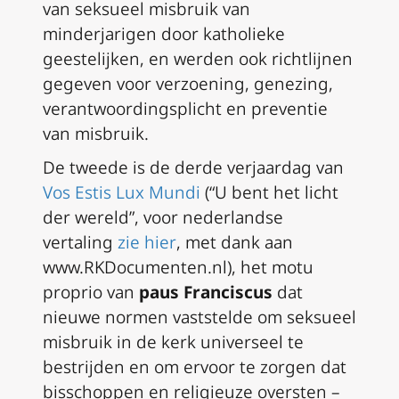
van seksueel misbruik van
minderjarigen door katholieke
geestelijken, en werden ook richtlijnen
gegeven voor verzoening, genezing,
verantwoordingsplicht en preventie
van misbruik.
De tweede is de derde verjaardag van
Vos Estis Lux Mundi
(“U bent het licht
der wereld”,
voor nederlandse
vertaling
zie hier
,
met dank aan
www.RKDocumenten.nl
), het
motu
proprio
van
paus Franciscus
dat
nieuwe normen vaststelde om seksueel
misbruik in de kerk universeel te
bestrijden en om ervoor te zorgen dat
bisschoppen en religieuze oversten –