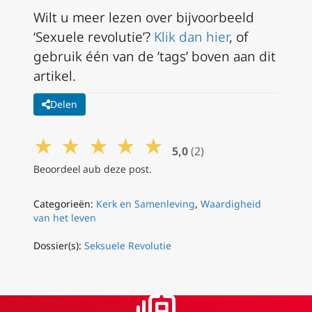
Wilt u meer lezen over bijvoorbeeld
‘Sexuele revolutie’?
Klik dan hier
, of
gebruik één van de ’tags’ boven aan dit
artikel.
Delen
★
★
★
★
★
5,0
(2)
Beoordeel aub deze post.
Categorieën:
Kerk en Samenleving
,
Waardigheid
van het leven
Dossier(s):
Seksuele Revolutie