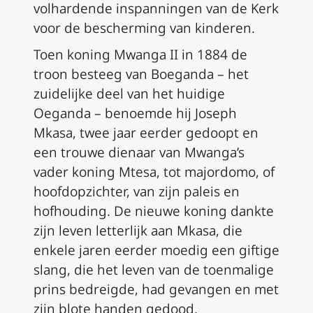
volhardende inspanningen van de Kerk
voor de bescherming van kinderen.
Toen koning Mwanga II in 1884 de
troon besteeg van Boeganda – het
zuidelijke deel van het huidige
Oeganda – benoemde hij Joseph
Mkasa, twee jaar eerder gedoopt en
een trouwe dienaar van Mwanga’s
vader koning Mtesa, tot majordomo, of
hoofdopzichter, van zijn paleis en
hofhouding. De nieuwe koning dankte
zijn leven letterlijk aan Mkasa, die
enkele jaren eerder moedig een giftige
slang, die het leven van de toenmalige
prins bedreigde, had gevangen en met
zijn blote handen gedood.