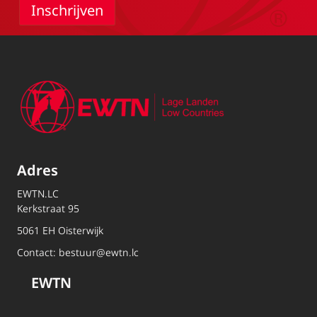
Adres
EWTN.LC
Kerkstraat 95
5061 EH Oisterwijk
Contact:
bestuur@ewtn.lc
EWTN