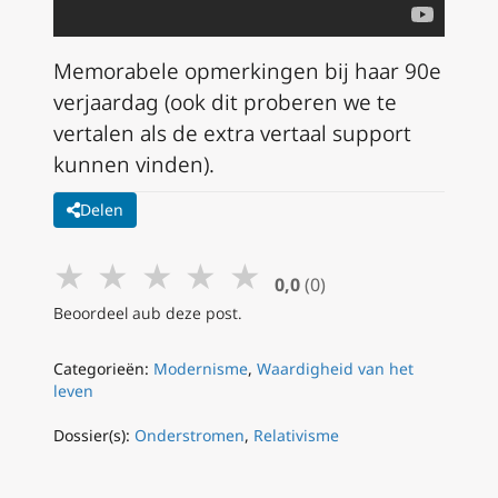
Memorabele opmerkingen bij haar 90e
verjaardag (ook dit proberen we te
vertalen als de extra vertaal support
kunnen vinden).
Delen
★
★
★
★
★
0,0
(0)
Beoordeel aub deze post.
Categorieën:
Modernisme
,
Waardigheid van het
leven
Dossier(s):
Onderstromen
,
Relativisme