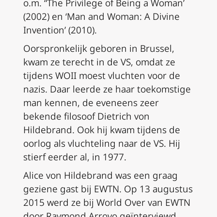
o.m. “The Privilege of Being a Woman’
(2002) en ‘Man and Woman: A Divine
Invention’ (2010).
Oorspronkelijk geboren in Brussel,
kwam ze terecht in de VS, omdat ze
tijdens WOII moest vluchten voor de
nazis. Daar leerde ze haar toekomstige
man kennen, de eveneens zeer
bekende filosoof Dietrich von
Hildebrand. Ook hij kwam tijdens de
oorlog als vluchteling naar de VS. Hij
stierf eerder al, in 1977.
Alice von Hildebrand was een graag
geziene gast bij EWTN. Op 13 augustus
2015 werd ze bij World Over van EWTN
door Raymond Arroyo geïnterviewd