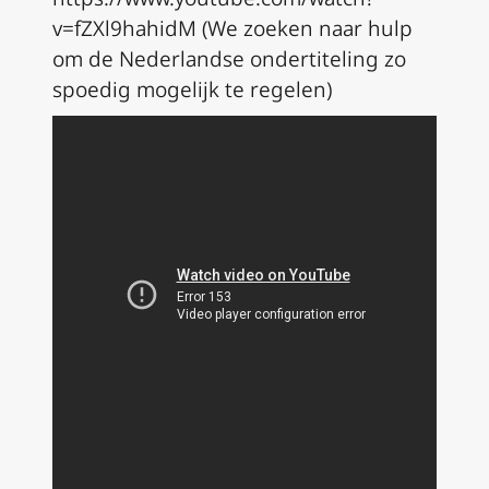
v=fZXl9hahidM (
We zoeken naar hulp
om de Nederlandse ondertiteling zo
spoedig mogelijk te regelen
)