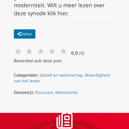
moderniteit. Wilt u meer lezen over
deze synode klik hier.
Delen
★
★
★
★
★
0,0
(0)
Beoordeel aub deze post.
Categorieën:
Geloof en wetenschap
,
Waardigheid
van het leven
Dossier(s):
Discussie
,
Relativisme