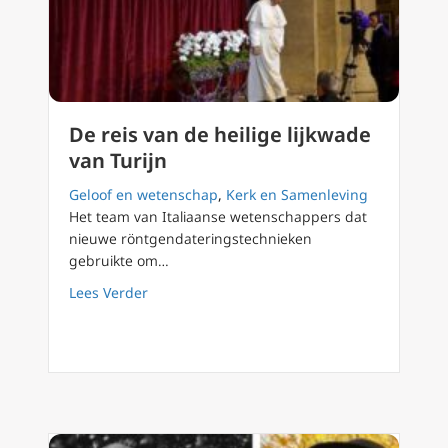
De reis van de heilige lijkwade
van Turijn
Geloof en wetenschap
,
Kerk en Samenleving
Het team van Italiaanse wetenschappers dat
nieuwe röntgendateringstechnieken
gebruikte om…
about De reis van de heilige lijkwade van Tur
Lees Verder