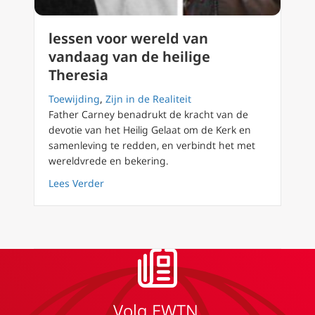
lessen voor wereld van
vandaag van de heilige
Theresia
Toewijding
,
Zijn in de Realiteit
Father Carney benadrukt de kracht van de
devotie van het Heilig Gelaat om de Kerk en
samenleving te redden, en verbindt het met
wereldvrede en bekering.
about lessen voor wereld van vandaag van de
Lees Verder
Volg EWTN.