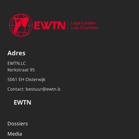
Adres
EWTN.LC
Kerkstraat 95
5061 EH Oisterwijk
Contact:
bestuur@ewtn.lc
EWTN
Dossiers
Media