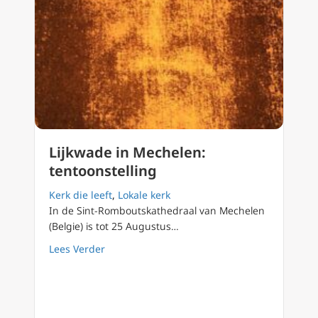
Lijkwade in Mechelen:
tentoonstelling
Kerk die leeft
,
Lokale kerk
In de Sint-Romboutskathedraal van Mechelen
(Belgie) is tot 25 Augustus…
about Lijkwade in Mechelen: tentoonstelling
Lees Verder