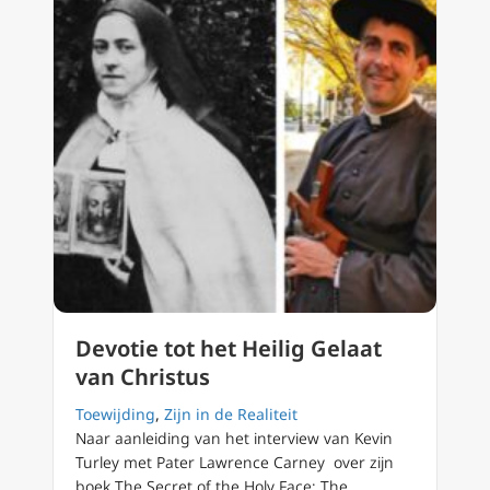
Devotie tot het Heilig Gelaat
van Christus
Toewijding
,
Zijn in de Realiteit
Naar aanleiding van het interview van Kevin
Turley met Pater Lawrence Carney over zijn
boek The Secret of the Holy Face: The