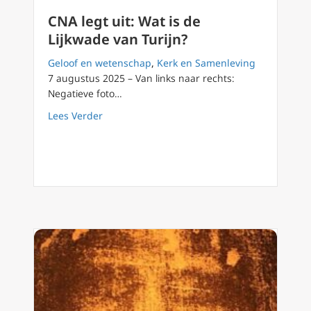
CNA legt uit: Wat is de
Lijkwade van Turijn?
Geloof en wetenschap
,
Kerk en Samenleving
7 augustus 2025 – Van links naar rechts:
Negatieve foto…
about CNA legt uit: Wat is de Lijkwade van Tu
Lees Verder