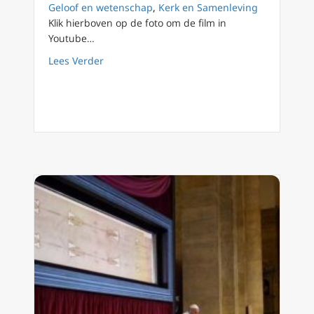
Geloof en wetenschap
,
Kerk en Samenleving
Klik hierboven op de foto om de film in
Youtube…
about Lijkwade van Turijn beeld van Jezus Ch
Lees Verder