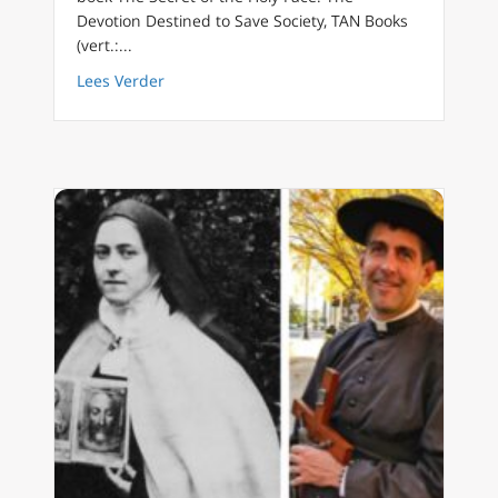
Devotion Destined to Save Society, TAN Books
(vert.:...
about Devotie tot het Heilig Gelaat van Chris
Lees Verder