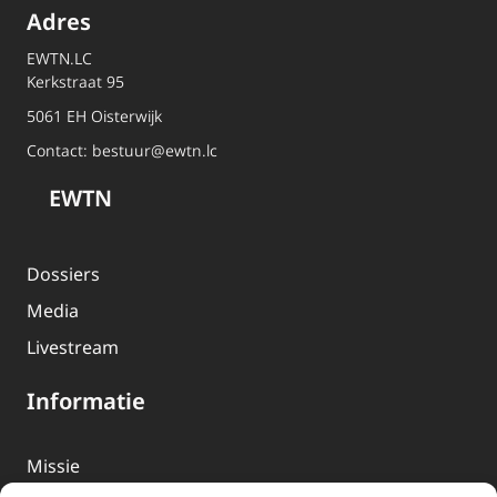
Adres
EWTN.LC
Kerkstraat 95
5061 EH Oisterwijk
Contact:
bestuur@ewtn.lc
EWTN
Dossiers
Media
Livestream
Informatie
Missie