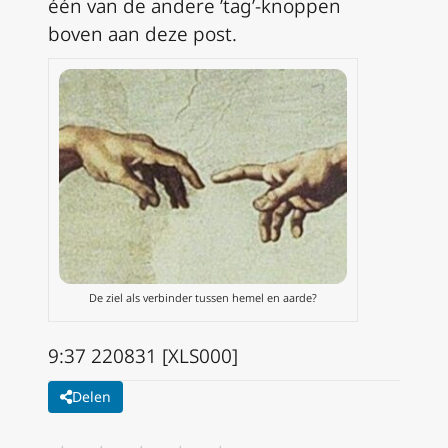
één van de andere ’tag’-knoppen
boven aan deze post.
De ziel als verbinder tussen hemel en aarde?
9:37 220831 [XLS000]
Delen