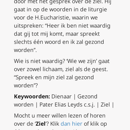
door met het gesprek over de ziel. Hij
gaat in op de woorden in de liturgie
voor de H.Eucharistie, waarin we
uitspreken: “Heer ik ben niet waardig
dat gij tot mij komt, maar spreekt
slechts één woord en ik zal gezond
worden”.
Wie is niet waardig? ‘Wie we zijn’ gaat
over zowel lichaam, ziel als de geest.
“Spreek en mijn ziel zal gezond
worden”?
Keywoorden:
Dienaar | Gezond
worden | Pater Elias Leyds c.s.j. | Ziel |
Mocht u meer willen lezen of horen
over de ‘
Ziel
‘? Klik
dan hier
of klik op