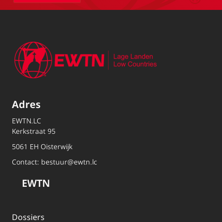
Adres
EWTN.LC
Kerkstraat 95
5061 EH Oisterwijk
Contact:
bestuur@ewtn.lc
EWTN
Dossiers