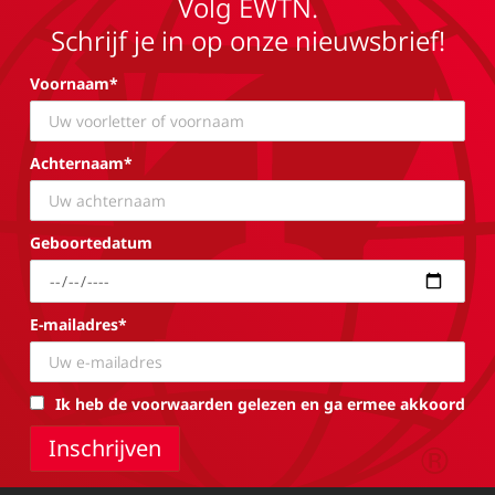
Volg EWTN.
Schrijf je in op onze nieuwsbrief!
Voornaam*
Achternaam*
Geboortedatum
E-mailadres*
Ik heb de voorwaarden gelezen en ga ermee akkoord