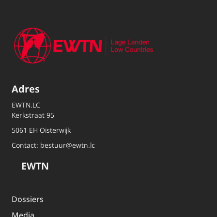
Adres
EWTN.LC
Kerkstraat 95
5061 EH Oisterwijk
Contact:
bestuur@ewtn.lc
EWTN
Dossiers
Media