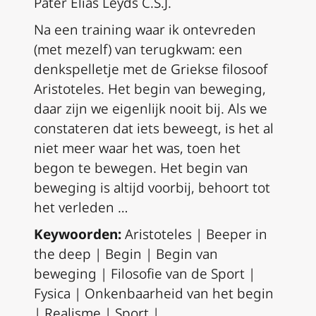
Pater Elias Leyds C.S.J.
Na een training waar ik ontevreden
(met mezelf) van terugkwam: een
denkspelletje met de Griekse filosoof
Aristoteles. Het begin van beweging,
daar zijn we eigenlijk nooit bij. Als we
constateren dat iets beweegt, is het al
niet meer waar het was, toen het
begon te bewegen. Het begin van
beweging is altijd voorbij, behoort tot
het verleden …
Keywoorden:
Aristoteles | Beeper in
the deep | Begin | Begin van
beweging | Filosofie van de Sport |
Fysica | Onkenbaarheid van het begin
| Realisme | Sport |