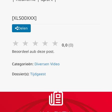
[XLS00XXX]
Delen
★
★
★
★
★
0,0
(0)
Beoordeel aub deze post.
Categorieën:
Diversen Video
Dossier(s):
Tijdgeest