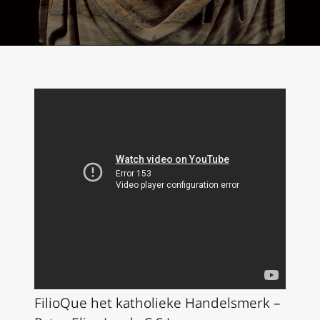
FilioQue het katholieke Handelsmerk –