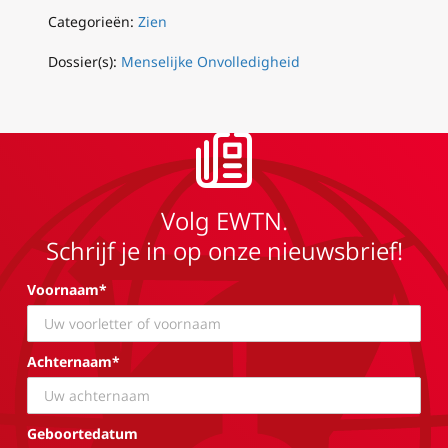
Categorieën:
Zien
Dossier(s):
Menselijke Onvolledigheid
Volg EWTN.
Schrijf je in op onze nieuwsbrief!
Voornaam*
Achternaam*
Geboortedatum