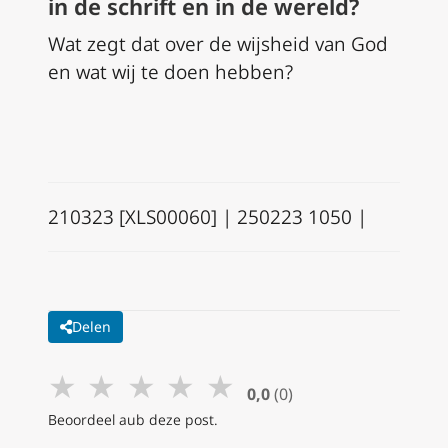
in de schrift en in de wereld?
Wat zegt dat over de wijsheid van God
en wat wij te doen hebben?
210323 [XLS00060] | 250223 1050 |
Delen
★
★
★
★
★
0,0
(0)
Beoordeel aub deze post.