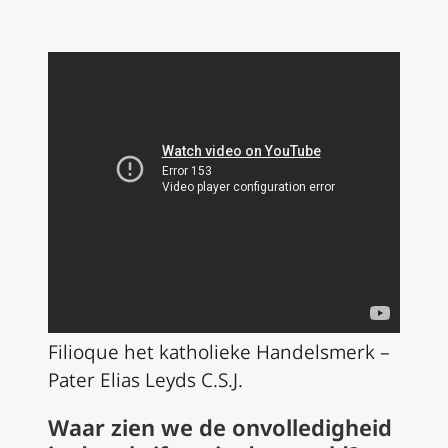
Filioque het katholieke Handelsmerk –
Pater Elias Leyds C.S.J.
Waar zien we de onvolledigheid