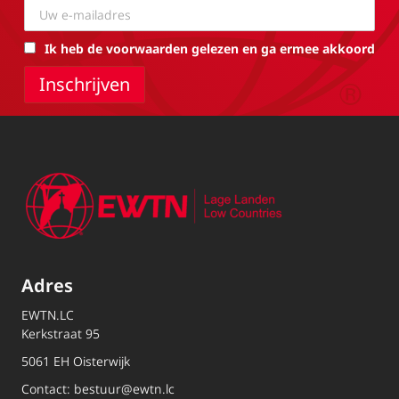
Ik heb de voorwaarden gelezen en ga ermee akkoord
Adres
EWTN.LC
Kerkstraat 95
5061 EH Oisterwijk
Contact:
bestuur@ewtn.lc