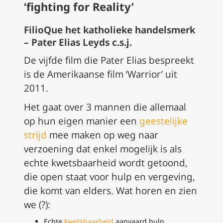
‘fighting for Reality’
FilioQue het katholieke handelsmerk
– Pater Elias Leyds c.s.j.
De vijfde film die Pater Elias bespreekt
is de Amerikaanse film ‘Warrior’ uit
2011.
Het gaat over 3 mannen die allemaal
op hun eigen manier een
geestelijke
strijd
mee maken op weg naar
verzoening dat enkel mogelijk is als
echte kwetsbaarheid wordt getoond,
die open staat voor hulp en vergeving,
die komt van elders. Wat horen en zien
we (?):
Echte
kwetsbaarheid
aanvaard hulp,