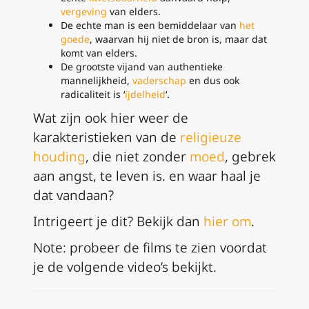
vergeving
van elders.
De echte man is een bemiddelaar van
het
goede
, waarvan hij niet de bron is, maar dat
komt van elders.
De grootste vijand van authentieke
mannelijkheid,
vaderschap
en dus ook
radicaliteit is ‘
íjdelheid
‘.
Wat zijn ook hier weer de
karakteristieken van de
religieuze
houding
, die niet zonder
moed
, gebrek
aan angst, te leven is. en waar haal je
dat vandaan?
Intrigeert je dit? Bekijk dan
hier om
.
Note: probeer de films te zien voordat
je de volgende video’s bekijkt.