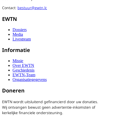
Contact:
bestuur@ewtn.lc
EWTN
Dossiers
Media
Livestream
Informatie
Missie
Over EWTN
Geschiedenis
EWTN-Team
Organisatiegegevens
Doneren
EWTN wordt uitsluitend gefinancierd door uw donaties.
Wij ontvangen bewust geen advertentie-inkomsten of
kerkelijke financiele ondersteuning.