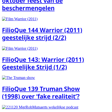
oktober feest van de
beschermengelen
FilioQue 144 Warrior (2011)
geestelijke strijd (2/2)
FilioQue 143: Warrior (2011)
Geestelijke Strijd (1/2)
FilioQue 139 Truman Show
(1998) over ‘fake realiteit’?