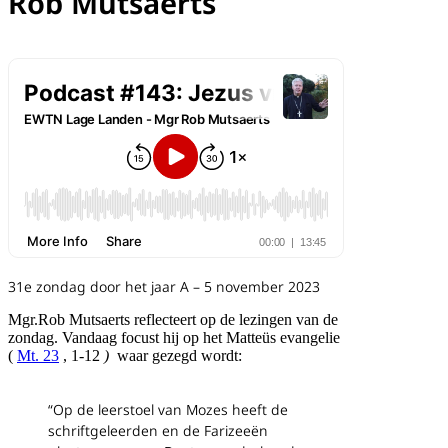
Rob Mutsaerts
31e zondag door het jaar A – 5 november 2023
Mgr.Rob Mutsaerts reflecteert op de lezingen van de
zondag.
Vandaag focust hij op het Matteüs evangelie
(
Mt. 23
, 1-12
)
waar gezegd wordt:
“Op de leerstoel van Mozes
heeft de
schriftgeleerden en de Farizeeën