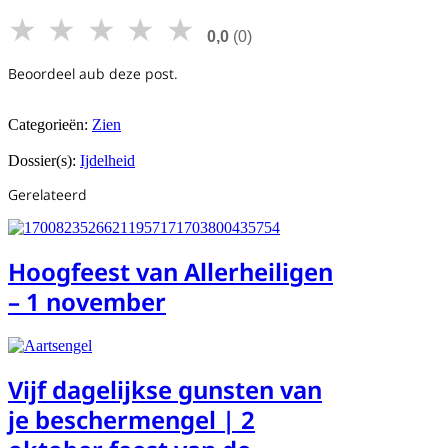
★
★
★
★
★
0,0
(0)
Beoordeel aub deze post.
Categorieën:
Zien
Dossier(s):
Ijdelheid
Gerelateerd
Hoogfeest van Allerheiligen
– 1 november
Vijf dagelijkse gunsten van
je beschermengel | 2