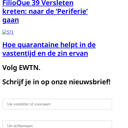
FilioQue 39 Versleten
kreten: naar de ‘Periferie’
gaan
Hoe quarantaine helpt in de
vastentijd en de zin ervan
Volg EWTN.
Schrijf je in op onze nieuwsbrief!
Voornaam*
Achternaam*