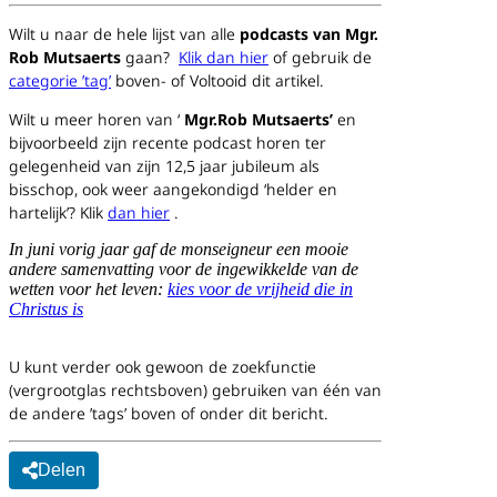
Wilt u naar de hele lijst van alle
podcasts van Mgr.
Rob Mutsaerts
gaan?
Klik dan hier
of gebruik de
categorie ’tag’
boven- of Voltooid dit artikel.
Wilt u meer horen van ‘
Mgr.Rob Mutsaerts’
en
bijvoorbeeld zijn recente podcast horen ter
gelegenheid van zijn 12,5 jaar jubileum als
bisschop, ook weer aangekondigd ‘helder en
hartelijk’?
Klik
dan hier
.
In juni vorig jaar gaf de monseigneur een mooie
andere samenvatting voor de ingewikkelde van de
wetten voor het leven:
kies voor de vrijheid die in
Christus is
U kunt verder ook gewoon de zoekfunctie
(vergrootglas rechtsboven) gebruiken
van één van
de andere ’tags’ boven of onder dit bericht.
Delen