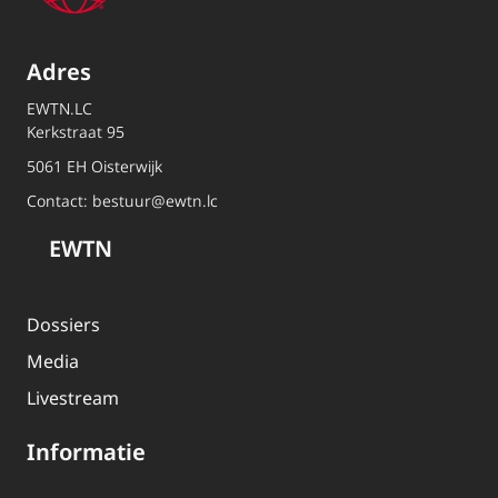
Adres
EWTN.LC
Kerkstraat 95
5061 EH Oisterwijk
Contact:
bestuur@ewtn.lc
EWTN
Dossiers
Media
Livestream
Informatie