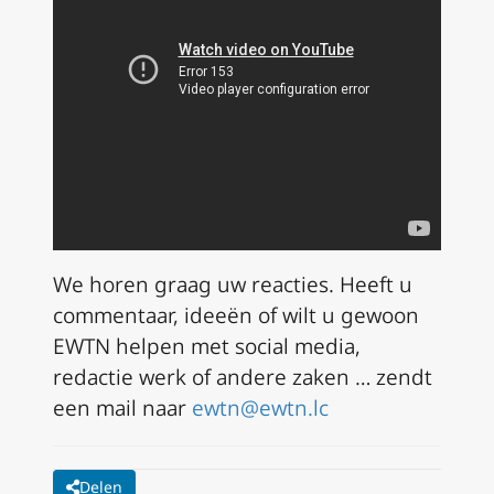
We horen graag uw reacties. Heeft u
commentaar, ideeën of wilt u gewoon
EWTN helpen met social media,
redactie werk of andere zaken … zendt
een mail naar
ewtn@ewtn.lc
Delen