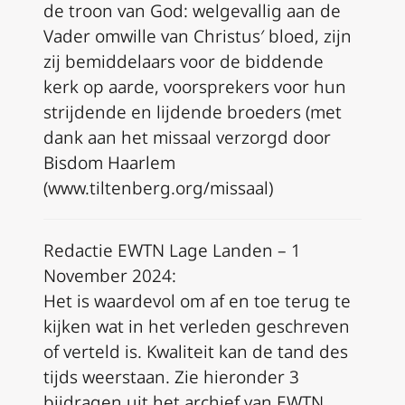
de troon van God: welgevallig aan de
Vader omwille van Christus′ bloed, zijn
zij bemiddelaars voor de biddende
kerk op aarde, voorsprekers voor hun
strijdende en lijdende broeders (met
dank aan het missaal verzorgd door
Bisdom Haarlem
(www.tiltenberg.org/missaal)
Redactie EWTN Lage Landen – 1
November 2024:
Het is waardevol om af en toe terug te
kijken wat in het verleden geschreven
of verteld is. Kwaliteit kan de tand des
tijds weerstaan. Zie hieronder 3
bijdragen uit het archief van EWTN