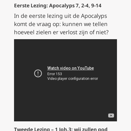
Eerste Lezing: Apocalyps 7, 2-4, 9-14
In de eerste lezing uit de Apocalyps
komt de vraag op: kunnen we tellen
hoeveel zielen er verlost zijn of niet?
Tweede Lezing – 1 Joh.3: wij zullen god