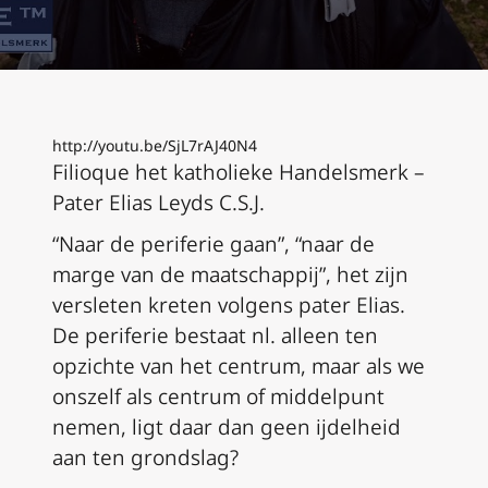
http://youtu.be/SjL7rAJ40N4
Filioque het katholieke Handelsmerk –
Pater Elias Leyds C.S.J.
“Naar de periferie gaan”, “naar de
marge van de maatschappij”, het zijn
versleten kreten volgens pater Elias.
De periferie bestaat nl. alleen ten
opzichte van het centrum, maar als we
onszelf als centrum of middelpunt
nemen, ligt daar dan geen ijdelheid
aan ten grondslag?