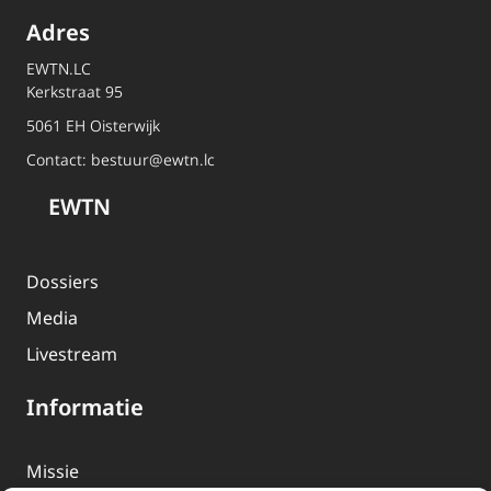
Adres
EWTN.LC
Kerkstraat 95
5061 EH Oisterwijk
Contact:
bestuur@ewtn.lc
EWTN
Dossiers
Media
Livestream
Informatie
Missie