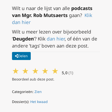
Wilt u naar de lijst van alle
podcasts
van Mgr. Rob Mutsaerts
gaan?
Klik
dan hier
Wilt u meer lezen over bijvoorbeeld
‘
Deugden
‘? Klik
dan hier
,
of één van de
andere ’tags’ boven aan deze post.
Delen
★
★
★
★
★
5,0
(1)
Beoordeel aub deze post.
Categorieën:
Zien
Dossier(s):
Het kwaad