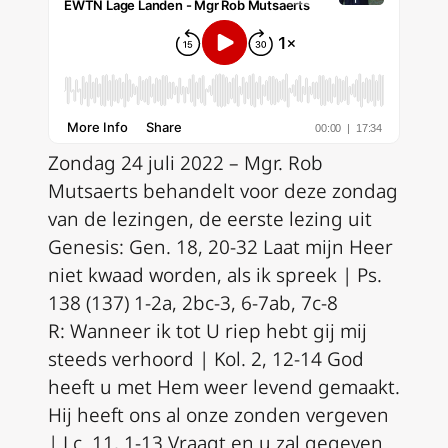
Zondag 24 juli 2022 – Mgr. Rob
Mutsaerts behandelt voor deze zondag
van de lezingen, de eerste lezing uit
Genesis:
Gen. 18, 20-32
Laat mijn Heer
niet kwaad worden, als ik spreek |
Ps.
138 (137) 1-2a, 2bc-3, 6-7ab, 7c-8
R:
Wanneer ik tot U riep hebt gij mij
steeds verhoord |
Kol. 2, 12-14
God
heeft u met Hem weer levend gemaakt.
Hij heeft ons al onze zonden vergeven
| Lc. 11, 1-13 Vraagt en u zal gegeven