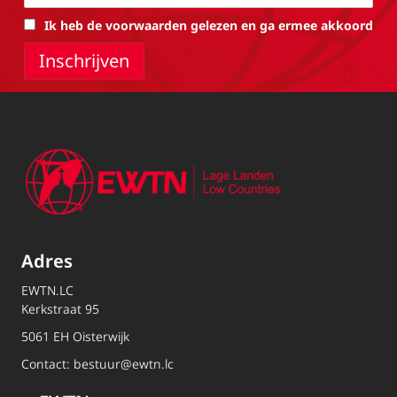
Ik heb de voorwaarden gelezen en ga ermee akkoord
Adres
EWTN.LC
Kerkstraat 95
5061 EH Oisterwijk
Contact:
bestuur@ewtn.lc