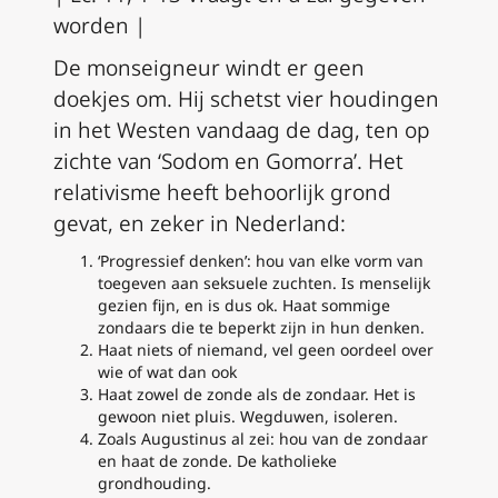
worden |
De monseigneur windt er geen
doekjes om. Hij schetst vier houdingen
in het Westen vandaag de dag, ten op
zichte van ‘Sodom en Gomorra’. Het
relativisme heeft behoorlijk grond
gevat, en zeker in Nederland:
‘Progressief denken’: hou van elke vorm van
toegeven aan seksuele zuchten. Is menselijk
gezien fijn, en is dus ok. Haat sommige
zondaars die te beperkt zijn in hun denken.
Haat niets of niemand, vel geen oordeel over
wie of wat dan ook
Haat zowel de zonde als de zondaar. Het is
gewoon niet pluis. Wegduwen, isoleren.
Zoals Augustinus al zei: hou van de zondaar
en haat de zonde. De katholieke
grondhouding.