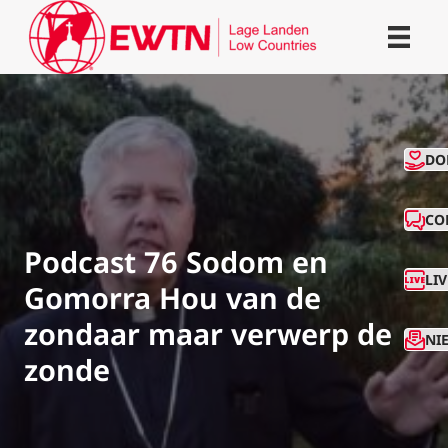
CO
DO
CO
Podcast 76 Sodom en
LI
Gomorra Hou van de
zondaar maar verwerp de
NI
zonde