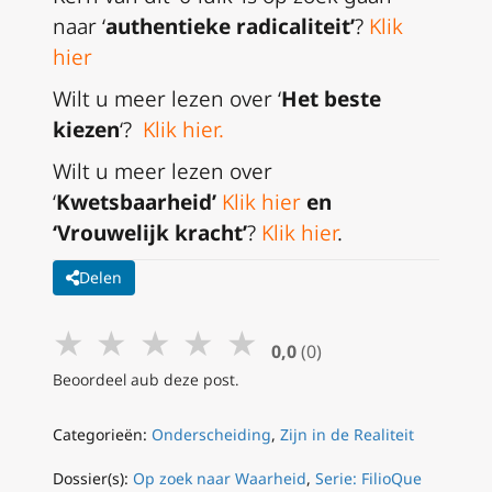
naar ‘
authentieke radicaliteit’
?
Klik
hier
Wilt u meer lezen over ‘
Het beste
kiezen
‘?
Klik hier
.
Wilt u meer lezen over
‘
Kwetsbaarheid’
Klik hier
en
‘Vrouwelijk kracht’
?
Klik hier
.
Delen
★
★
★
★
★
0,0
(0)
Beoordeel aub deze post.
Categorieën:
Onderscheiding
,
Zijn in de Realiteit
Dossier(s):
Op zoek naar Waarheid
,
Serie: FilioQue