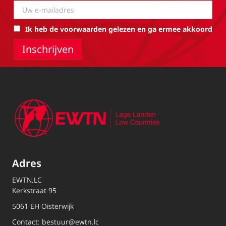
Ik heb de voorwaarden gelezen en ga ermee akkoord
Adres
EWTN.LC
Kerkstraat 95
5061 EH Oisterwijk
Contact:
bestuur@ewtn.lc