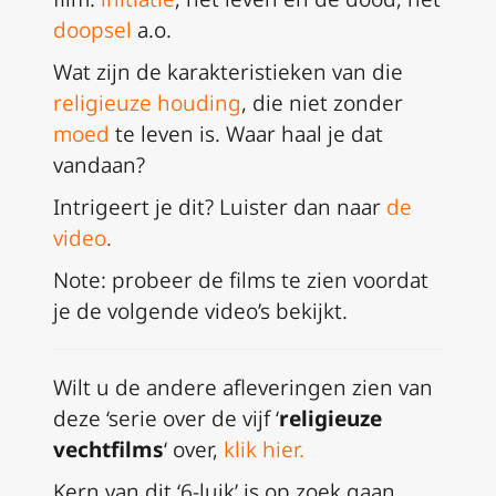
doopsel
a.o.
Wat zijn de karakteristieken van die
religieuze houding
, die niet zonder
moed
te leven is. Waar haal je dat
vandaan?
Intrigeert je dit? Luister dan naar
de
video
.
Note: probeer de films te zien voordat
je de volgende video’s bekijkt.
Wilt u de andere afleveringen zien van
deze ‘serie over de vijf ‘
religieuze
vechtfilms
‘ over,
klik hier
.
Kern van dit ‘6-luik’ is op zoek gaan