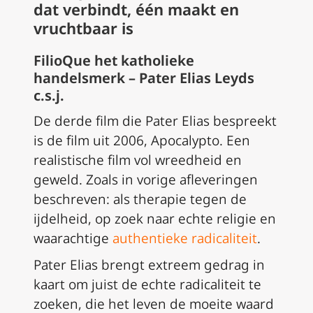
dat verbindt, één maakt en
vruchtbaar is
FilioQue het katholieke
handelsmerk – Pater Elias Leyds
c.s.j.
De derde film die Pater Elias bespreekt
is de film uit 2006, Apocalypto. Een
realistische film vol wreedheid en
geweld. Zoals in vorige afleveringen
beschreven: als therapie tegen de
ijdelheid, op zoek naar echte religie en
waarachtige
authentieke radicaliteit
.
Pater Elias brengt extreem gedrag in
kaart om juist de echte radicaliteit te
zoeken, die het leven de moeite waard