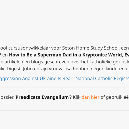
hool cursusontwikkelaar voor Seton Home Study School, een 
?
en
How to Be a Superman Dad in a Kryptonite World, Ev
en artikelen en blogs geschreven over het katholieke gezinsl
lic Digest. John en zijn vrouw Lisa hebben negen kinderen e
ggression Against Ukraine Is Real| National Catholic Registe
ossier ‘
Praedicate Evangelium
‘? Klik
dan hier
of gebruik é