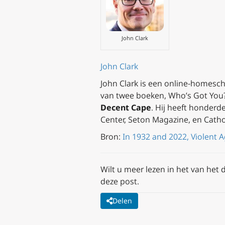
John Clark
John Clark
John Clark is een online-homesc
van twee boeken,
Who’s Got You
Decent Cape
. Hij heeft honderd
Center, Seton Magazine, en Catho
Bron:
In 1932 and 2022, Violent A
Wilt u meer lezen in het van het d
deze post.
Delen