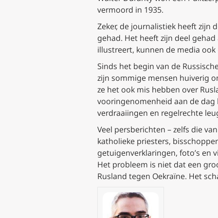
vermoord in 1935.
Zeker, de journalistiek heeft zij
gehad. Het heeft zijn deel gehad
illustreert, kunnen de media ook
Sinds het begin van de Russisch
zijn sommige mensen huiverig o
ze het ook mis hebben over Rusl
vooringenomenheid aan de dag le
verdraaiingen en regelrechte leug
Veel persberichten – zelfs die v
katholieke priesters, bisschoppe
getuigenverklaringen, foto’s en 
Het probleem is niet dat een gro
Rusland tegen Oekraïne. Het sch