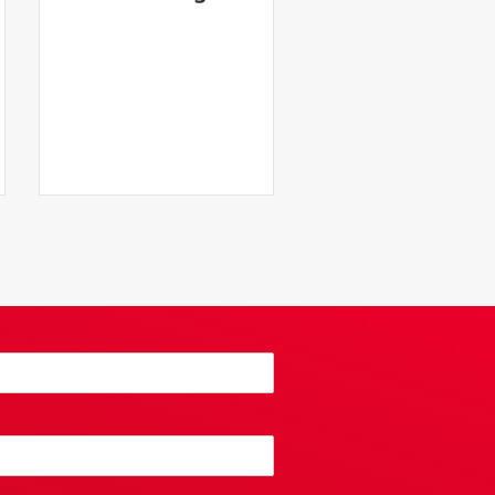
Pride?