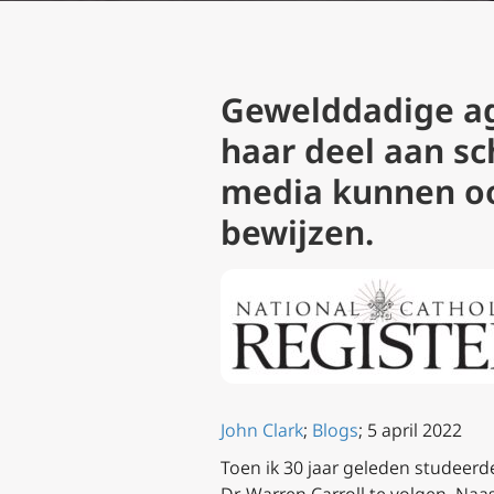
Gewelddadige agr
haar deel aan s
media kunnen oo
bewijzen.
John Clark
;
Blogs
; 5 april 2022
Toen ik 30 jaar geleden studeerd