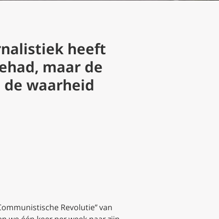
nalistiek heeft
gehad, maar de
 de waarheid
Communistische Revolutie
” van