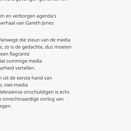
halen en verborgen agenda’s
 verhaal van Gareth Jones
 Vanwege die steun van de media
s
, zo is de gedachte,
dus moeten
een flagrante
 dat sommige media
arheid vertellen.
n uit de eerste hand van
e, niet-media
Oekraïense onschuldigen is echt.
de onrechtvaardige oorlog van
wegen.