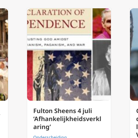
Fulton Sheens 4 juli
,
‘Afhankelijkheidsverkl
aring’
Onderscheiding