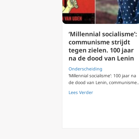
‘Millennial socialisme’:
communisme strijdt
tegen zielen. 100 jaar
na de dood van Lenin
Onderscheiding
‘Millennial socialisme’: 100 jaar na
de dood van Lenin, communisme
about ‘Millennial soci
Lees Verder