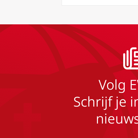
Volg 
Schrijf je 
nieuws