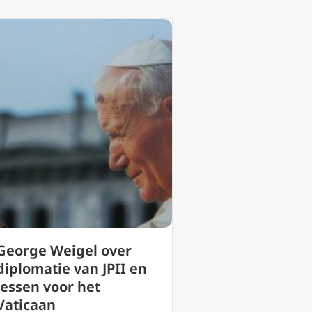
George Weigel over
diplomatie van JPII en
lessen voor het
Vaticaan