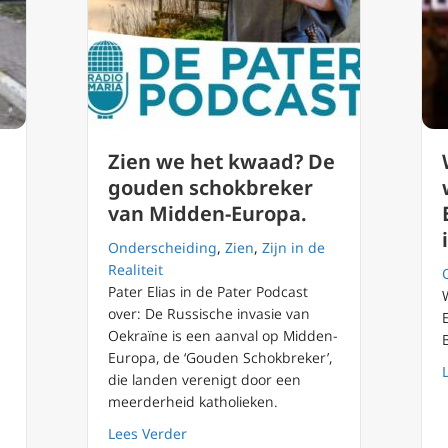
Zien we het kwaad? De
gouden schokbreker
van Midden-Europa.
Onderscheiding
,
Zien
,
Zijn in de
Realiteit
Pater Elias in de Pater Podcast
over: De Russische invasie van
n
Oekraïne is een aanval op Midden-
Europa, de ‘Gouden Schokbreker’,
gressie tegen Oekraïne was en is echt
die landen verenigt door een
meerderheid katholieken.
about Zien we het kwaad? De gouden 
Lees Verder