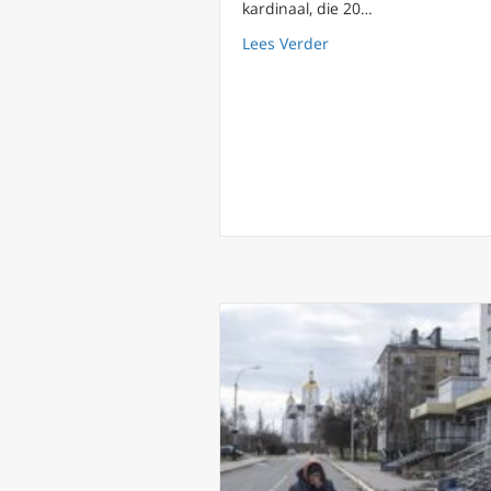
kardinaal, die 20…
about
Lees Verder