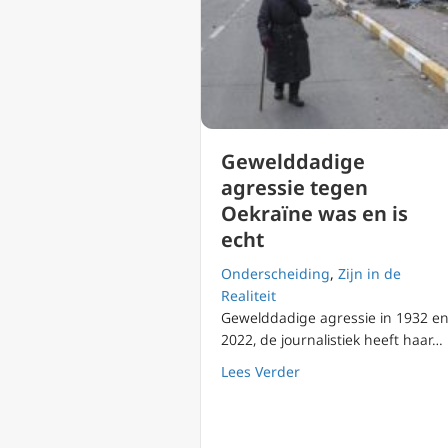
Gewelddadige
agressie tegen
Oekraïne was en is
echt
Onderscheiding
,
Zijn in de
Realiteit
Gewelddadige agressie in 1932 e
2022, de journalistiek heeft haar…
about Gewelddadige a
Lees Verder