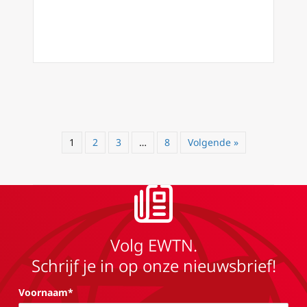
1
2
3
…
8
Volgende »
Volg EWTN.
Schrijf je in op onze nieuwsbrief!
Voornaam*