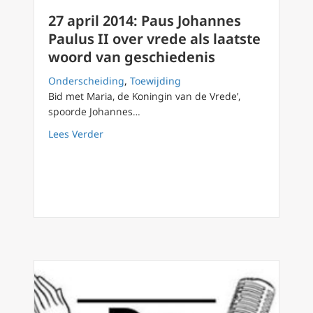
27 april 2014: Paus Johannes
Paulus II over vrede als laatste
woord van geschiedenis
Onderscheiding
,
Toewijding
Bid met Maria, de Koningin van de Vrede’,
spoorde Johannes…
about 27 april 2014: Paus Johannes Paulus II
Lees Verder