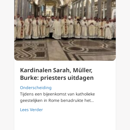
Kardinalen Sarah, Müller,
Burke: priesters uitdagen
Onderscheiding
Tijdens een bijeenkomst van katholieke
geestelijken in Rome benadrukte het…
about Kardinalen Sarah, Müller, Burke: prie
Lees Verder