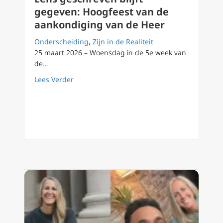
gegeven: Hoogfeest van de
aankondiging van de Heer
Onderscheiding
,
Zijn in de Realiteit
25 maart 2026 – Woensdag in de 5e week van
de…
about Eens geschreven blijft gegeven: Hoog
Lees Verder