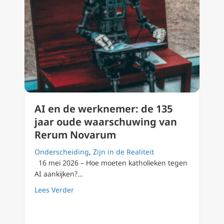
AI en de werknemer: de 135
jaar oude waarschuwing van
Rerum Novarum
Onderscheiding
,
Zijn in de Realiteit
16 mei 2026 – Hoe moeten katholieken tegen
AI aankijken?…
about AI en de werknemer: de 135 jaar ou
Lees Verder