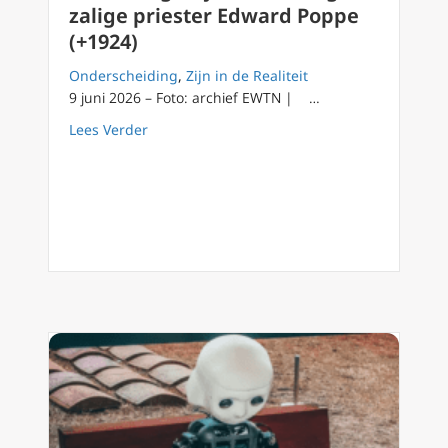
zalige priester Edward Poppe
(+1924)
Onderscheiding
,
Zijn in de Realiteit
9 juni 2026 – Foto: archief EWTN | …
about Woensdag 10 juni Feestdag zalige pri
Lees Verder