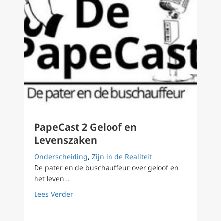
PapeCast 2 Geloof en
Levenszaken
Onderscheiding
,
Zijn in de Realiteit
De pater en de buschauffeur over geloof en
het leven…
about PapeCast 2 Geloof en Levenszaken
Lees Verder