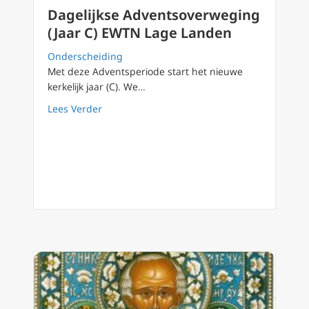
Dagelijkse Adventsoverweging
(Jaar C) EWTN Lage Landen
Onderscheiding
Met deze Adventsperiode start het nieuwe
kerkelijk jaar (C). We…
about Dagelijkse Adventsoverweging (Jaar 
Lees Verder