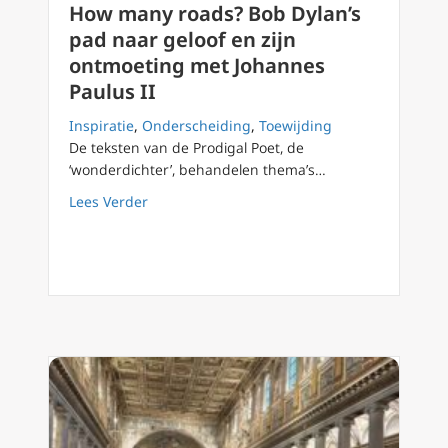
How many roads? Bob Dylan’s
pad naar geloof en zijn
ontmoeting met Johannes
Paulus II
Inspiratie
,
Onderscheiding
,
Toewijding
De teksten van de Prodigal Poet, de
‘wonderdichter’, behandelen thema’s…
about How many roads? Bob Dylan’s pad naar
Lees Verder