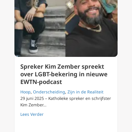
Spreker Kim Zember spreekt
over LGBT-bekering in nieuwe
EWTN-podcast
Hoop
,
Onderscheiding
,
Zijn in de Realiteit
29 juni 2025 – Katholieke spreker en schrijfster
Kim Zember…
about Spreker Kim Zember spreekt over LGB
Lees Verder