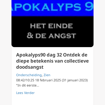
Apokalyps90 dag 32 Ontdek de
diepe betekenis van collectieve
doodsangst
Onderscheiding
,
Zien
08:42/10:25 18 februari 2025 (31 januari 2023)
“ In dit eerste…
about Apokalyps90 dag 32 Ontdek de diepe b
Lees Verder