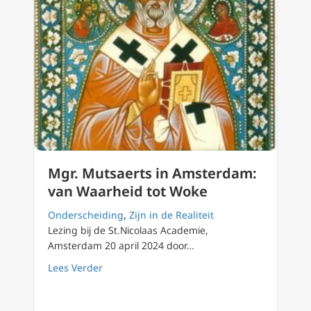
Mgr. Mutsaerts in Amsterdam:
van Waarheid tot Woke
Onderscheiding
,
Zijn in de Realiteit
Lezing bij de St.Nicolaas Academie,
Amsterdam 20 april 2024 door…
about Mgr. Mutsaerts in Amsterdam: van Wa
Lees Verder