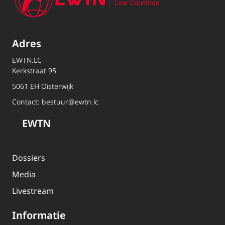
Adres
EWTN.LC
Kerkstraat 95
5061 EH Oisterwijk
Contact:
bestuur@ewtn.lc
EWTN
Dossiers
Media
Livestream
Informatie