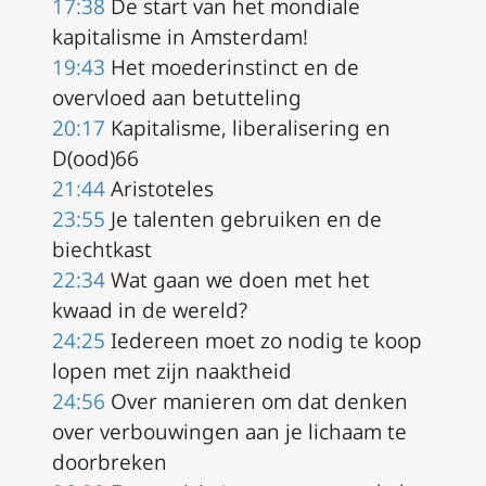
17:38
De start van het mondiale
kapitalisme in Amsterdam!
19:43
Het moederinstinct en de
overvloed aan betutteling
20:17
Kapitalisme, liberalisering en
D(ood)66
21:44
Aristoteles
23:55
Je talenten gebruiken en de
biechtkast
22:34
Wat gaan we doen met het
kwaad in de wereld?
24:25
Iedereen moet zo nodig te koop
lopen met zijn naaktheid
24:56
Over manieren om dat denken
over verbouwingen aan je lichaam te
doorbreken