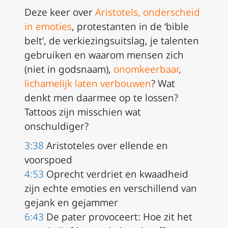
Deze keer over
Aristotels
,
onderscheid
in emoties
, protestanten in de ‘bible
belt’, de verkiezingsuitslag, je talenten
gebruiken en waarom mensen zich
(niet in godsnaam),
onomkeerbaar
,
lichamelijk laten verbouwen
? Wat
denkt men daarmee op te lossen?
Tattoos zijn misschien wat
onschuldiger?
3:38
Aristoteles over ellende en
voorspoed
4:53
Oprecht verdriet en kwaadheid
zijn echte emoties en verschillend van
gejank en gejammer
6:43
De pater provoceert: Hoe zit het