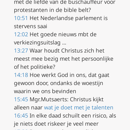
met de liefde van de buschauffeur voor
protestanten in de bible belt?
10:51
Het Nederlandse parlement is
stervens saai
12:02
Het goede nieuws mbt de
verkiezingsuitslag …
13:27
Waar houdt Christus zich het
meest mee bezig met het persoonlijke
of het politieke?
14:18
Hoe werkt God in ons, dat gaat
gewoon door, ondanks de woestijn
waarin we ons bevinden
15:45
Mgr.Mutsaerts: Christus kijkt
alleen naar
wat je doet met je talenten
16:45
In elke daad schuilt een risico, als
je niets doet riskeer je veel meer