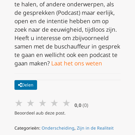
te halen, of andere onderwerpen, als
de gesprekken (Podcast) maar eerlijk,
open en de intentie hebben om op
zoek naar de eeuwigheid, tijdloos zijn.
Heeft u interesse om zbijvoorneeld
samen met de buschauffeur in gesprek
te gaan en wellicht ook een podcast te
gaan maken?
Laat het ons weten
Delen
★
★
★
★
★
0,0
(0)
Beoordeel aub deze post.
Categorieën:
Onderscheiding
,
Zijn in de Realiteit