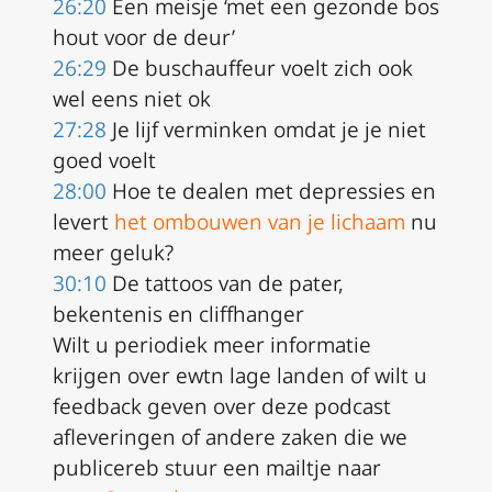
26:20
Een meisje ‘met een gezonde bos
hout voor de deur’
26:29
De buschauffeur voelt zich ook
wel eens niet ok
27:28
Je lijf verminken omdat je je niet
goed voelt
28:00
Hoe te dealen met depressies en
levert
het ombouwen van je lichaam
nu
meer geluk?
30:10
De tattoos van de pater,
bekentenis en cliffhanger
Wilt u periodiek meer informatie
krijgen over ewtn lage landen of wilt u
feedback geven over deze podcast
afleveringen of andere zaken die we
publicereb stuur een mailtje naar