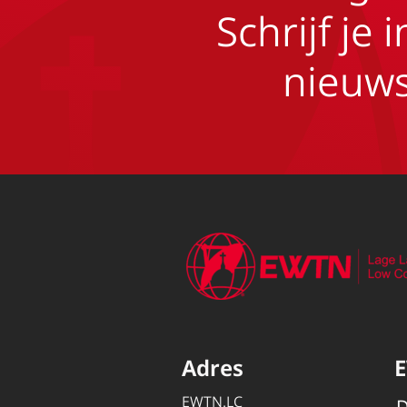
Schrijf je 
nieuws
Adres
EWTN.LC
D