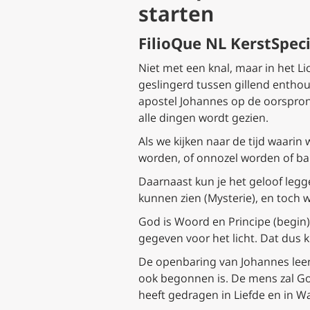
starten
FilioQue NL KerstSpeci
Niet met een knal, maar in het L
geslingerd tussen gillend enthou
apostel Johannes op de oorsprong
alle dingen wordt gezien.
Als we kijken naar de tijd waarin
worden, of onnozel worden of b
Daarnaast kun je het geloof legge
kunnen zien (Mysterie), en toch we
God is Woord en Principe (begin).
gegeven voor het licht. Dat dus
De openbaring van Johannes leert
ook begonnen is. De mens zal God 
heeft gedragen in Liefde en in W