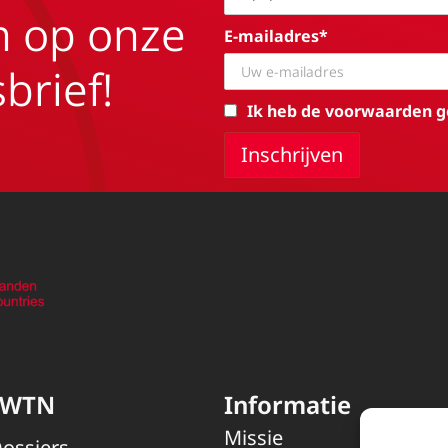
in op onze
E-mailadres*
brief!
Ik heb de voorwaarden g
EWTN
Informatie
Missie
ossiers