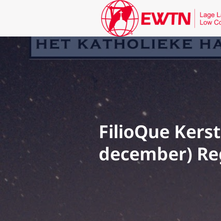
FilioQue Kerst
december) Reg