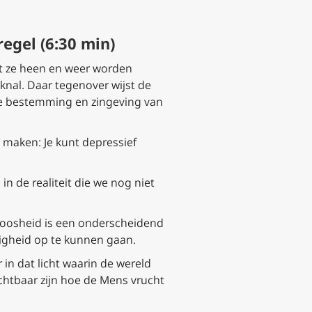
regel (6:30 min)
at ze heen en weer worden
knal. Daar tegenover wijst de
jke bestemming en zingeving van
n maken: Je kunt depressief
n de realiteit die we nog niet
jdloosheid is een onderscheidend
wigheid op te kunnen gaan.
in dat licht waarin de wereld
zichtbaar zijn hoe de Mens vrucht