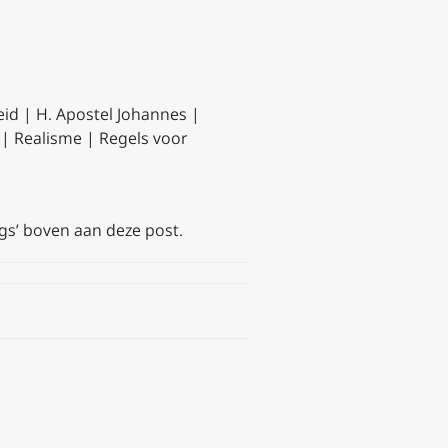
id | H. Apostel Johannes |
g | Realisme | Regels voor
ags’ boven aan deze post.