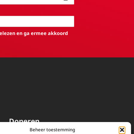
elezen en ga ermee akkoord
Doneren
Beheer toestemming
EWTN wordt uitsluitend