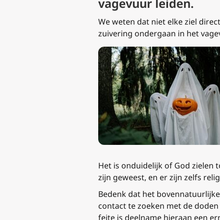
vagevuur leiden.
We weten dat niet elke ziel direc
zuivering ondergaan in het vagev
Het is onduidelijk of God zielen
zijn geweest, en er zijn zelfs r
Bedenk dat het bovennatuurlijke 
contact te zoeken met de doden 
feite is deelname hieraan een e