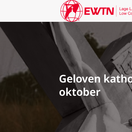
Geloven katho
oktober