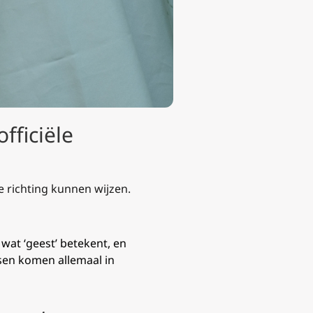
fficiële
te richting kunnen wijzen.
wat ‘geest’ betekent, en
sen komen allemaal in