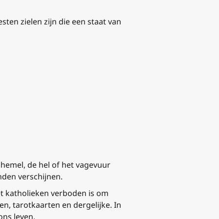
sten zielen zijn die een staat van
 hemel, de hel of het vagevuur
enden verschijnen.
et katholieken verboden is om
, tarotkaarten en dergelijke. In
ons leven.