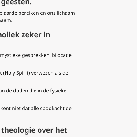
n geesten.
op aarde bereiken en ons lichaam
chaam.
holiek zeker in
 mystieke gesprekken, bilocatie
 (
Holy Spirit
) verwezen als de
n de doden die in de fysieke
ekent niet dat alle spookachtige
 theologie over het