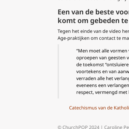
Een van de beste voor
komt om gebeden te
Tegen het einde van de video he
Age-praktijken om contact te m
“
Men moet alle vormen
oproepen van geesten v
de toekomst “ontsluiere
voortekens en van aanw
verraden alle het verlan
eveneens een verlangen v
respect, vermengd met li
Catechismus van de Katholi
© ChurchPOP 2024 | Caroline Pe