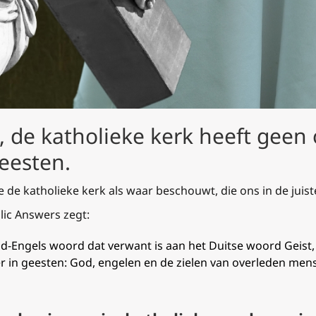
, de katholieke kerk heeft geen o
eesten.
ie de katholieke kerk als waar beschouwt, die ons in de juis
lic Answers
zegt:
d-Engels woord dat verwant is aan het Duitse woord
Geist,
r in geesten: God, engelen en de zielen van overleden men