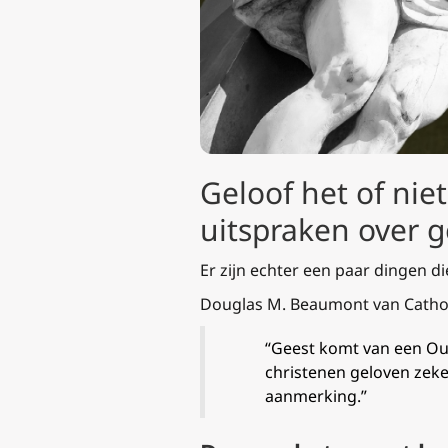
Geloof het of niet
uitspraken over g
Er zijn echter een paar dingen d
Douglas M. Beaumont van
Catho
“Geest komt van een Ou
christenen geloven zeke
aanmerking.”