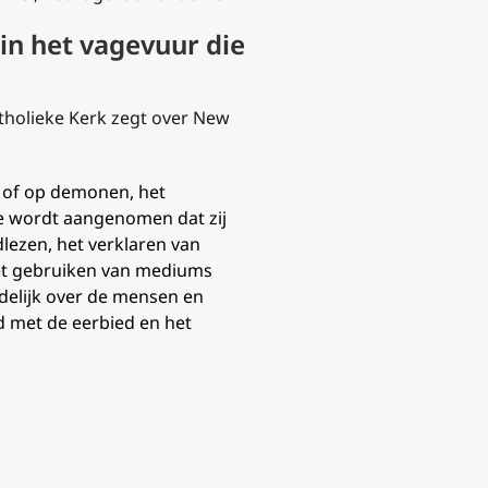
 in het vagevuur die
atholieke Kerk zegt over New
 of op demonen, het
e wordt aangenomen dat zij
lezen, het verklaren van
het gebruiken van mediums
ndelijk over de mensen en
jd met de eerbied en het