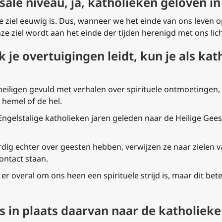
sale niveau, ja, katholieken geloven i
e ziel eeuwig is. Dus, wanneer we het einde van ons leven 
 Onze ziel wordt aan het einde der tijden herenigd met ons li
 je overtuigingen leidt, kun je als kat
heiligen gevuld met verhalen over spirituele ontmoetingen,
 hemel of de hel.
ngelstalige katholieken jaren geleden naar de Heilige Geest
 echter over geesten hebben, verwijzen ze naar zielen va
contact staan.
r overal om ons heen een spirituele strijd is, maar dit bet
s in plaats daarvan naar de katholieke