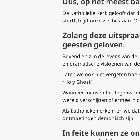
Dus, op het meest ba
De Katholieke Kerk gelooft dat d
sterft, blijft onze ziel bestaan.
Zolang deze uitspraak
geesten geloven.
Bovendien zijn de levens van de 
en dramatische visioenen van de
Laten we ook niet vergeten hoe E
“
Holy Ghost
“.
Wanneer mensen het tegenwoordig
wereld verschijnen of ermee in 
Als katholieken erkennen we dat e
ontmoetingen demonisch zijn.
In feite kunnen ze on