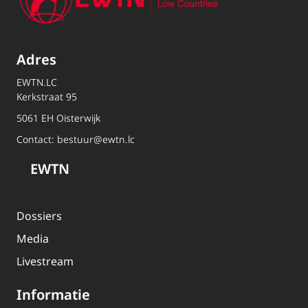
Adres
EWTN.LC
Kerkstraat 95
5061 EH Oisterwijk
Contact:
bestuur@ewtn.lc
EWTN
Dossiers
Media
Livestream
Informatie