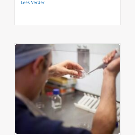
about Het verhaal van Gajowniczek gered do
Lees Verder