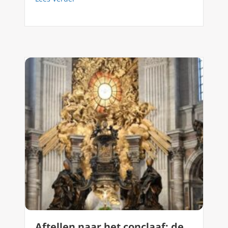
Aftellen naar het conclaaf: de