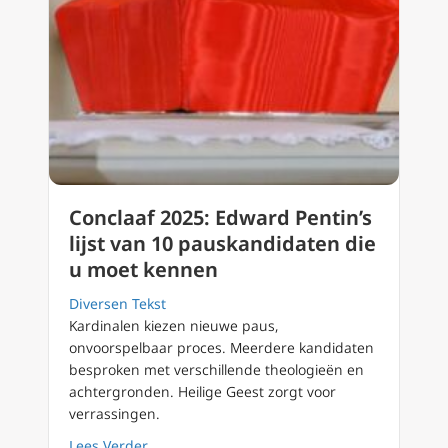
Conclaaf 2025: Edward Pentin’s
lijst van 10 pauskandidaten die
u moet kennen
Diversen Tekst
Kardinalen kiezen nieuwe paus,
onvoorspelbaar proces. Meerdere kandidaten
besproken met verschillende theologieën en
achtergronden. Heilige Geest zorgt voor
verrassingen.
about Conclaaf 2025: Edward Pentin’s lijst 
Lees Verder