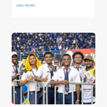
about Aartsbisschop: Wonderbaarlijk overlev
Lees Verder