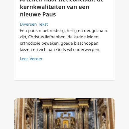
kernkwaliteiten van een
nieuwe Paus
Diversen Tekst
Een paus moet nederig, heilig en deugdzaam
zijn, Christus liefhebben, de kudde leiden,
orthodoxie bewaken, goede bisschoppen
kiezen en zich aan Gods wil onderwerpen.
about Aftellen naar het conclaaf: de kernkw
Lees Verder