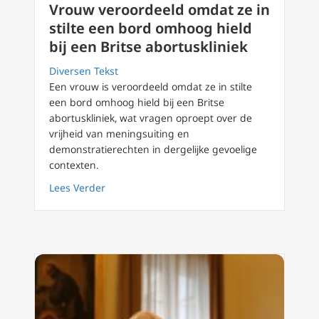
Vrouw veroordeeld omdat ze in
stilte een bord omhoog hield
bij een Britse abortuskliniek
Diversen Tekst
Een vrouw is veroordeeld omdat ze in stilte
een bord omhoog hield bij een Britse
abortuskliniek, wat vragen oproept over de
vrijheid van meningsuiting en
demonstratierechten in dergelijke gevoelige
contexten.
about Vrouw veroordeeld omdat ze in stilte 
Lees Verder