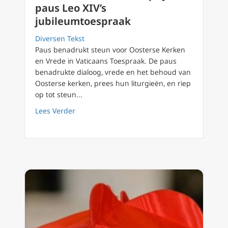
paus Leo XIV’s
jubileumtoespraak
Diversen Tekst
Paus benadrukt steun voor Oosterse Kerken
en Vrede in Vaticaans Toespraak. De paus
benadrukte dialoog, vrede en het behoud van
Oosterse kerken, prees hun liturgieën, en riep
op tot steun...
about Leiders Oosterse Kerk prijzen paus Le
Lees Verder