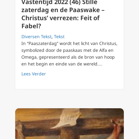
Vastentijd 2022 (46) Stille
zaterdag en de Paaswake –
Christus’ verrezen: Feit of
Fabel?
Diversen Tekst
,
Tekst
In “Paaszaterdag” wordt het licht van Christus,
symbolized door de paaskaas met de Alfa en
Omega, gepresenteerd als de bron van hoop
en het begin en einde van de wereld....
about Vastentijd 2022 (46) Stille zaterdag en
Lees Verder