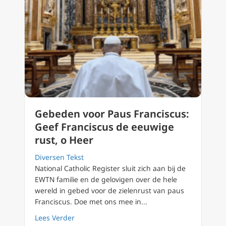
Gebeden voor Paus Franciscus:
Geef Franciscus de eeuwige
rust, o Heer
Diversen Tekst
National Catholic Register sluit zich aan bij de
EWTN familie en de gelovigen over de hele
wereld in gebed voor de zielenrust van paus
Franciscus. Doe met ons mee in...
about Gebeden voor Paus Franciscus: Geef F
Lees Verder