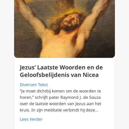
Jezus’ Laatste Woorden en de
Geloofsbelijdenis van Nicea
Diversen Tekst
“Je moet dichtbij komen om de woorden te
horen,” schrijft pater Raymond J. de Souza
over de laatste woorden van Jezus aan het
kruis. In zijn meditatie verbindt hij deze...
about Jezus’ Laatste Woorden en de Geloofsb
Lees Verder