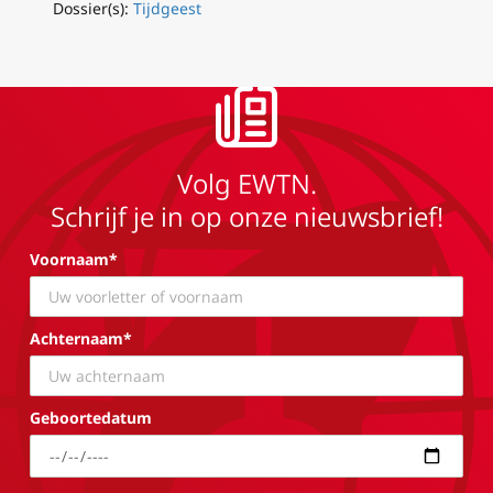
Dossier(s):
Tijdgeest
Volg EWTN.
Schrijf je in op onze nieuwsbrief!
Voornaam*
Achternaam*
Geboortedatum