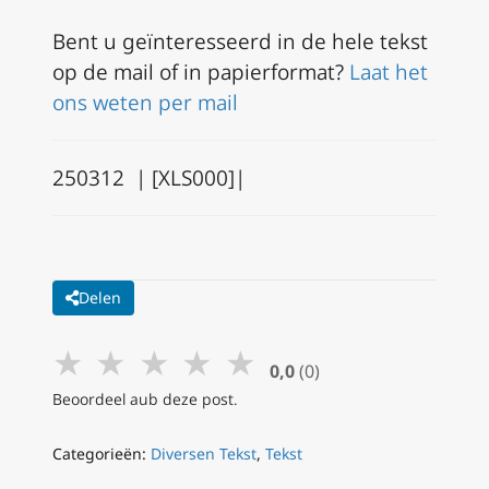
Bent u geïnteresseerd in de hele tekst
op de mail of in papierformat?
Laat het
ons weten per mail
250312 | [XLS000]|
Delen
★
★
★
★
★
0,0
(0)
Beoordeel aub deze post.
Categorieën:
Diversen Tekst
,
Tekst