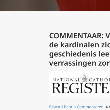
COMMENTAAR: Van
de kardinalen zi
geschiedenis lee
verrassingen zor
Edward Pentin
Commentaren
; 4