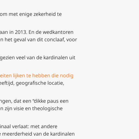
 om met enige zekerheid te
 staan in 2013. En de wedkantoren
n het geval van dit conclaaf, voor
gezien veel van de kardinalen uit
teiten lijken te hebben die nodig
ftijd, geografische locatie,
gen, dat een “dikke paus een
n zijn visie en theologische
inaal verlaat: met andere
e meerderheid van de kardinalen