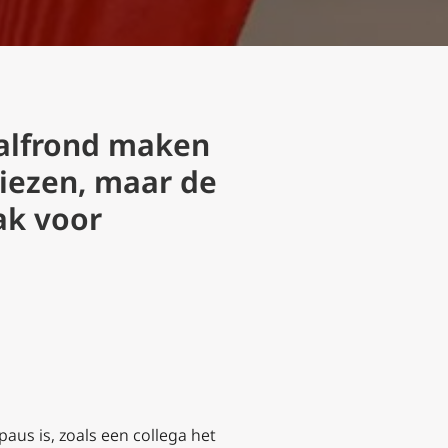
alfrond maken
kiezen, maar de
ak voor
aus is, zoals een collega het