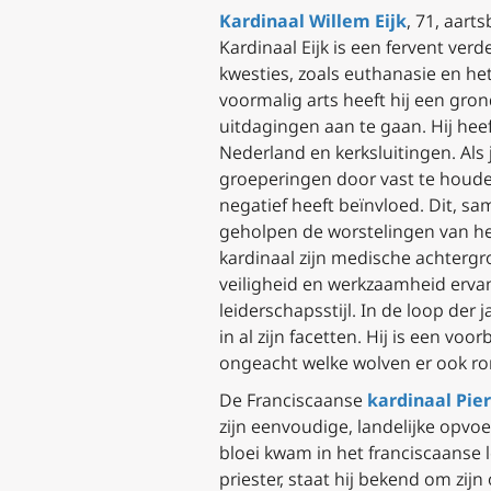
Kardinaal Willem Eijk
, 71, aart
Kardinaal Eijk is een fervent ver
kwesties, zoals euthanasie en het
voormalig arts heeft hij een gro
uitdagingen aan te gaan. Hij hee
Nederland en kerksluitingen. Al
groeperingen door vast te houden
negatief heeft beïnvloed. Dit, s
geholpen de worstelingen van he
kardinaal zijn medische achterg
veiligheid en werkzaamheid ervan
leiderschapsstijl. In de loop der
in al zijn facetten. Hij is een v
ongeacht welke wolven er ook r
De Franciscaanse
kardinaal Pier
zijn eenvoudige, landelijke opvo
bloei kwam in het franciscaanse 
priester, staat hij bekend om zi