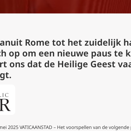
uit Rome tot het zuidelijk h
ch op om een nieuwe paus te 
rt ons dat de Heilige Geest va
gt.
 mei 2025 VATICAANSTAD – Het voorspellen van de volgende p