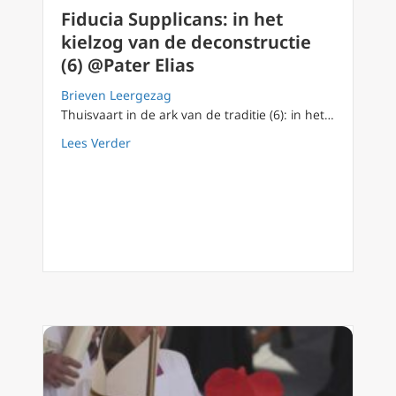
Fiducia Supplicans: in het
kielzog van de deconstructie
(6) @Pater Elias
Brieven Leergezag
Thuisvaart in de ark van de traditie (6): in het…
about Fiducia Supplicans: in het kielzog van 
Lees Verder