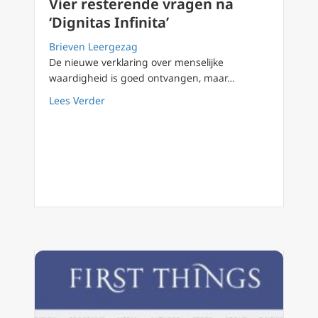
Vier resterende vragen na
‘Dignitas Infinita’
Brieven Leergezag
De nieuwe verklaring over menselijke
waardigheid is goed ontvangen, maar…
about Vier resterende vragen na ‘Dignitas Inf
Lees Verder