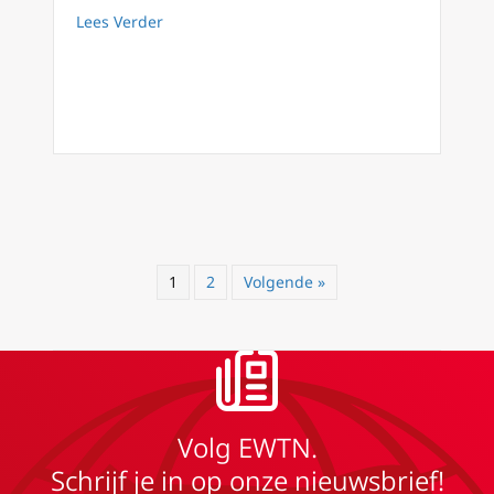
about Fiducia Supplicans – Een epische doorv
Lees Verder
1
2
Volgende »
Volg EWTN.
Schrijf je in op onze nieuwsbrief!