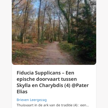
Fiducia Supplicans – Een
epische doorvaart tussen
Skylla en Charybdis (4) @Pater
Elias
Brieven Leergezag
Thuisvaart in de ark van de traditie (4) : een…