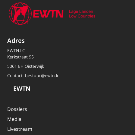
Adres
EWTN.LC
Kerkstraat 95
5061 EH Oisterwijk
Contact:
bestuur@ewtn.lc
EWTN
Dossiers
Media
Livestream