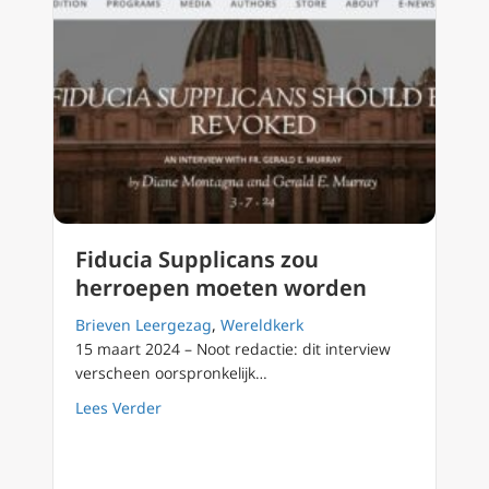
Fiducia Supplicans zou
herroepen moeten worden
Brieven Leergezag
,
Wereldkerk
15 maart 2024 – Noot redactie: dit interview
verscheen oorspronkelijk…
about Fiducia Supplicans zou herroepen m
Lees Verder