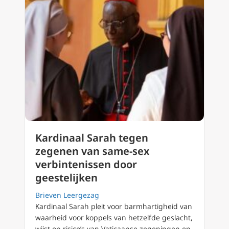
Kardinaal Sarah tegen
zegenen van same-sex
verbintenissen door
geestelijken
Brieven Leergezag
Kardinaal Sarah pleit voor barmhartigheid van
waarheid voor koppels van hetzelfde geslacht,
wijst op risico’s van Vaticaanse zegeningen en