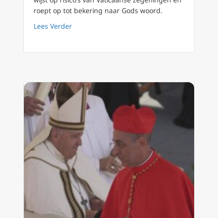
roept op tot bekering naar Gods woord.
about Kardinaal Sarah tegen zegenen van sa
Lees Verder