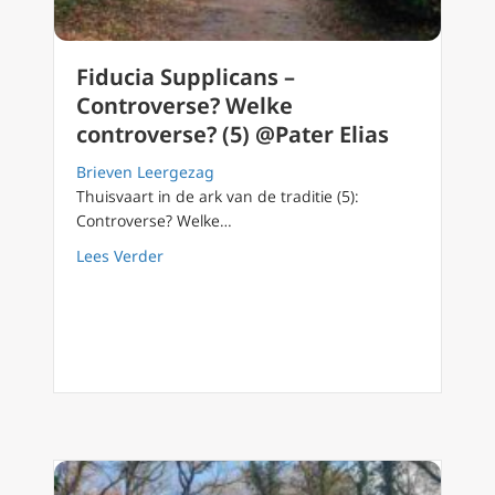
Fiducia Supplicans –
Controverse? Welke
controverse? (5) @Pater Elias
Brieven Leergezag
Thuisvaart in de ark van de traditie (5):
Controverse? Welke…
about Fiducia Supplicans – Controverse? Welk
Lees Verder