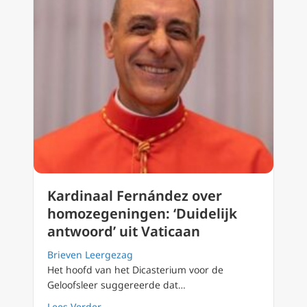
Kardinaal Fernández over
homozegeningen: ‘Duidelijk
antwoord’ uit Vaticaan
Brieven Leergezag
Het hoofd van het Dicasterium voor de
Geloofsleer suggereerde dat…
about Kardinaal Fernández over homozegening
Lees Verder