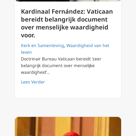
Kardinaal Fernández: Vaticaan
bereidt belangrijk document
over menselijke waardigheid
voor.
Kerk en Samenleving
,
Waardigheid van het
leven
Doctrinair Bureau Vaticaan bereidt ‘zeer
belangrijk document over menselijke
waardigheid’…
about Kardinaal Fernández: Vaticaan bereidt
Lees Verder