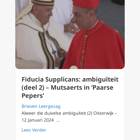
Fiducia Supplicans: ambiguïteit
(deel 2) – Mutsaerts in ‘Paarse
Pepers’
Brieven Leergezag
Alweer die duivelse ambiguïteit (2) Oisterwijk –
12 Januari 2024 …
about Fiducia Supplicans: ambiguïteit (deel 2
Lees Verder