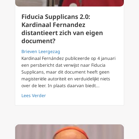
Fiducia Supplicans 2.0:
Kardinaal Fernandez
distantieert zich van eigen
document?
Brieven Leergezag
Kardinaal Fernández publiceerde op 4 januari
een persbericht dat verwijst naar Fiducia
Supplicans, maar dit document heeft geen
magisteriële autoriteit en verduidelijkt niets
over de leer. In plaats daarvan biedt...
about Fiducia Supplicans 2.0: Kardinaal Fer
Lees Verder