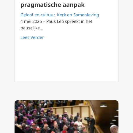
pragmatische aanpak
Geloof en cultuur
,
Kerk en Samenleving
4 mei 2026 – Paus Leo spreekt in het
pauselijke…
about Paus Leo XIV: Het einde van de pragm
Lees Verder