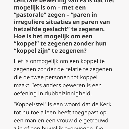
centrale bewering van
FS
is dat het
mogelijk is om – met een
“pastorale” zegen – “paren in
irreguliere situaties en paren van
hetzelfde geslacht” te zegenen.
Hoe is het mogelijk om een
“koppel” te zegenen zonder hun
“koppel zijn” te zegenen?
Het is onmogelijk om een koppel te
zegenen zonder de relatie te zegenen
die de twee personen tot koppel
maakt. Iets anders beweren is een
oefening in dubbelzinnigheid.
“Koppel/stel” is een woord dat de Kerk
tot nu toe alleen heeft toegepast op
een man en een vrouw die getrouwd
zijn of een huwelijk overwegen. De