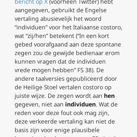
bericht op X
(voorheen Twitter) hebt
aangegeven, gebruikt de Engelse
vertaling abusievelijk het woord
“individuen” voor het Italiaanse
costoro
,
wat “zij/hen” betekent (“In een kort
gebed voorafgaand aan deze spontane
zegen zou de gewijde bedienaar erom
kunnen vragen dat de individuen
vrede mogen hebben”
FS
38). De
andere taalversies gepubliceerd door
de Heilige Stoel vertalen
costoro
op
juiste wijze. De zegen wordt aan
hen
gegeven, niet aan
individuen
. Wat de
reden voor deze fout ook mag zijn,
deze verkeerde vertaling kan niet de
basis zijn voor enige plausibele