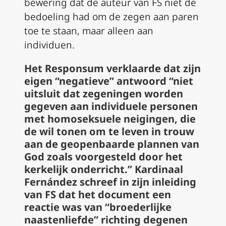
bewering dat de auteur van
FS
niet de
bedoeling had om de zegen aan paren
toe te staan, maar alleen aan
individuen.
Het
Responsum
verklaarde dat zijn
eigen “negatieve” antwoord “niet
uitsluit dat zegeningen worden
gegeven aan individuele personen
met homoseksuele neigingen, die
de wil tonen om te leven in trouw
aan de geopenbaarde plannen van
God zoals voorgesteld door het
kerkelijk onderricht.”
Kardinaal
Fernández schreef in zijn inleiding
van
FS
dat het document een
reactie was van “broederlijke
naastenliefde” richting degenen