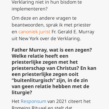
Verklaring niet in hun bisdom te
implementeren?
Om deze en andere vragen te
beantwoorden, sprak ik met priester
en
canoniek jurist
Fr. Gerald E. Murray
uit New York over de Verklaring.
Father Murray, wat is een zegen?
Welke relatie heeft een
priesterlijke zegen met het
priesterschap van Christus? En kan
een priesterlijke zegen ooit
“buitenliturgisch” zijn, in de zin
van geen relatie hebben met de
liturgie?
Het
Responsum
van 2021 citeert het
Romeins Rituaal
en stelt dat