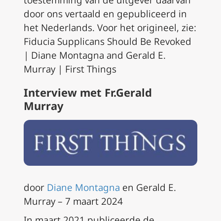
toestemming van de uitgever daarvan
door ons vertaald en gepubliceerd in
het Nederlands. Voor het origineel, zie:
Fiducia Supplicans Should Be Revoked
| Diane Montagna and Gerald E.
Murray | First Things
Interview met Fr.Gerald
Murray
door
Diane Montagna
en Gerald E.
Murray – 7 maart 2024
In maart 2021 publiceerde de