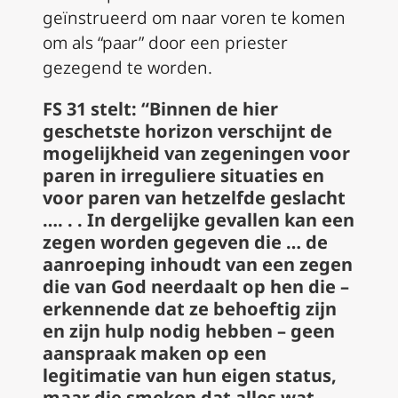
geïnstrueerd om naar voren te komen
om als “paar” door een priester
gezegend te worden.
FS
31 stelt: “Binnen de hier
geschetste horizon verschijnt de
mogelijkheid van zegeningen voor
paren in irreguliere situaties en
voor paren van hetzelfde geslacht
….
. .
In dergelijke gevallen kan een
zegen worden gegeven die … de
aanroeping inhoudt van een zegen
die van God neerdaalt op hen die –
erkennende dat ze behoeftig zijn
en zijn hulp nodig hebben – geen
aanspraak maken op een
legitimatie van hun eigen status,
maar die smeken dat alles wat