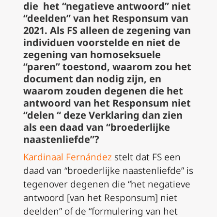
die het “negatieve antwoord” niet
“deelden” van het
Responsum van
2021. Als
FS
alleen de zegening van
individuen voorstelde en niet de
zegening van homoseksuele
“paren” toestond, waarom zou het
document dan nodig zijn, en
waarom zouden degenen die het
antwoord van het
Responsum
niet
“delen
“
deze Verklaring dan zien
als een daad van “broederlijke
naastenliefde”?
Kardinaal Fernández
stelt dat
FS
een
daad van “broederlijke naastenliefde” is
tegenover degenen die “het negatieve
antwoord
[
van het
Responsum
] niet
deelden” of de “formulering van het