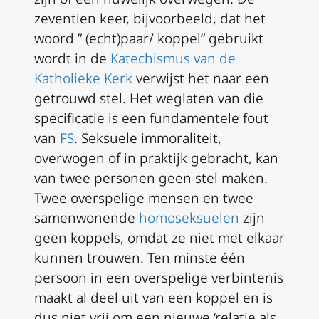
zeventien keer, bijvoorbeeld, dat het
woord ” (echt)paar/ koppel” gebruikt
wordt in de
Katechismus van de
Katholieke Kerk
verwijst het naar een
getrouwd stel. Het weglaten van die
specificatie is een fundamentele fout
van
FS
. Seksuele immoraliteit,
overwogen of in praktijk gebracht, kan
van twee personen geen stel maken.
Twee overspelige mensen en twee
samenwonende
homoseksuelen
zijn
geen koppels, omdat ze niet met elkaar
kunnen trouwen. Ten minste één
persoon in een overspelige verbintenis
maakt al deel uit van een koppel en is
dus niet vrij om een nieuwe ‘relatie als