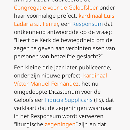
Congregatie voor de Geloofsleer
onder
haar voormalige prefect,
kardinaal Luis
Ladaria s.j. Ferrer
, een
Responsum
dat
ontkennend antwoordde op de vraag:
“Heeft de Kerk de bevoegdheid om de
zegen te geven aan verbintenissen van
personen van hetzelfde geslacht?”
Een kleine drie jaar later publiceerde
,
onder zijn nieuwe prefect,
kardinaal
Víctor Manuel Fernández
, het nu
omgedoopte Dicasterium voor de
Geloofsleer
Fiducia Supplicans
(FS
), dat
verklaart dat de zegeningen waarnaar
in het
Responsum
wordt verwezen
“liturgische
zegeningen
” zijn en dat