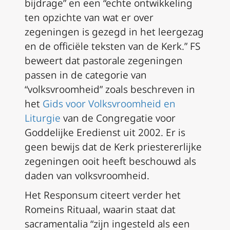
bijdrage” en een “echte ontwikkeling
ten opzichte van wat er over
zegeningen is gezegd in het leergezag
en de officiële teksten van de Kerk.”
FS
beweert dat pastorale zegeningen
passen in de categorie van
“volksvroomheid” zoals beschreven in
het
Gids voor Volksvroomheid en
Liturgie
van de Congregatie voor
Goddelijke Eredienst uit 2002. Er is
geen bewijs dat de Kerk priestererlijke
zegeningen ooit heeft beschouwd als
daden van volksvroomheid.
Het
Responsum
citeert verder het
Romeins Rituaal
, waarin staat dat
sacramentalia “zijn ingesteld als een