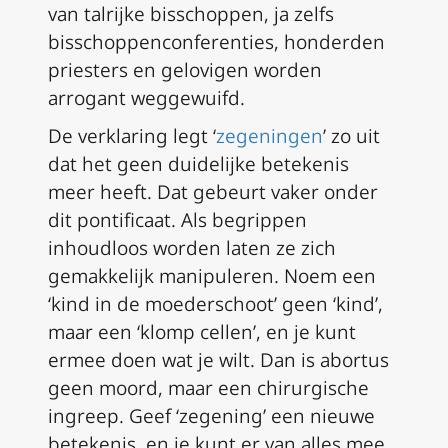
van talrijke bisschoppen, ja zelfs
bisschoppenconferenties, honderden
priesters en gelovigen worden
arrogant weggewuifd.
De verklaring legt ‘
zegeningen
’ zo uit
dat het geen duidelijke betekenis
meer heeft. Dat gebeurt vaker onder
dit pontificaat. Als begrippen
inhoudloos worden laten ze zich
gemakkelijk manipuleren. Noem een
‘kind in de moederschoot’ geen ‘kind’,
maar een ‘klomp cellen’, en je kunt
ermee doen wat je wilt. Dan is abortus
geen moord, maar een chirurgische
ingreep. Geef ‘zegening’ een nieuwe
betekenis, en je kunt er van alles mee