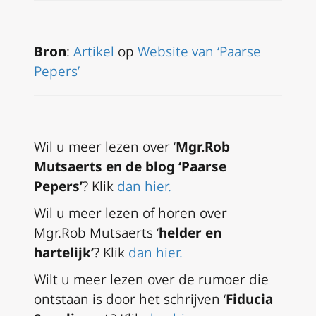
Bron
:
Artikel
op
Website van ‘Paarse
Pepers’
Wil u meer lezen over ‘
Mgr.Rob
Mutsaerts en de blog ‘Paarse
Pepers’
? Klik
dan hier.
Wil u meer lezen of horen over
Mgr.Rob Mutsaerts ‘
helder en
hartelijk’
? Klik
dan hier.
Wilt u meer lezen over de rumoer die
ontstaan is door het schrijven ‘
Fiducia