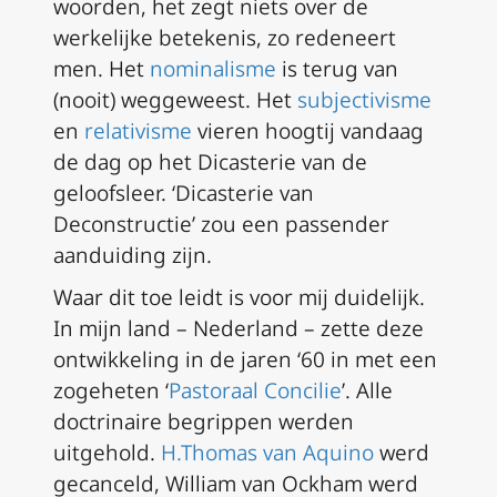
woorden, het zegt niets over de
werkelijke betekenis, zo redeneert
men. Het
nominalisme
is terug van
(nooit) weggeweest. Het
subjectivisme
en
relativisme
vieren hoogtij vandaag
de dag op het Dicasterie van de
geloofsleer. ‘Dicasterie van
Deconstructie’ zou een passender
aanduiding zijn.
Waar dit toe leidt is voor mij duidelijk.
In mijn land – Nederland – zette deze
ontwikkeling in de jaren ‘60 in met een
zogeheten ‘
Pastoraal Concilie
’. Alle
doctrinaire begrippen werden
uitgehold.
H.Thomas van Aquino
werd
gecanceld, William van Ockham werd