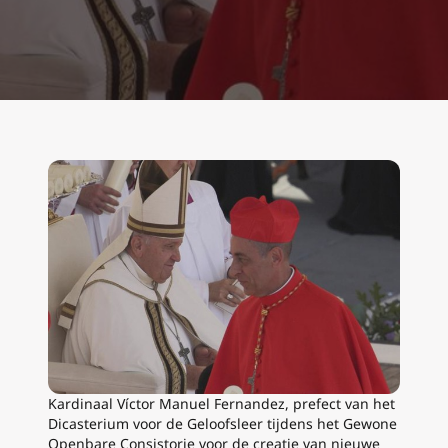
Kardinaal Víctor Manuel Fernandez, prefect van het
Dicasterium voor de Geloofsleer tijdens het Gewone
Openbare Consistorie voor de creatie van nieuwe