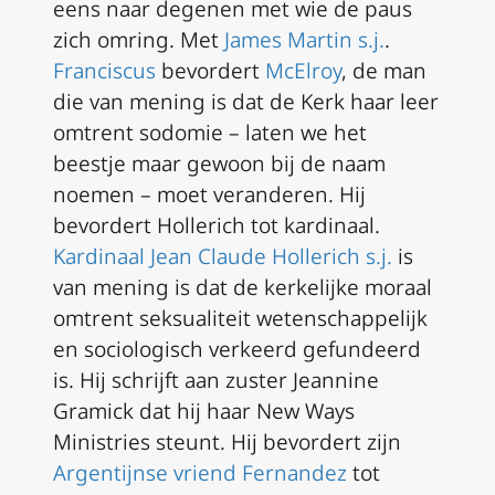
eens naar degenen met wie de paus
zich omring. Met
James Martin s.j.
.
Franciscus
bevordert
McElroy
, de man
die van mening is dat de Kerk haar leer
omtrent sodomie – laten we het
beestje maar gewoon bij de naam
noemen – moet veranderen. Hij
bevordert Hollerich tot kardinaal.
Kardinaal Jean Claude Hollerich s.j.
is
van mening is dat de kerkelijke moraal
omtrent seksualiteit wetenschappelijk
en sociologisch verkeerd gefundeerd
is. Hij schrijft aan zuster Jeannine
Gramick dat hij haar New Ways
Ministries steunt. Hij bevordert zijn
Argentijnse vriend Fernandez
tot