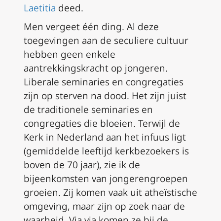
Laetitia
deed.
Men vergeet één ding. Al deze
toegevingen aan de seculiere cultuur
hebben geen enkele
aantrekkingskracht op jongeren.
Liberale seminaries en congregaties
zijn op sterven na dood. Het zijn juist
de traditionele seminaries en
congregaties die bloeien. Terwijl de
Kerk in Nederland aan het infuus ligt
(gemiddelde leeftijd kerkbezoekers is
boven de 70 jaar), zie ik de
bijeenkomsten van jongerengroepen
groeien. Zij komen vaak uit atheïstische
omgeving, maar zijn op zoek naar de
waarheid. Via via komen ze bij de