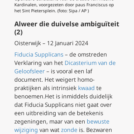
Kardinalen, voorgezeten door paus Franciscus op
het Sint Pietersplein. (foto: Sipa / AP )
Alweer die duivelse ambiguïteit
(2)
Oisterwijk – 12 Januari 2024
Fiducia Supplicans
– de omstreden
Verklaring van het
Dicasterium van de
Geloofsleer
– is vooral een laf
document. Het weigert homo-
praktijken als intrinsiek
kwaad
te
benoemen.Het is inmiddels duidelijk
dat Fiducia Supplicans niet gaat over
een uitbreiding van de betekenis
zegeningen, maar van een
bewuste
wijziging
van wat
zonde
is. Bezwaren