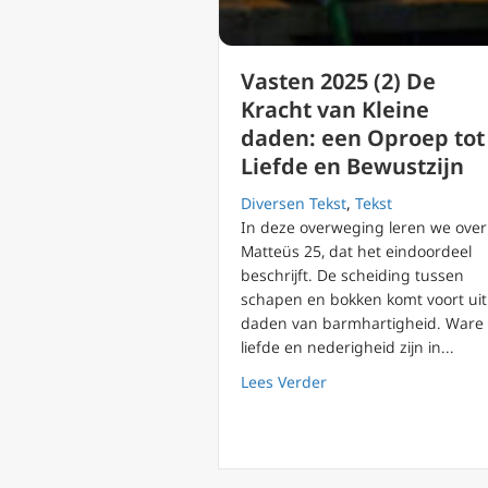
Vasten 2025 (2) De
Kracht van Kleine
daden: een Oproep tot
Liefde en Bewustzijn
Diversen Tekst
,
Tekst
In deze overweging leren we over
Matteüs 25, dat het eindoordeel
beschrijft. De scheiding tussen
schapen en bokken komt voort uit
daden van barmhartigheid. Ware
liefde en nederigheid zijn in...
about Vasten 2025 (2)
Lees Verder