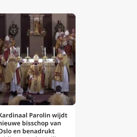
Kardinaal Parolin wijdt
nieuwe bisschop van
Oslo en benadrukt