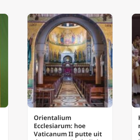
Orientalium
Ecclesiarum: hoe
Vaticanum II putte uit