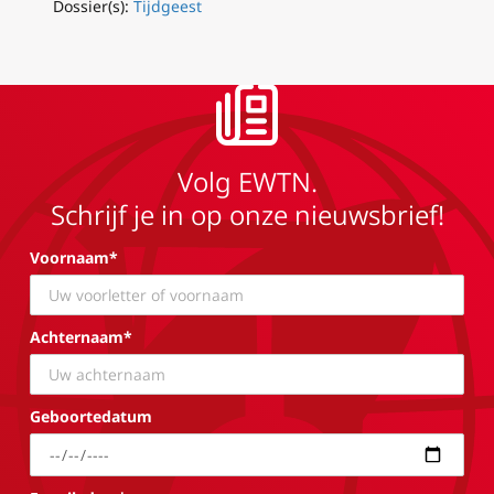
Dossier(s):
Tijdgeest
Volg EWTN.
Schrijf je in op onze nieuwsbrief!
Voornaam*
Achternaam*
Geboortedatum