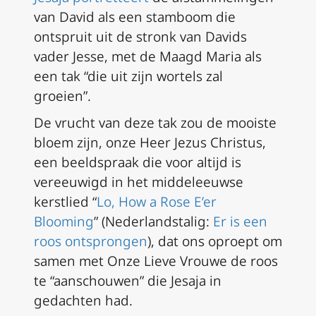
van David als een stamboom die
ontspruit uit de stronk van Davids
vader Jesse, met de Maagd Maria als
een tak “die uit zijn wortels zal
groeien”.
De vrucht van deze tak zou de mooiste
bloem zijn, onze Heer Jezus Christus,
een beeldspraak die voor altijd is
vereeuwigd in het middeleeuwse
kerstlied “
Lo, How a Rose E’er
Blooming
” (Nederlandstalig:
Er is een
roos ontsprongen
), dat ons oproept om
samen met Onze Lieve Vrouwe de roos
te “aanschouwen” die Jesaja in
gedachten had.