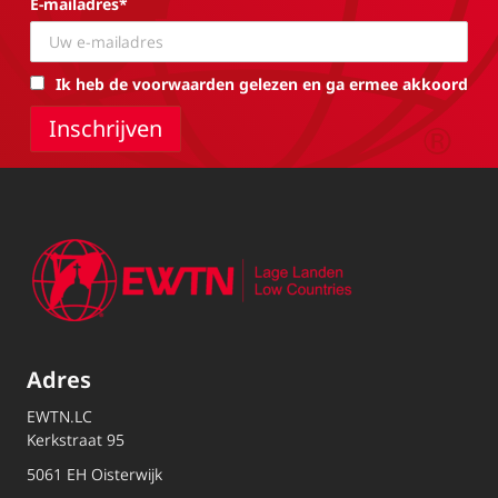
E-mailadres*
Ik heb de voorwaarden gelezen en ga ermee akkoord
Adres
EWTN.LC
Kerkstraat 95
5061 EH Oisterwijk