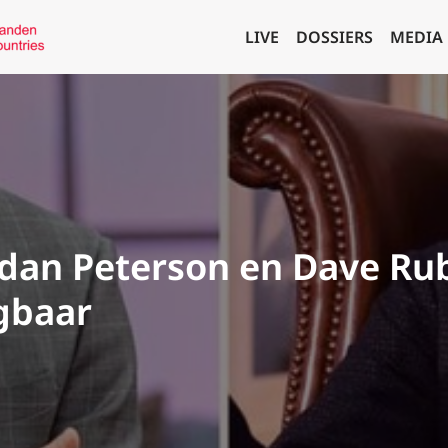
LIVE
DOSSIERS
MEDIA
dan Peterson en Dave Ru
gbaar