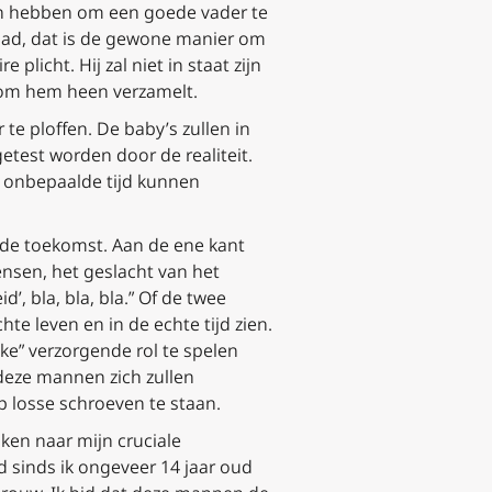
n hebben om een goede vader te
daad, dat is de gewone manier om
licht. Hij zal niet in staat zijn
ok om hem heen verzamelt.
e ploffen. De baby’s zullen in
etest worden door de realiteit.
 onbepaalde tijd kunnen
 de toekomst. Aan de ene kant
nsen, het geslacht van het
’, bla, bla, bla.” Of de twee
e leven en in de echte tijd zien.
jke” verzorgende rol te spelen
 deze mannen zich zullen
 losse schroeven te staan.
jken naar mijn cruciale
d sinds ik ongeveer 14 jaar oud