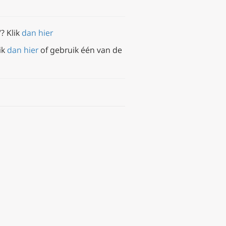
‘? Klik
dan hier
lik
dan hier
of gebruik één van de