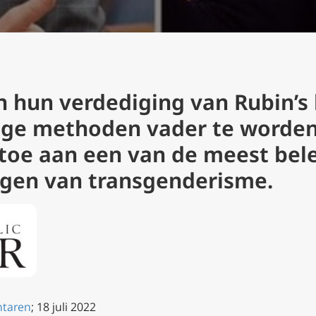
hun verdediging van Rubin’s 
ige methoden vader te worden
’ toe aan een van de meest be
ngen van transgenderisme.
taren
; 18 juli 2022