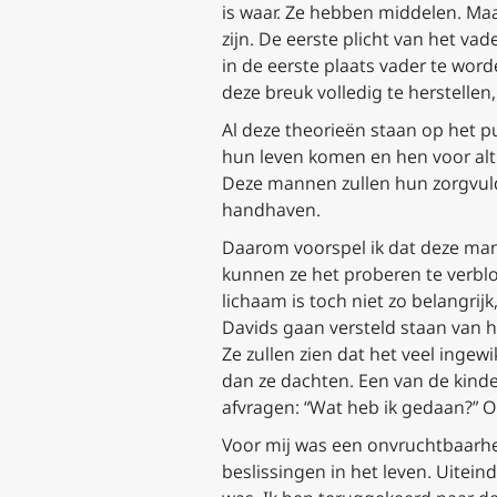
is waar. Ze hebben middelen. M
zijn. De eerste plicht van het v
in de eerste plaats vader te worde
deze breuk volledig te herstellen
Al deze theorieën staan op het p
hun leven komen en hen voor alti
Deze mannen zullen hun zorgvul
handhaven.
Daarom voorspel ik dat deze man
kunnen ze het proberen te verblo
lichaam is toch niet zo belangrijk
Davids gaan versteld staan van h
Ze zullen zien dat het veel ingew
dan ze dachten. Een van de kinde
afvragen: “Wat heb ik gedaan?” 
Voor mij was een onvruchtbaarheid
beslissingen in het leven. Uitein