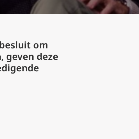
besluit om
, geven deze
ledigende