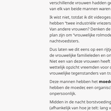
verschillende vrouwen hadden 
van elk van beide mannen waren
Ik wist niet, totdat ik dit vide
hebben “twee industriële vriez
Van andere vrouwen? Denken de t
plan zijn om “vrouwelijke rolmod
nachtvoedsters.
Dus laten we dit eens op een ri
de vrouwelijke familieleden en o
Niet een van deze vrouwen heeft 
wettelijk opzicht vreemden voor d
vrouwelijke tegenstanders van t
Deze mannen hebben het
moed
hebben de moeder, een organische
onpersoonlijk.
Midden in de nacht borstvoeding
(afhankelijk van hoe je telt: lan