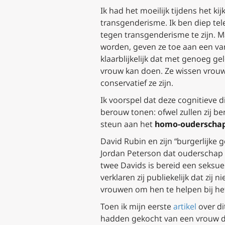
Ik had het moeilijk tijdens het ki
transgenderisme. Ik ben diep tel
tegen transgenderisme te zijn. 
worden, geven ze toe aan een v
klaarblijkelijk dat met genoeg g
vrouw kan doen. Ze wissen vrouwen
conservatief ze zijn.
Ik voorspel dat deze cognitieve d
berouw tonen: ofwel zullen zij b
steun aan het
homo-ouderscha
David Rubin en zijn “burgerlijke
Jordan Peterson dat ouderschap ee
twee Davids is bereid een seksuel
verklaren zij publiekelijk dat zi
vrouwen om hen te helpen bij het
Toen ik mijn eerste
artikel
over di
hadden gekocht van een vrouw die