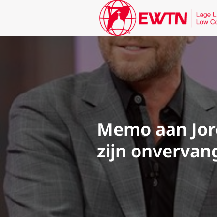
Memo aan Jor
zijn onvervan