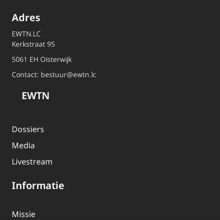
Adres
EWTN.LC
Kerkstraat 95
5061 EH Oisterwijk
Contact:
bestuur@ewtn.lc
EWTN
Dossiers
Media
Livestream
Informatie
Missie