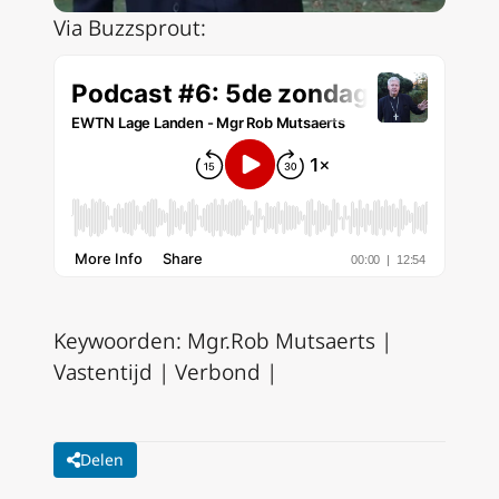
Via Buzzsprout:
Keywoorden: Mgr.Rob Mutsaerts |
Vastentijd | Verbond |
Delen