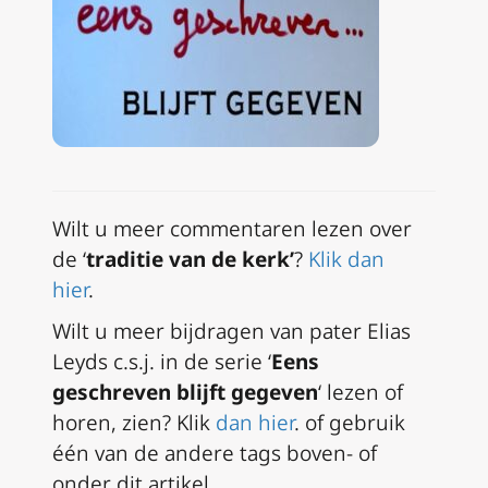
Wilt u meer commentaren lezen over
de ‘
traditie van de kerk’
?
Klik dan
hier
.
Wilt u meer bijdragen van pater Elias
Leyds c.s.j. in de serie ‘
Eens
geschreven blijft gegeven
‘ lezen of
horen, zien? Klik
dan hier
.
of gebruik
één van de andere tags boven- of
onder dit artikel.