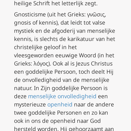
heilige Schrift het letterlijk zegt.
Gnosticisme (uit het Grieks: γνῶσις,
gnosis of kennis), dat leidt tot valse
mystiek en de afgoderij van menselijke
kennis, is slechts de karikatuur van het
christelijke geloof in het
vleesgeworden eeuwige Woord (in het
Grieks: λόγος). Ook al is Jezus Christus
een goddelijke Persoon, toch deelt Hij
de onvolledigheid van de menselijke
natuur. In Zijn goddelijke Persoon is
deze
menselijke onvolledigheid
een
mysterieuze
openheid
naar de andere
twee goddelijke Personen en zo kan
ook in ons de openheid naar God
hersteld worden. Hij gehoorzaamt aan