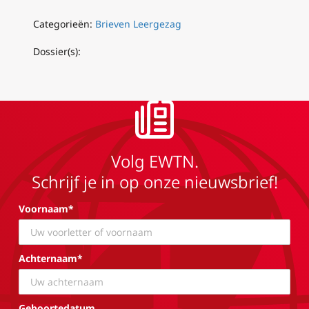
Categorieën:
Brieven Leergezag
Dossier(s):
Volg EWTN.
Schrijf je in op onze nieuwsbrief!
Voornaam*
Achternaam*
Geboortedatum