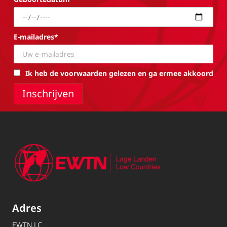
E-mailadres*
Ik heb de voorwaarden gelezen en ga ermee akkoord
Adres
EWTN.LC