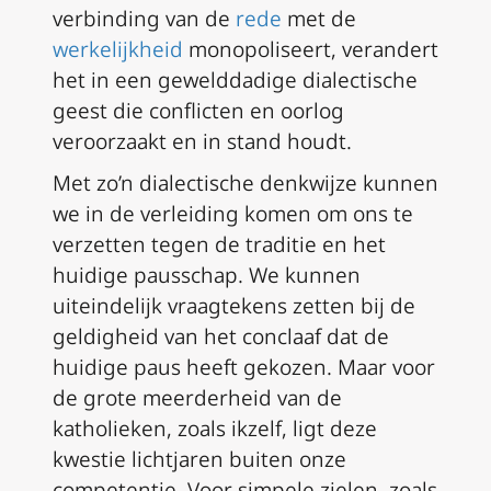
verbinding van de
rede
met de
werkelijkheid
monopoliseert, verandert
het in een gewelddadige dialectische
geest die conflicten en oorlog
veroorzaakt en in stand houdt.
Met zo’n dialectische denkwijze kunnen
we in de verleiding komen om ons te
verzetten tegen de traditie en het
huidige pausschap. We kunnen
uiteindelijk vraagtekens zetten bij de
geldigheid van het conclaaf dat de
huidige paus heeft gekozen. Maar voor
de grote meerderheid van de
katholieken, zoals ikzelf, ligt deze
kwestie lichtjaren buiten onze
competentie. Voor simpele zielen, zoals