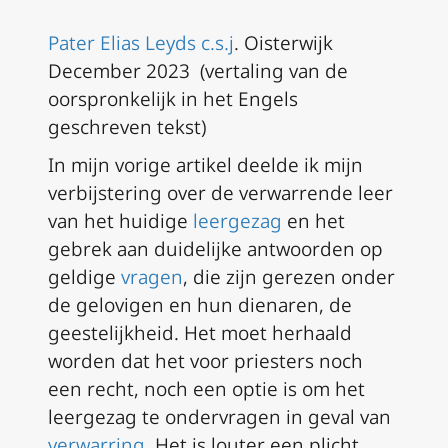
Pater Elias Leyds c.s.j
. Oisterwijk
December 2023
(vertaling van de
oorspronkelijk in het Engels
geschreven tekst)
In mijn vorige artikel deelde ik mijn
verbijstering over de verwarrende leer
van het huidige
leergezag
en het
gebrek aan duidelijke antwoorden op
geldige
vragen
, die zijn gerezen onder
de gelovigen en hun dienaren, de
geestelijkheid. Het moet herhaald
worden dat het voor priesters noch
een recht, noch een optie is om het
leergezag te ondervragen in geval van
verwarring
. Het is louter een plicht,