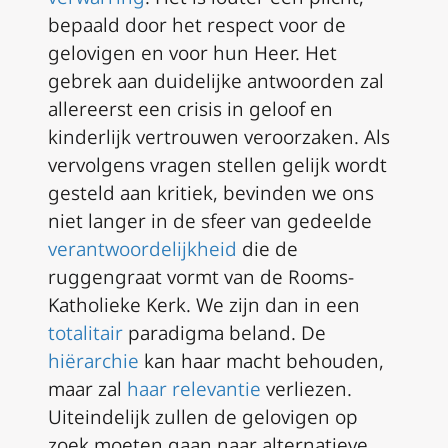
bepaald door het respect voor de
gelovigen en voor hun Heer. Het
gebrek aan duidelijke antwoorden zal
allereerst een crisis in geloof en
kinderlijk vertrouwen veroorzaken. Als
vervolgens vragen stellen gelijk wordt
gesteld aan kritiek, bevinden we ons
niet langer in de sfeer van gedeelde
verantwoordelijkheid
die de
ruggengraat vormt van de Rooms-
Katholieke Kerk. We zijn dan in een
totalitair
paradigma beland. De
hiërarchie
kan haar macht behouden,
maar zal
haar relevantie
verliezen.
Uiteindelijk zullen de gelovigen op
zoek moeten gaan naar alternatieve