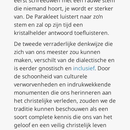
eerst schreeuwen met een rauwe stem
die niemand hoort, je wordt er sterker
van. De Parakleet luistert naar zo’n
stem en zal op zijn tijd een
kristalhelder antwoord toefluisteren.
De tweede verraderlijke denkwijze die
zich van ons meester zou kunnen
maken, verschilt van de dialectische en
is eerder gnostisch en
inclusief
. Door
de schoonheid van culturele
verworvenheden en indrukwekkende
monumenten die ons herinneren aan
het christelijke verleden, zouden we de
traditie kunnen beschouwen als een
soort complete kennis die ons van het
geloof en een veilig christelijk leven