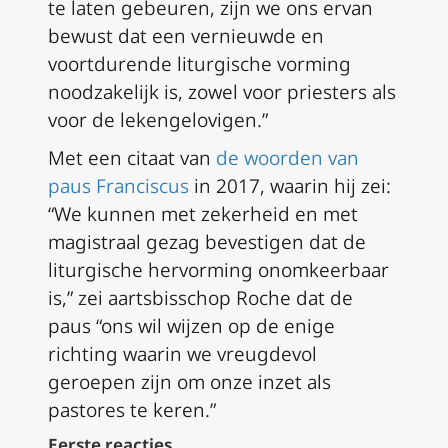
te laten gebeuren, zijn we ons ervan
bewust dat een vernieuwde en
voortdurende liturgische vorming
noodzakelijk is, zowel voor priesters als
voor de lekengelovigen.”
Met een citaat van
de woorden van
paus Franciscus
in 2017, waarin hij zei:
“We kunnen met zekerheid en met
magistraal gezag bevestigen dat de
liturgische hervorming onomkeerbaar
is,” zei aartsbisschop Roche dat de
paus “ons wil wijzen op de enige
richting waarin we vreugdevol
geroepen zijn om onze inzet als
pastores te keren.”
Eerste reacties