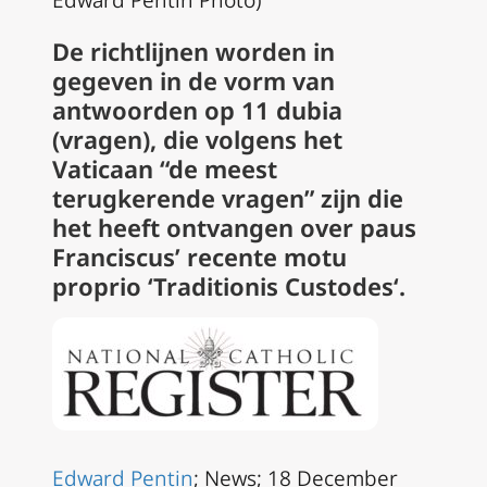
Edward Pentin Photo)
De richtlijnen worden in
gegeven in de vorm van
antwoorden op 11 dubia
(vragen), die volgens het
Vaticaan “de meest
terugkerende vragen” zijn die
het heeft ontvangen over paus
Franciscus’ recente motu
proprio ‘
Traditionis Custodes
‘.
Edward Pentin
; News; 18 December