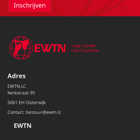
Adres
EWTN.LC
Kerkstraat 95
5061 EH Oisterwijk
Contact:
bestuur@ewtn.lc
EWTN