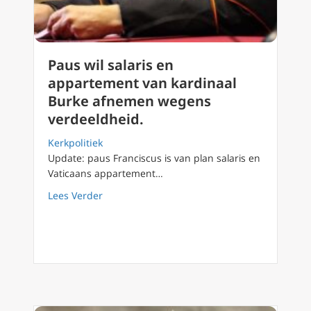
Paus wil salaris en
appartement van kardinaal
Burke afnemen wegens
verdeeldheid.
Kerkpolitiek
Update: paus Franciscus is van plan salaris en
Vaticaans appartement…
about Paus wil salaris en appartement van 
Lees Verder