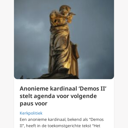
Anonieme kardinaal ‘Demos II’
stelt agenda voor volgende
paus voor
Kerkpolitiek
Een anonieme kardinaal, bekend als “Demos
II”, heeft in de toekomstgerichte tekst “Het