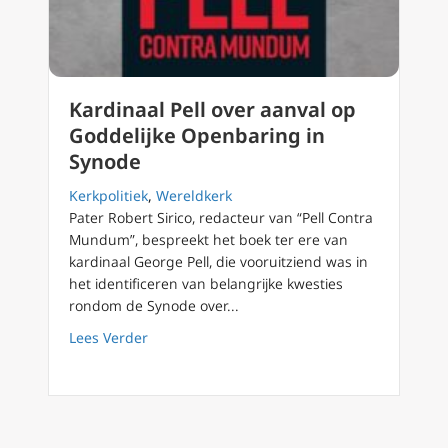
Kardinaal Pell over aanval op
Goddelijke Openbaring in
Synode
Kerkpolitiek
,
Wereldkerk
Pater Robert Sirico, redacteur van “Pell Contra
Mundum”, bespreekt het boek ter ere van
kardinaal George Pell, die vooruitziend was in
het identificeren van belangrijke kwesties
rondom de Synode over...
about Kardinaal Pell over aanval op Goddeli
Lees Verder