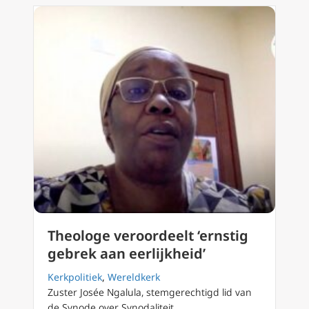
Theologe veroordeelt ‘ernstig
gebrek aan eerlijkheid’
Kerkpolitiek
,
Wereldkerk
Zuster Josée Ngalula, stemgerechtigd lid van
de Synode over Synodaliteit,…