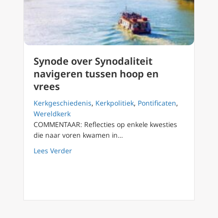
Synode over Synodaliteit
navigeren tussen hoop en
vrees
Kerkgeschiedenis
,
Kerkpolitiek
,
Pontificaten
,
Wereldkerk
COMMENTAAR: Reflecties op enkele kwesties
die naar voren kwamen in…
about Synode over Synodaliteit navigeren t
Lees Verder