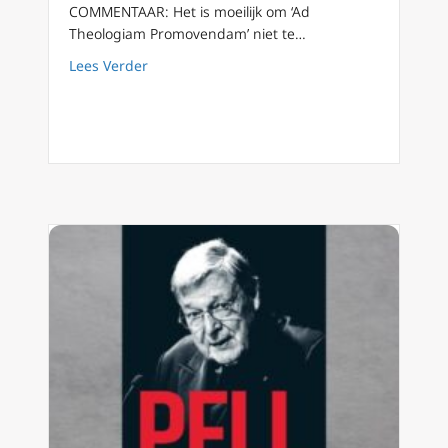
COMMENTAAR: Het is moeilijk om ‘Ad
Theologiam Promovendam’ niet te…
about Paus Franciscus: Ad Theologiam Promo
Lees Verder