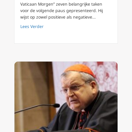
Vaticaan Morgen” zeven belangrijke taken
voor de volgende paus gepresenteerd. Hij
wijst op zowel positieve als negatieve...
about Anonieme kardinaal ‘Demos II’ stelt a
Lees Verder