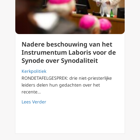
Nadere beschouwing van het
Instrumentum Laboris voor de
Synode over Synodaliteit
Kerkpolitiek
RONDETAFELGESPREK: drie niet-priesterlijke
leiders delen hun gedachten over het
recente…
about Nadere beschouwing van het Instrume
Lees Verder