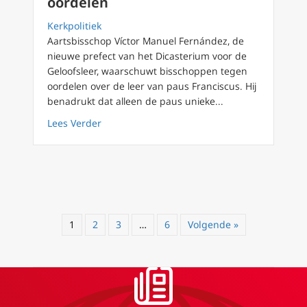
oordelen
Kerkpolitiek
Aartsbisschop Víctor Manuel Fernández, de
nieuwe prefect van het Dicasterium voor de
Geloofsleer, waarschuwt bisschoppen tegen
oordelen over de leer van paus Franciscus. Hij
benadrukt dat alleen de paus unieke...
about Fernandez waarschuwt voor bisschoppe
Lees Verder
1
2
3
…
6
Volgende »