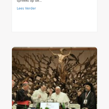
spreekt op de…
about Voor echte synodaliteit moet counseling 
Lees Verder