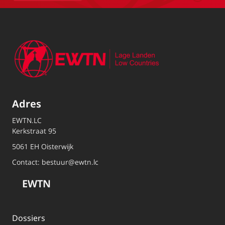
Adres
EWTN.LC
Kerkstraat 95
5061 EH Oisterwijk
Contact:
bestuur@ewtn.lc
EWTN
Dossiers