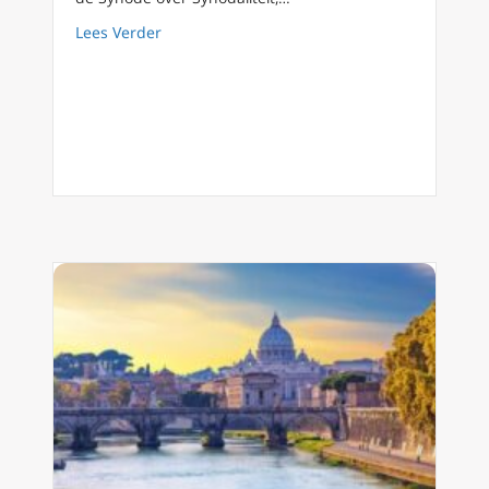
about Theologe veroordeelt ‘ernstig gebrek a
Lees Verder