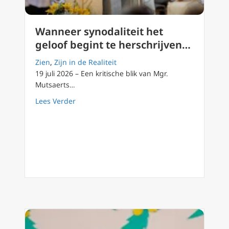
Wanneer synodaliteit het
geloof begint te herschrijven…
Zien
,
Zijn in de Realiteit
19 juli 2026 – Een kritische blik van Mgr.
Mutsaerts…
about Wanneer synodaliteit het geloof begin
Lees Verder