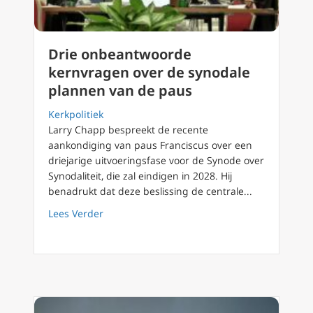
Drie onbeantwoorde
kernvragen over de synodale
plannen van de paus
Kerkpolitiek
Larry Chapp bespreekt de recente
aankondiging van paus Franciscus over een
driejarige uitvoeringsfase voor de Synode over
Synodaliteit, die zal eindigen in 2028. Hij
benadrukt dat deze beslissing de centrale...
about Drie onbeantwoorde kernvragen over 
Lees Verder