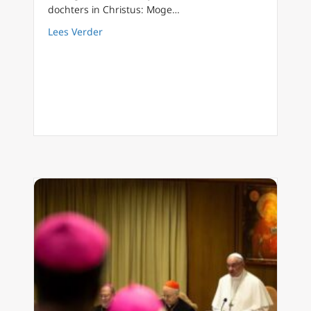
dochters in Christus: Moge…
about Brief van bisschop Strickland over d
Lees Verder