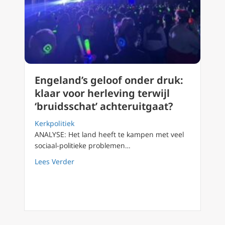
Engeland’s geloof onder druk:
klaar voor herleving terwijl
‘bruidsschat’ achteruitgaat?
Kerkpolitiek
ANALYSE: Het land heeft te kampen met veel
sociaal-politieke problemen…
about Engeland’s geloof onder druk: klaar voo
Lees Verder