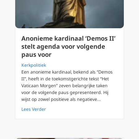
Anonieme kardinaal ‘Demos II’
stelt agenda voor volgende
paus voor
Kerkpolitiek
Een anonieme kardinaal, bekend als “Demos
II”, heeft in de toekomstgerichte tekst “Het
Vaticaan Morgen” zeven belangrijke taken
voor de volgende paus gepresenteerd. Hij
wijst op zowel positieve als negatieve...
about Anonieme kardinaal ‘Demos II’ stelt a
Lees Verder