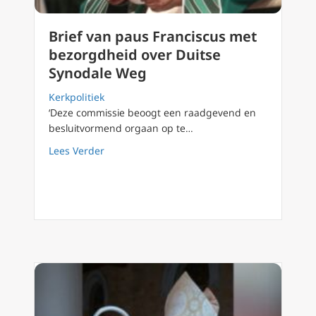
Brief van paus Franciscus met
bezorgdheid over Duitse
Synodale Weg
Kerkpolitiek
‘Deze commissie beoogt een raadgevend en
besluitvormend orgaan op te…
about Brief van paus Franciscus met bezorg
Lees Verder