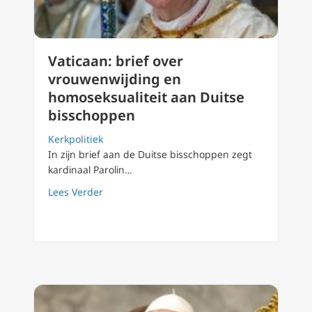
Vaticaan: brief over
vrouwenwijding en
homoseksualiteit aan Duitse
bisschoppen
Kerkpolitiek
In zijn brief aan de Duitse bisschoppen zegt
kardinaal Parolin…
about Vaticaan: brief over vrouwenwijding 
Lees Verder