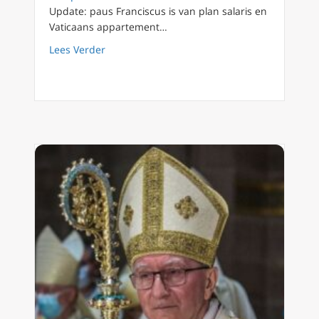
Update: paus Franciscus is van plan salaris en
Vaticaans appartement…
about Paus wil salaris en appartement van 
Lees Verder