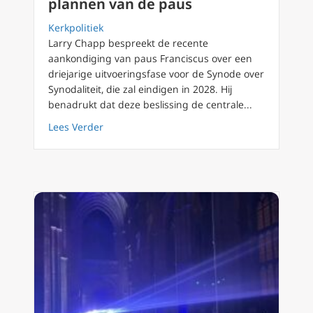
plannen van de paus
Kerkpolitiek
Larry Chapp bespreekt de recente
aankondiging van paus Franciscus over een
driejarige uitvoeringsfase voor de Synode over
Synodaliteit, die zal eindigen in 2028. Hij
benadrukt dat deze beslissing de centrale...
about Drie onbeantwoorde kernvragen over 
Lees Verder