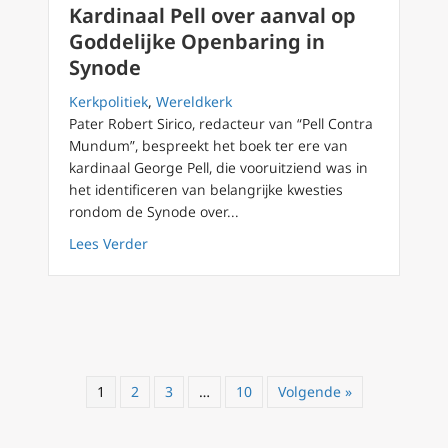
Kardinaal Pell over aanval op
Goddelijke Openbaring in
Synode
Kerkpolitiek
,
Wereldkerk
Pater Robert Sirico, redacteur van “Pell Contra
Mundum”, bespreekt het boek ter ere van
kardinaal George Pell, die vooruitziend was in
het identificeren van belangrijke kwesties
rondom de Synode over...
about Kardinaal Pell over aanval op Goddeli
Lees Verder
1
2
3
…
10
Volgende »