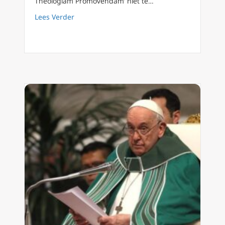
Theologiam Promovendam’ niet te…
about Paus Franciscus: Ad Theologiam Promo
Lees Verder