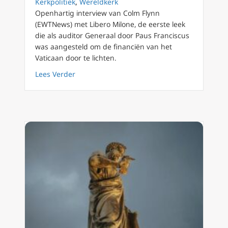
Kerkpolitiek
,
Wereldkerk
Openhartig interview van Colm Flynn
(EWTNews) met Libero Milone, de eerste leek
die als auditor Generaal door Paus Franciscus
was aangesteld om de financiën van het
Vaticaan door te lichten.
about Financieel auditor van het Vaticaan spr
Lees Verder