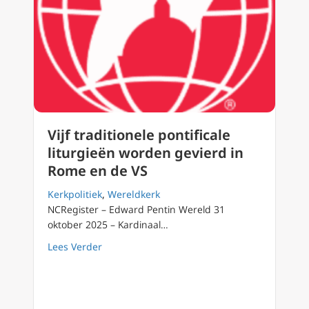
Vijf traditionele pontificale
liturgieën worden gevierd in
Rome en de VS
Kerkpolitiek
,
Wereldkerk
NCRegister – Edward Pentin Wereld 31
oktober 2025 – Kardinaal…
about Vijf traditionele pontificale liturgieë
Lees Verder