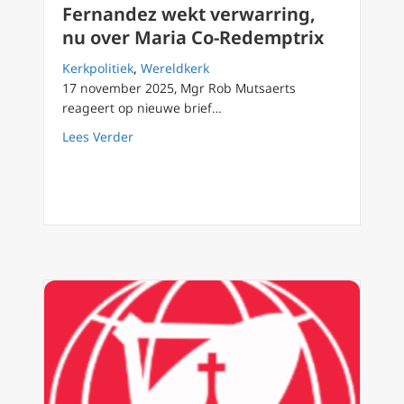
Fernandez wekt verwarring,
nu over Maria Co-Redemptrix
Kerkpolitiek
,
Wereldkerk
17 november 2025, Mgr Rob Mutsaerts
reageert op nieuwe brief…
about Rob Mutsaerts: Kardinaal Fernandez w
Lees Verder