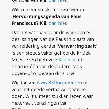
synodaliteit? Klik
dan hier
.
Wilt u meer stukken lezen over de
‘
Hervormingsagenda van Paus
Franciscus
‘?
Klik
dan hier
.
Dat het vaticaan door de woorden en
beslissingen van de Paus in plaats van
verheldering eerder ‘
Verwarring zaait
‘
is een steeds vaker gehoorde kritiek.
Meer lezen hierover?
Klik hier
, of
gebruik één van de andere ’tags’
boven- of onderaan dit artikel
Wij danken
www.RKDocumenten.nl
voor het goede vertaalwerk wat ze
doen. Wilt u meer stukken lezen waar
materiaal, vertalingen van