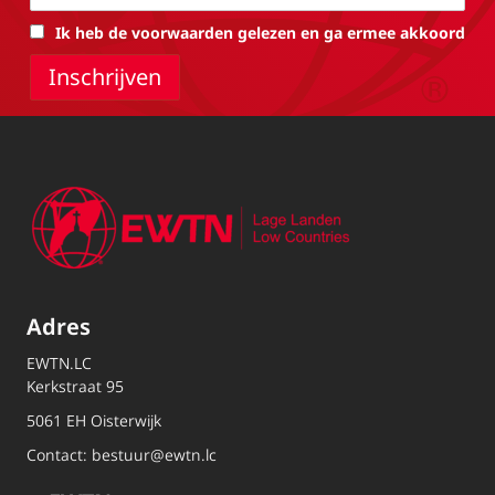
Ik heb de voorwaarden gelezen en ga ermee akkoord
Adres
EWTN.LC
Kerkstraat 95
5061 EH Oisterwijk
Contact:
bestuur@ewtn.lc