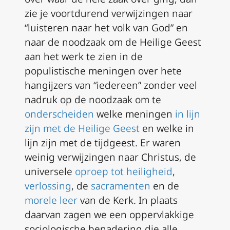
zie je voortdurend verwijzingen naar
“luisteren naar het volk van God” en
naar de noodzaak om de Heilige Geest
aan het werk te zien in de
populistische meningen over hete
hangijzers van “iedereen” zonder veel
nadruk op de noodzaak om te
onderscheiden
welke meningen
in lijn
zijn met de Heilige Geest
en welke in
lijn zijn met de tijdgeest. Er waren
weinig verwijzingen naar Christus, de
universele
oproep tot heiligheid
,
verlossing
, de
sacramenten
en de
morele leer
van de Kerk. In plaats
daarvan zagen we een oppervlakkige
sociologische benadering die alle