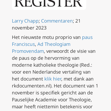
Larry Chapp
;
Commentaren
; 21
november 2023
Het nieuwste
motu proprio
van
paus
Franciscus
,
Ad Theologiam
Promovendam
, verwoordt de visie van
de paus op de hervorming van
moderne katholieke theologie (R
ed.:
voor een Nederlandse vertaling van
het document
klik hier
, met dank aan
rkdocumenten.nl
). Het document van 1
november is specifiek gericht aan de
Pauselijke Academie voor Theologie,
maar heeft niettemin betekenis voor