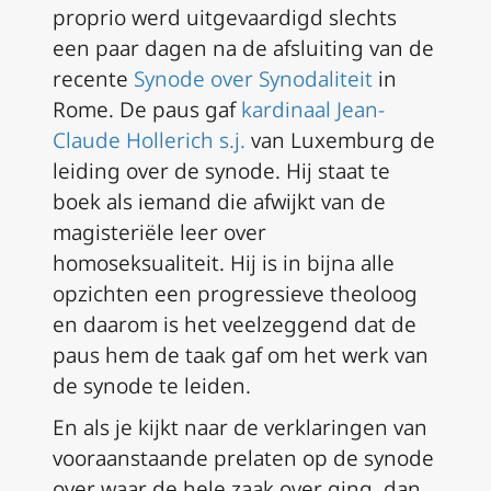
proprio
werd uitgevaardigd slechts
een paar dagen na de afsluiting van de
recente
Synode over Synodaliteit
in
Rome. De paus gaf
kardinaal Jean-
Claude Hollerich s.j.
van Luxemburg de
leiding over de synode. Hij staat te
boek als iemand die afwijkt van de
magisteriële leer over
homoseksualiteit. Hij is in bijna alle
opzichten een progressieve theoloog
en daarom is het veelzeggend dat de
paus hem de taak gaf om het werk van
de synode te leiden.
En als je kijkt naar de verklaringen van
vooraanstaande prelaten op de synode
over waar de hele zaak over ging, dan