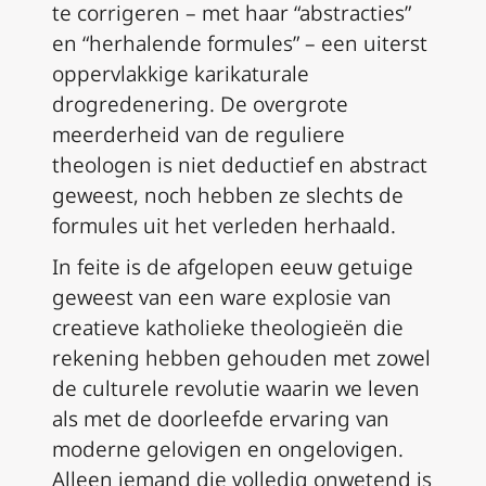
te corrigeren – met haar “abstracties”
en “herhalende formules” – een uiterst
oppervlakkige karikaturale
drogredenering. De overgrote
meerderheid van de reguliere
theologen is niet deductief en abstract
geweest, noch hebben ze slechts de
formules uit het verleden herhaald.
In feite is de afgelopen eeuw getuige
geweest van een ware explosie van
creatieve katholieke theologieën die
rekening hebben gehouden met zowel
de culturele revolutie waarin we leven
als met de doorleefde ervaring van
moderne gelovigen en ongelovigen.
Alleen iemand die volledig onwetend is