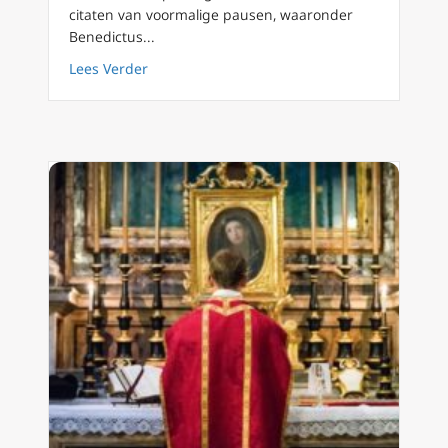
citaten van voormalige pausen, waaronder
Benedictus...
about Billboard posters over traditionele lit
Lees Verder