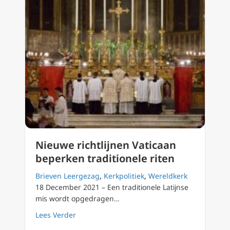
Nieuwe richtlijnen Vaticaan
beperken traditionele riten
Brieven Leergezag
,
Kerkpolitiek
,
Wereldkerk
18 December 2021 – Een traditionele Latijnse
mis wordt opgedragen…
about Nieuwe richtlijnen Vaticaan beperken t
Lees Verder