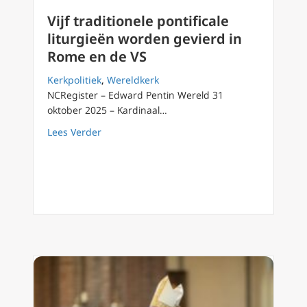
Vijf traditionele pontificale
liturgieën worden gevierd in
Rome en de VS
Kerkpolitiek
,
Wereldkerk
NCRegister – Edward Pentin Wereld 31
oktober 2025 – Kardinaal…
about Vijf traditionele pontificale liturgieë
Lees Verder