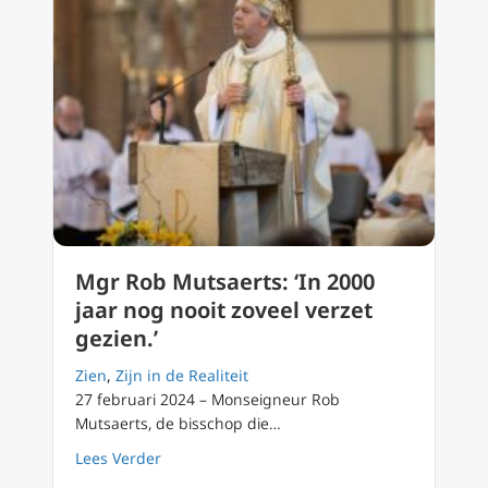
Mgr Rob Mutsaerts: ‘In 2000
jaar nog nooit zoveel verzet
gezien.’
Zien
,
Zijn in de Realiteit
27 februari 2024 – Monseigneur Rob
Mutsaerts, de bisschop die…
about Mgr Rob Mutsaerts: ‘In 2000 jaar nog n
Lees Verder