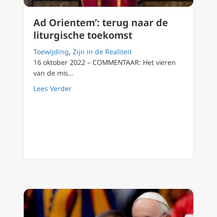
Ad Orientem’: terug naar de
liturgische toekomst
Toewijding
,
Zijn in de Realiteit
16 oktober 2022 – COMMENTAAR: Het vieren
van de mis…
about Ad Orientem’: terug naar de liturgisc
Lees Verder