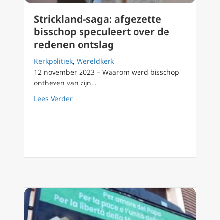
Strickland-saga: afgezette
bisschop speculeert over de
redenen ontslag
Kerkpolitiek
,
Wereldkerk
12 november 2023 – Waarom werd bisschop
ontheven van zijn…
about Strickland-saga: afgezette bisschop s
Lees Verder