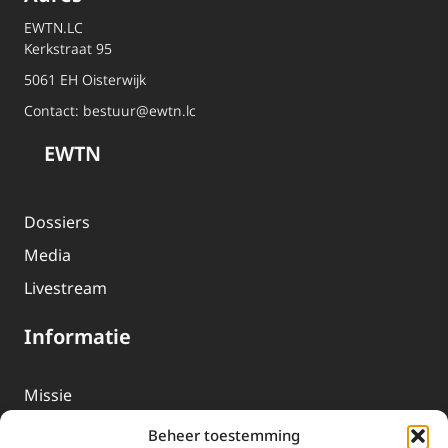
EWTN.LC
Kerkstraat 95
5061 EH Oisterwijk
Contact:
bestuur@ewtn.lc
EWTN
Dossiers
Media
Livestream
Informatie
Missie
Over EWTN
Beheer toestemming