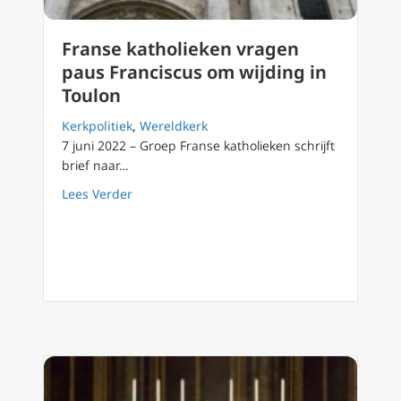
Franse katholieken vragen
paus Franciscus om wijding in
Toulon
Kerkpolitiek
,
Wereldkerk
7 juni 2022 – Groep Franse katholieken schrijft
brief naar…
about Franse katholieken vragen paus Franc
Lees Verder