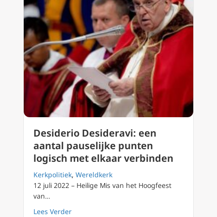
Desiderio Desideravi: een
aantal pauselijke punten
logisch met elkaar verbinden
Kerkpolitiek
,
Wereldkerk
12 juli 2022 – Heilige Mis van het Hoogfeest
van…
about Desiderio Desideravi: een aantal paus
Lees Verder