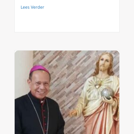
about 75 jaar na zijn overlijden leeft het vo
Lees Verder