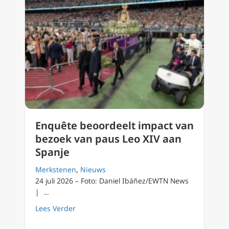
Enquête beoordeelt impact van
bezoek van paus Leo XIV aan
Spanje
Merkstenen
,
Nieuws
24 juli 2026 – Foto: Daniel Ibáñez/EWTN News
| …
about Enquête beoordeelt impact van bezoek
Lees Verder