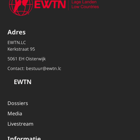
Adres
EWTN.LC
Kerkstraat 95
5061 EH Oisterwijk
Contact:
bestuur@ewtn.lc
EWTN
Dossiers
Media
Livestream
Informatie