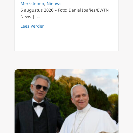
Merkstenen
,
Nieuws
6 augustus 2026 – Foto: Daniel Ibañez/EWTN
News | …
about Paus Leo XIV waarschuwt dat gebed ver
Lees Verder