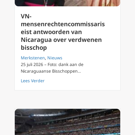
VN-
mensenrechtencommissaris
eist antwoorden van
Nicaragua over verdwenen
bisschop
Merkstenen
,
Nieuws
25 juli 2026 – Foto: dank aan de
Nicaraguaanse Bisschoppen…
about VN-mensenrechtencommissaris eist a
Lees Verder