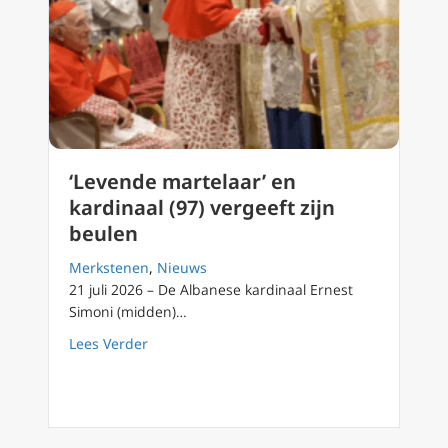
‘Levende martelaar’ en
kardinaal (97) vergeeft zijn
beulen
Merkstenen
,
Nieuws
21 juli 2026 – De Albanese kardinaal Ernest
Simoni (midden)…
about ‘Levende martelaar’ en kardinaal (97) 
Lees Verder