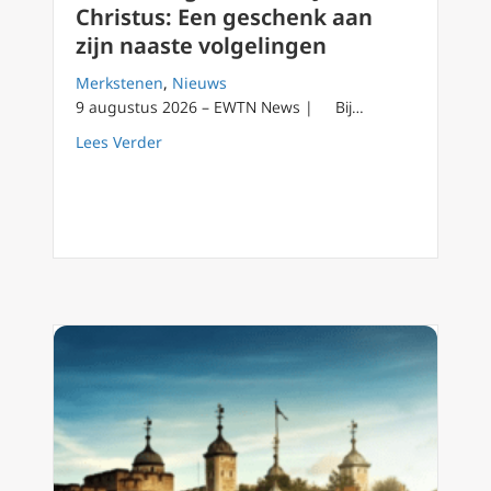
Christus: Een geschenk aan
zijn naaste volgelingen
Merkstenen
,
Nieuws
9 augustus 2026 – EWTN News | Bij…
about De Transfiguratie van Jezus Christus:
Lees Verder