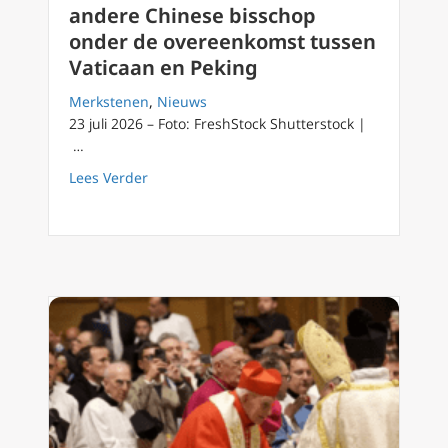
andere Chinese bisschop
onder de overeenkomst tussen
Vaticaan en Peking
Merkstenen
,
Nieuws
23 juli 2026 – Foto: FreshStock Shutterstock |
…
about Paus Leo XIV benoemt een andere Chi
Lees Verder