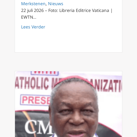
Merkstenen
,
Nieuws
22 juli 2026 – Foto: Libreria Editrice Vaticana |
EWTN…
about Paus Leo XIV pleit voor vrede en nuc
Lees Verder