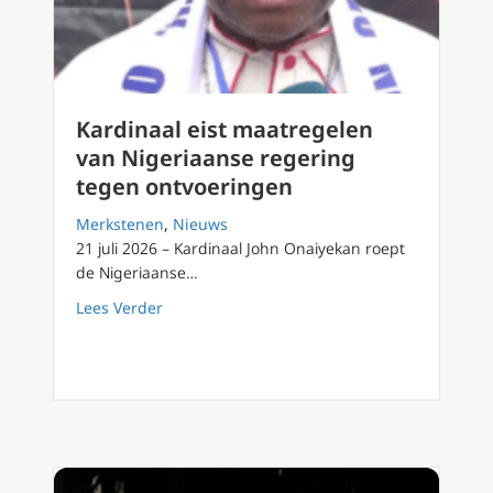
Kardinaal eist maatregelen
van Nigeriaanse regering
tegen ontvoeringen
Merkstenen
,
Nieuws
21 juli 2026 – Kardinaal John Onaiyekan roept
de Nigeriaanse…
about Kardinaal eist maatregelen van Niger
Lees Verder