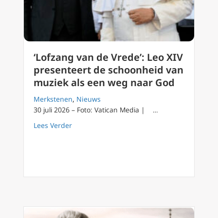
‘Lofzang van de Vrede’: Leo XIV
presenteert de schoonheid van
muziek als een weg naar God
Merkstenen
,
Nieuws
30 juli 2026 – Foto: Vatican Media | …
about ‘Lofzang van de Vrede’: Leo XIV prese
Lees Verder