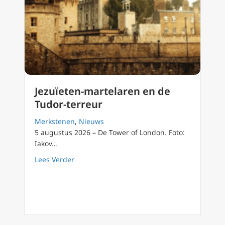
Jezuïeten-martelaren en de
Tudor-terreur
Merkstenen
,
Nieuws
5 augustus 2026 – De Tower of London. Foto:
Iakov…
about Jezuïeten-martelaren en de Tudor-ter
Lees Verder