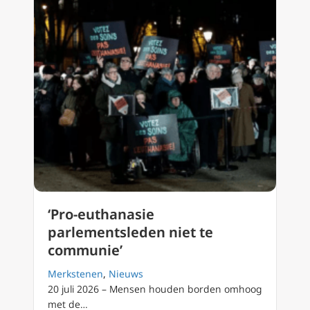
‘Pro-euthanasie
parlementsleden niet te
communie’
Merkstenen
,
Nieuws
20 juli 2026 – Mensen houden borden omhoog
met de…