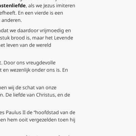
stenliefde
, als we Jezus imiteren
efheeft. En een vierde is een
t anderen.
omdat we daardoor vrijmoedig en
stuk brood is, maar het Levende
het leven van de wereld
st. Door ons vreugdevolle
 en wezenlijk onder ons is. En
nen wij de schat van onze
. De liefde van Christus, en de
s Paulus II de “hoofdstad van de
en hem ooit vergezelden toen hij