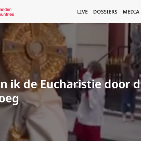
LIVE
DOSSIERS
MEDIA
n ik de Eucharistie door 
oeg