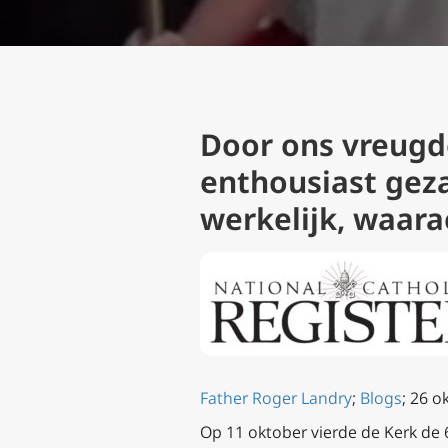
Door ons vreugd
enthousiast gez
werkelijk, waara
Father Roger Landry
;
Blogs
; 26 o
Op 11 oktober vierde de Kerk de 