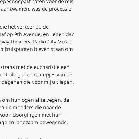
 opeengepakt zaten voor de mis
k’s aankwamen, was de processie
die het verkeer op de
saf op 9th Avenue, en liepen dan
way-theaters, Radio City Music
 en kruispunten bleven staan om
nstrans met de eucharistie een
centrale glazen raampjes van de
 degenen die voor mij uitliepen,
en om hun ogen af te vegen, de
 en de moeders die naar de
gewoon doorgingen met hun
lange en langzaam bewegende,