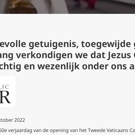
evolle getuigenis, toegewijde
ang verkondigen we dat Jezus 
chtig en wezenlijk onder ons a
ktober 2022
60e verjaardag van de opening van het Tweede Vaticaans Con