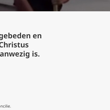
 gebeden en
Christus
anwezig is.
cilie.