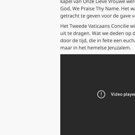
kapel van Onze Lieve Vrouwe werd 
God, We Praise Thy Name
. Het w
getracht te geven voor de gave va
Het Tweede Vaticaans Concilie wi
uit te dragen. Wat we deden op 
door de tijd, die in feite een euc
maar in het hemelse Jeruzalem.