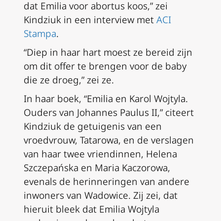
dat Emilia voor abortus koos,” zei
Kindziuk in een interview met
ACI
Stampa
.
“Diep in haar hart moest ze bereid zijn
om dit offer te brengen voor de baby
die ze droeg,” zei ze.
In haar boek, “Emilia en Karol Wojtyla.
Ouders van Johannes Paulus II,” citeert
Kindziuk de getuigenis van een
vroedvrouw, Tatarowa, en de verslagen
van haar twee vriendinnen, Helena
Szczepańska en Maria Kaczorowa,
evenals de herinneringen van andere
inwoners van Wadowice. Zij zei, dat
hieruit bleek dat Emilia Wojtyla