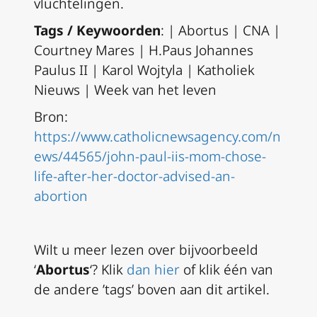
vluchtelingen.
Tags / Keywoorden
: | Abortus | CNA |
Courtney Mares | H.Paus Johannes
Paulus II | Karol Wojtyla | Katholiek
Nieuws | Week van het leven
Bron:
https://www.catholicnewsagency.com/n
ews/44565/john-paul-iis-mom-chose-
life-after-her-doctor-advised-an-
abortion
Wilt u meer lezen over bijvoorbeeld
‘
Abortus
‘? Klik
dan hier
of klik één van
de andere ’tags’ boven aan dit artikel.