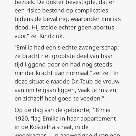
bezoek. De dokter bevestigde, dat er
een risico bestond op complicaties
tijdens de bevalling, waaronder Emilia’s
dood. Hij stelde echter geen abortus
voor,” zei Kindziuk.
“Emilia had een slechte zwangerschap:
ze bracht het grootste deel van haar
tijd liggend door en had nog steeds
minder kracht dan normaal,” zei ze. “In
deze situatie raadde Dr. Taub de vrouw
aan om te gaan liggen, vaak te rusten
en zichzelf heel goed te voeden.”
Op de dag van de geboorte, 18 mei
1920, “lag Emilia in haar appartement
in de Kościelna straat, in de
woonkamer … in aanwezigheid van een