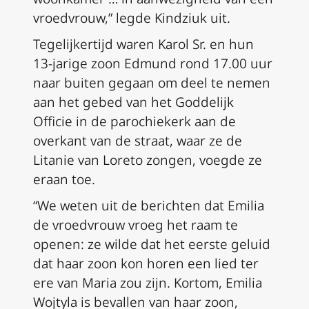
vroedvrouw,” legde Kindziuk uit.
Tegelijkertijd waren Karol Sr. en hun
13-jarige zoon Edmund rond 17.00 uur
naar buiten gegaan om deel te nemen
aan het gebed van het Goddelijk
Officie in de parochiekerk aan de
overkant van de straat, waar ze de
Litanie van Loreto zongen, voegde ze
eraan toe.
“We weten uit de berichten dat Emilia
de vroedvrouw vroeg het raam te
openen: ze wilde dat het eerste geluid
dat haar zoon kon horen een lied ter
ere van Maria zou zijn. Kortom, Emilia
Wojtyla is bevallen van haar zoon,