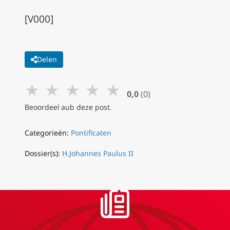
[V000]
Delen
★
★
★
★
★
0,0
(0)
Beoordeel aub deze post.
Categorieën:
Pontificaten
Dossier(s):
H.Johannes Paulus II