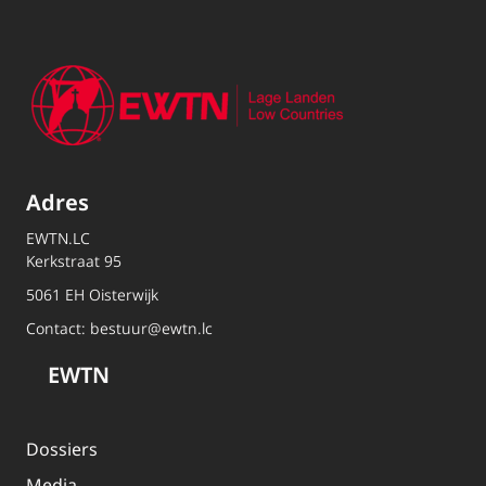
Adres
EWTN.LC
Kerkstraat 95
5061 EH Oisterwijk
Contact:
bestuur@ewtn.lc
EWTN
Dossiers
Media