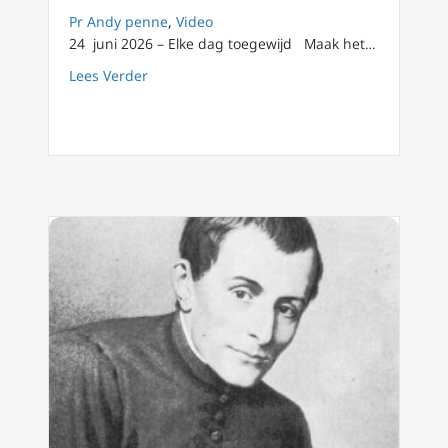
Pr Andy penne
,
Video
24 juni 2026 – Elke dag toegewijd Maak het…
about 24 juni: geboorte van de heilige Joha
Lees Verder