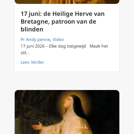
17 juni: de Heilige Herve van
Bretagne, patroon van de
blinden
Pr Andy penne
,
Video
17 juni 2026 – Elke dag toegewijd Maak het
stil…
about 17 juni: de Heilige Herve van Bretagn
Lees Verder