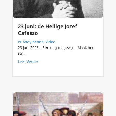
23 juni: de Heilige Jozef
Cafasso
Pr Andy penne
,
Video
23 juni 2026 – Elke dag toegewijd Maak het
stil…
about 23 juni: de Heilige Jozef Cafasso
Lees Verder