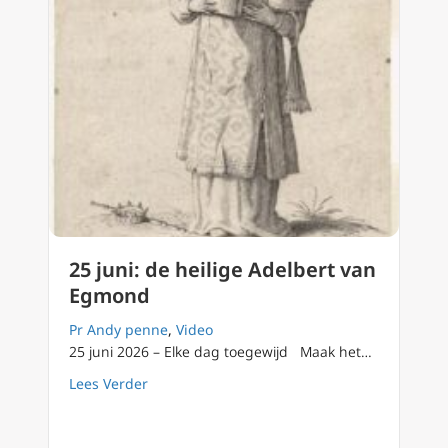
25 juni: de heilige Adelbert van
Egmond
Pr Andy penne
,
Video
25 juni 2026 – Elke dag toegewijd Maak het…
about 25 juni: de heilige Adelbert van Egmo
Lees Verder