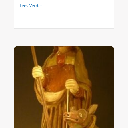
about 18 juni: de Heiligen Marcus en Marcel
Lees Verder