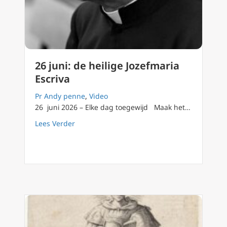
26 juni: de heilige Jozefmaria
Escriva
Pr Andy penne
,
Video
26 juni 2026 – Elke dag toegewijd Maak het…
about 26 juni: de heilige Jozefmaria Escriva
Lees Verder