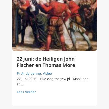
22 juni: de Heiligen John
Fischer en Thomas More
Pr Andy penne
,
Video
22 juni 2026 – Elke dag toegewijd Maak het
stil…
about 22 juni: de Heiligen John Fischer en 
Lees Verder