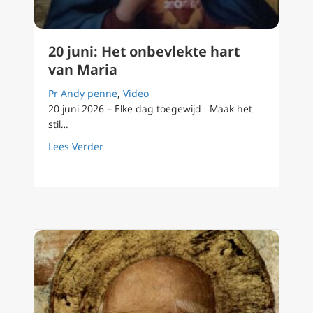
20 juni: Het onbevlekte hart
van Maria
Pr Andy penne
,
Video
20 juni 2026 – Elke dag toegewijd Maak het
stil…
about 20 juni: Het onbevlekte hart van Maria
Lees Verder