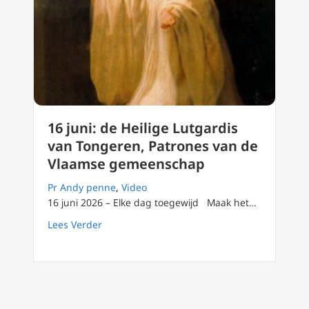
16 juni: de Heilige Lutgardis
van Tongeren, Patrones van de
Vlaamse gemeenschap
Pr Andy penne
,
Video
16 juni 2026 – Elke dag toegewijd Maak het…
about 16 juni: de Heilige Lutgardis van To
Lees Verder