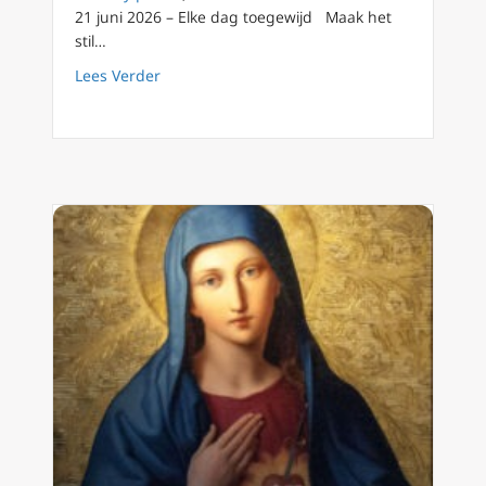
21 juni 2026 – Elke dag toegewijd Maak het
stil…
about 21 juni: de heilige Aloisius Gonzaga
Lees Verder