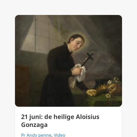
21 juni: de heilige Aloisius
Gonzaga
Pr Andy penne
,
Video