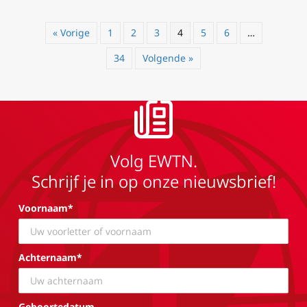
« Vorige
1
2
3
4
5
6
…
34
Volgende »
Volg EWTN.
Schrijf je in op onze nieuwsbrief!
Voornaam*
Achternaam*
Geboortedatum