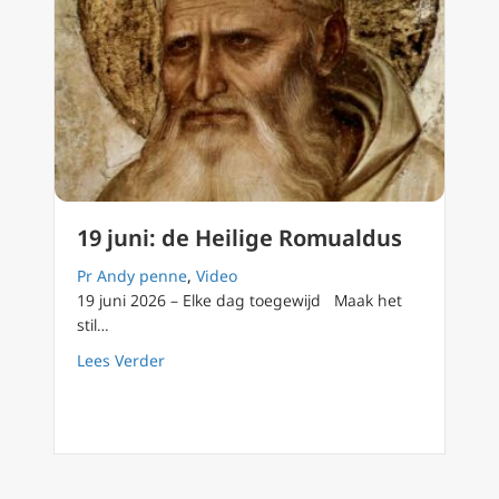
19 juni: de Heilige Romualdus
Pr Andy penne
,
Video
19 juni 2026 – Elke dag toegewijd Maak het
stil…
about 19 juni: de Heilige Romualdus
Lees Verder