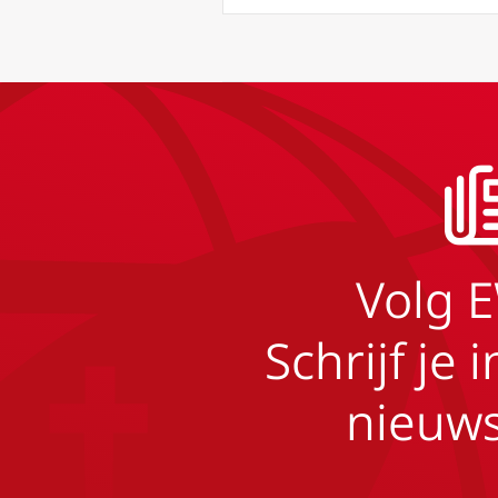
Volg 
Schrijf je 
nieuws