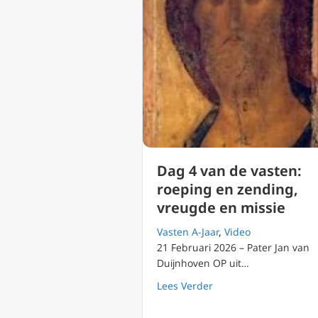
Dag 4 van de vasten:
roeping en zending,
vreugde en missie
Vasten A-Jaar
,
Video
21 Februari 2026 – Pater Jan van
Duijnhoven OP uit…
about Dag 4 van de va
Lees Verder