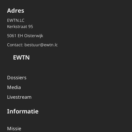
Adres
EWTN.LC
Kerkstraat 95
5061 EH Oisterwijk
Contact:
bestuur@ewtn.lc
EWTN
Dossiers
Media
Livestream
Informatie
Missie