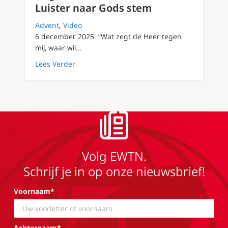
Luister naar Gods stem
Advent
,
Video
6 december 2025: “Wat zegt de Heer tegen
mij, waar wil…
about Dag 7 van de Advent 2025: Luister na
Lees Verder
Volg EWTN.
Schrijf je in op onze nieuwsbrief!
Voornaam*
Achternaam*