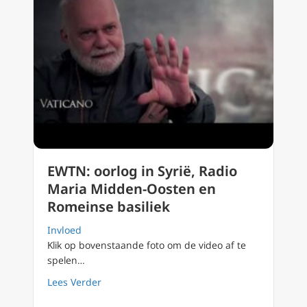
EWTN: oorlog in Syrië, Radio
Maria Midden-Oosten en
Romeinse basiliek
Invloed
Klik op bovenstaande foto om de video af te
spelen…
about EWTN: oorlog in Syrië, Radio Maria M
Lees Verder