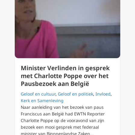
Minister Verlinden in gesprek
met Charlotte Poppe over het
Pausbezoek aan België
Geloof en cultuur
,
Geloof en politiek
,
Invloed
,
Kerk en Samenleving
Naar aanleiding van het bezoek van paus
Franciscus aan België had EWTN Reporter
Charlotte Poppe op de vooravond van zijn
bezoek een mooi gesprek met federaal
minister van Binnnenlandse Zaken...