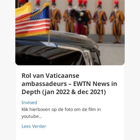
Rol van Vaticaanse
ambassadeurs – EWTN News in
Depth (jan 2022 & dec 2021)
Invloed
Klik hierboven op de foto om de film in
youtube…
about Rol van Vaticaanse ambassadeurs – E
Lees Verder