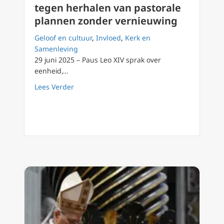
tegen herhalen van pastorale
plannen zonder vernieuwing
Geloof en cultuur
,
Invloed
,
Kerk en
Samenleving
29 juni 2025 – Paus Leo XIV sprak over
eenheid,…
about Paus Leo XIV waarschuwt tegen herha
Lees Verder