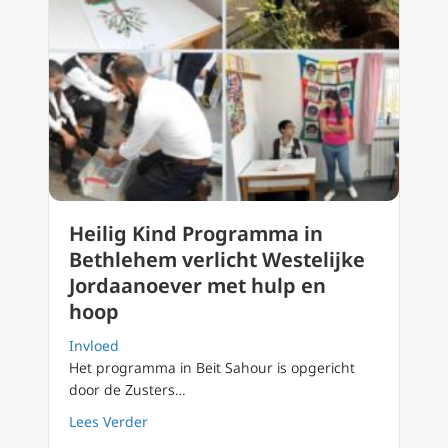
Heilig Kind Programma in
Bethlehem verlicht Westelijke
Jordaanoever met hulp en
hoop
Invloed
Het programma in Beit Sahour is opgericht
door de Zusters…
about Heilig Kind Programma in Bethlehem v
Lees Verder