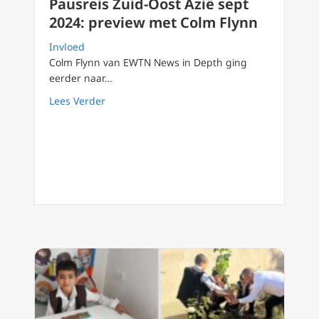
Pausreis Zuid-Oost Azië sept
2024: preview met Colm Flynn
Invloed
Colm Flynn van EWTN News in Depth ging
eerder naar…
about Pausreis Zuid-Oost Azië sept 2024: pr
Lees Verder