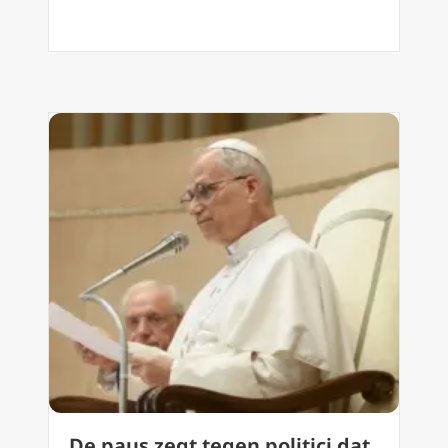
De paus zegt tegen politici dat