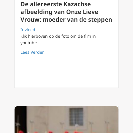
De allereerste Kazachse
afbeelding van Onze Lieve
Vrouw: moeder van de steppen
Invloed
Klik hierboven op de foto om de film in
youtube…
about De allereerste Kazachse afbeelding v
Lees Verder