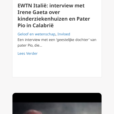
EWTN Italië: interview met
Irene Gaeta over
kinderziekenhuizen en Pater
Pio in Calabrië
Geloof en wetenschap
,
Invloed
Een interview met een ‘geestelijke dochter’ van
pater Pio, die…
about EWTN Italië: interview met Irene Gaeta
Lees Verder