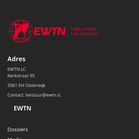
Adres
EWTN.LC
Kerkstraat 95
5061 EH Oisterwijk
Contact:
bestuur@ewtn.lc
EWTN
Dossiers