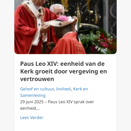
Paus Leo XIV: eenheid van de
Kerk groeit door vergeving en
vertrouwen
Geloof en cultuur
,
Invloed
,
Kerk en
Samenleving
29 juni 2025 – Paus Leo XIV sprak over
eenheid,…
about Paus Leo XIV: eenheid van de Kerk gro
Lees Verder