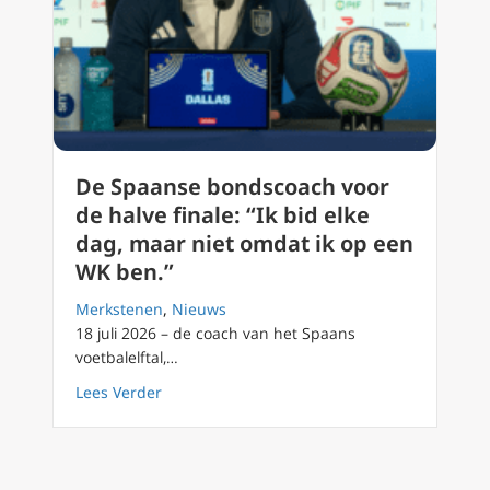
De Spaanse bondscoach voor
de halve finale: “Ik bid elke
dag, maar niet omdat ik op een
WK ben.”
Merkstenen
,
Nieuws
18 juli 2026 – de coach van het Spaans
voetbalelftal,…
about De Spaanse bondscoach voor de halve f
Lees Verder