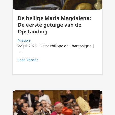
De heilige Maria Magdalena:
De eerste getuige van de
Opstanding
Nieuws
22 juli 2026 – Foto: Philippe de Champaigne |
…
about De heilige Maria Magdalena: De eers
Lees Verder