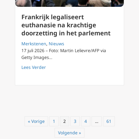
Frankrijk legaliseert
euthanasie na krachtige
doorzetting in het parlement
Merkstenen
,
Nieuws
17 juli 2026 – Foto: Martin Lelievre/AFP via
Getty Images…
about Frankrijk legaliseert euthanasie na kr
Lees Verder
« Vorige
1
2
3
4
…
61
Volgende »