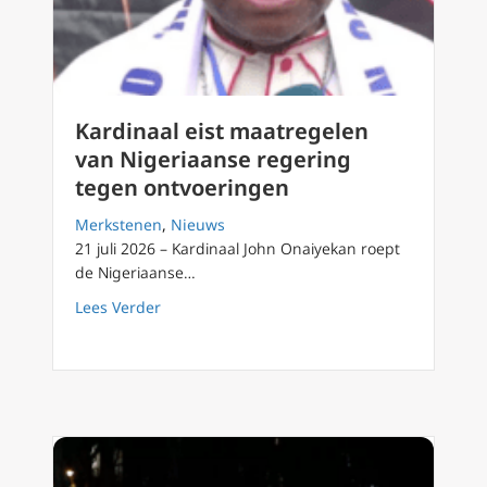
Kardinaal eist maatregelen
van Nigeriaanse regering
tegen ontvoeringen
Merkstenen
,
Nieuws
21 juli 2026 – Kardinaal John Onaiyekan roept
de Nigeriaanse…
about Kardinaal eist maatregelen van Niger
Lees Verder