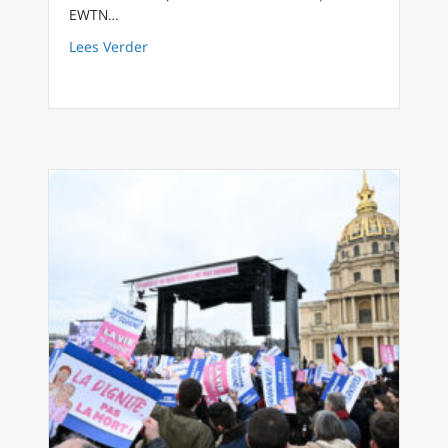
EWTN…
about Vakantie: een lege agenda en een volle
Lees Verder