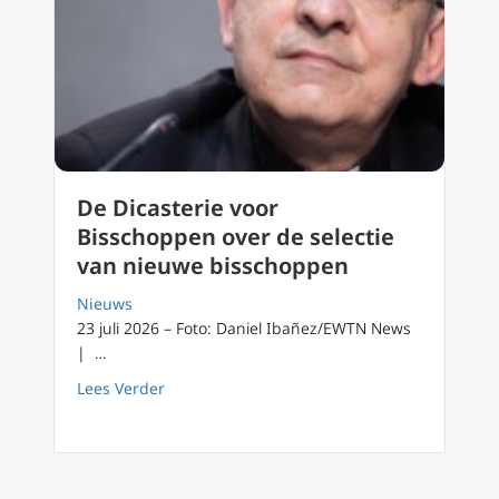
De Dicasterie voor
Bisschoppen over de selectie
van nieuwe bisschoppen
Nieuws
23 juli 2026 – Foto: Daniel Ibañez/EWTN News
| …
about De Dicasterie voor Bisschoppen over 
Lees Verder