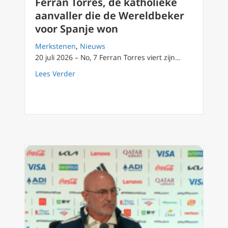
Ferrán Torres, de katholieke
aanvaller die de Wereldbeker
voor Spanje won
Merkstenen
,
Nieuws
20 juli 2026 – No, 7 Ferran Torres viert zijn…
about Ferrán Torres, de katholieke aanvalle
Lees Verder