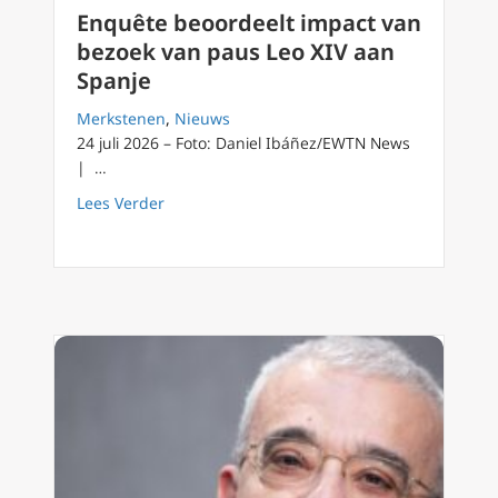
Enquête beoordeelt impact van
bezoek van paus Leo XIV aan
Spanje
Merkstenen
,
Nieuws
24 juli 2026 – Foto: Daniel Ibáñez/EWTN News
| …
about Enquête beoordeelt impact van bezoek
Lees Verder