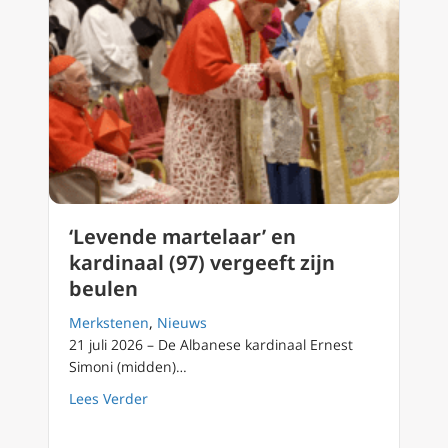
‘Levende martelaar’ en
kardinaal (97) vergeeft zijn
beulen
Merkstenen
,
Nieuws
21 juli 2026 – De Albanese kardinaal Ernest
Simoni (midden)…
about ‘Levende martelaar’ en kardinaal (97) 
Lees Verder