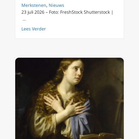
Merkstenen
,
Nieuws
23 juli 2026 – Foto: FreshStock Shutterstock |
…
about Paus Leo XIV benoemt een andere Chi
Lees Verder