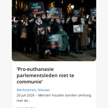
‘Pro-euthanasie
parlementsleden niet te
communie’
Merkstenen
,
Nieuws
20 juli 2026 – Mensen houden borden omhoog
met de…
about ‘Pro-euthanasie parlementsleden niet