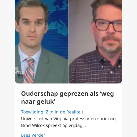
Ouderschap geprezen als ‘weg
naar geluk’
Toewijding
,
Zijn in de Realiteit
Universiteit van Virginia-professor en socioloog
Brad Wilcox spreekt op vrijdag…
about Ouderschap geprezen als ‘weg naar ge
Lees Verder