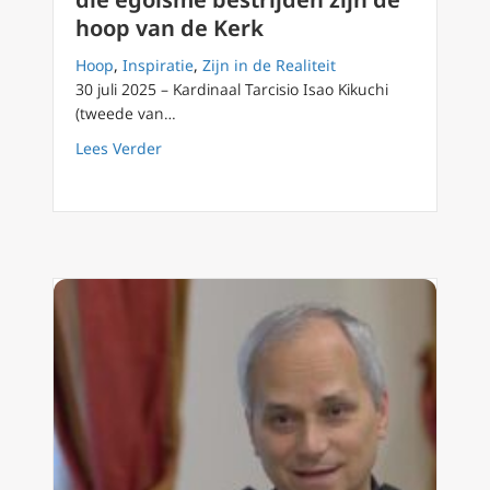
hoop van de Kerk
Hoop
,
Inspiratie
,
Zijn in de Realiteit
30 juli 2025 – Kardinaal Tarcisio Isao Kikuchi
(tweede van…
about Kardinaal Kikuchi: Jongeren die egoïs
Lees Verder