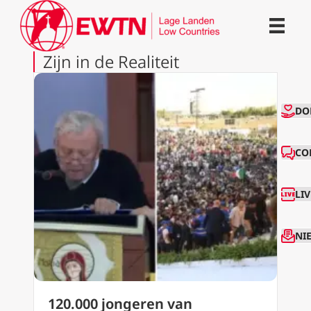
Zijn in de Realiteit
CO
DO
CO
LI
NI
120.000 jongeren van