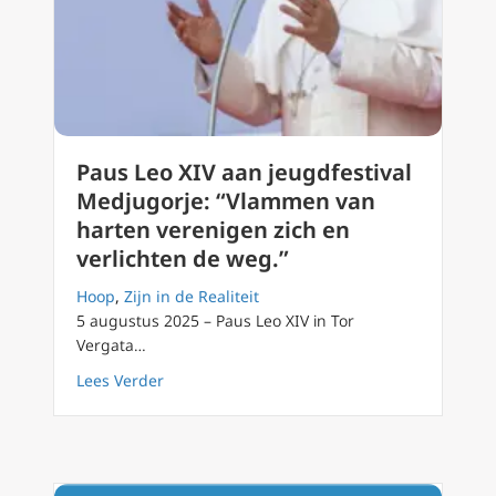
Paus Leo XIV aan jeugdfestival
Medjugorje: “Vlammen van
harten verenigen zich en
verlichten de weg.”
Hoop
,
Zijn in de Realiteit
5 augustus 2025 – Paus Leo XIV in Tor
Vergata…
about Paus Leo XIV aan jeugdfestival Medjug
Lees Verder