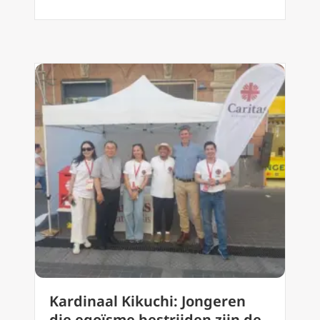
Kardinaal Kikuchi: Jongeren
die egoïsme bestrijden zijn de