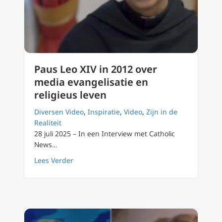
Paus Leo XIV in 2012 over
media evangelisatie en
religieus leven
Diversen Video
,
Inspiratie
,
Video
,
Zijn in de
Realiteit
28 juli 2025 – In een Interview met Catholic
News…
about Paus Leo XIV in 2012 over media evange
Lees Verder