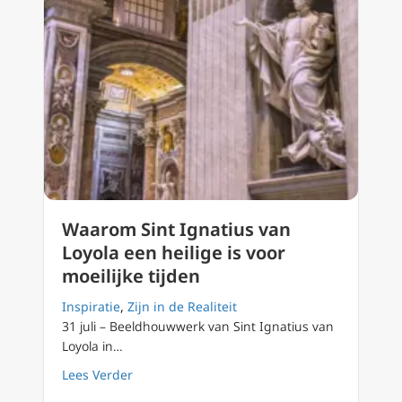
Waarom Sint Ignatius van
Loyola een heilige is voor
moeilijke tijden
Inspiratie
,
Zijn in de Realiteit
31 juli – Beeldhouwwerk van Sint Ignatius van
Loyola in…
about Waarom Sint Ignatius van Loyola een he
Lees Verder