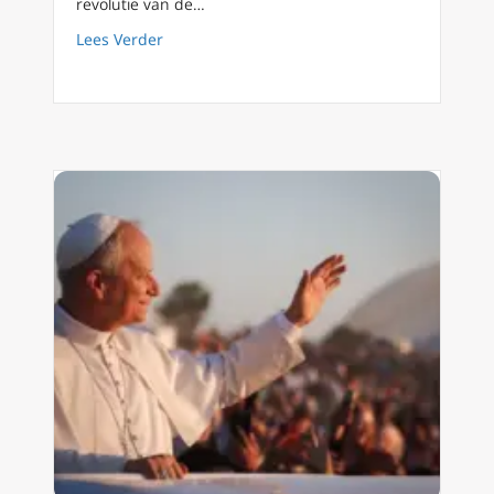
revolutie van de…
about Wij zijn een generatie op de been, klaa
Lees Verder