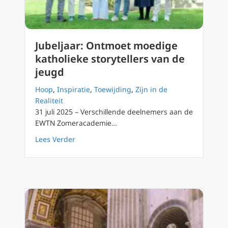
Jubeljaar: Ontmoet moedige
katholieke storytellers van de
jeugd
Hoop
,
Inspiratie
,
Toewijding
,
Zijn in de
Realiteit
31 juli 2025 – Verschillende deelnemers aan de
EWTN Zomeracademie…
about Jubeljaar: Ontmoet moedige katholieke
Lees Verder