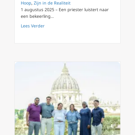
Hoop
,
Zijn in de Realiteit
1 augustus 2025 – Een priester luistert naar
een bekeerling…
about Duizenden jonge pelgrims staan in Rom
Lees Verder