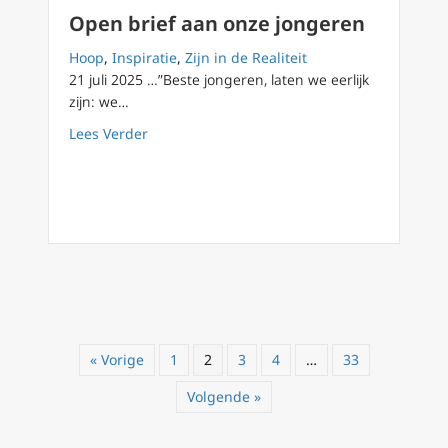
Open brief aan onze jongeren
Hoop
,
Inspiratie
,
Zijn in de Realiteit
21 juli 2025 …”Beste jongeren, laten we eerlijk
zijn: we…
about Open brief aan onze jongeren
Lees Verder
« Vorige
1
2
3
4
…
33
Volgende »