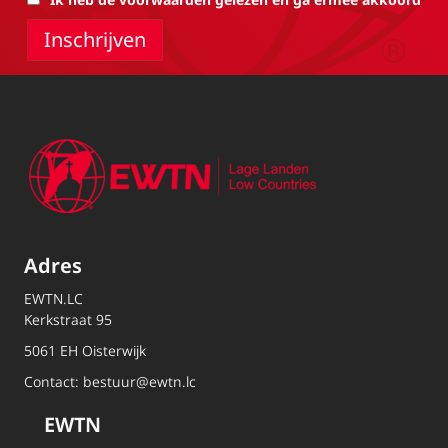
Adres
EWTN.LC
Kerkstraat 95
5061 EH Oisterwijk
Contact:
bestuur@ewtn.lc
EWTN