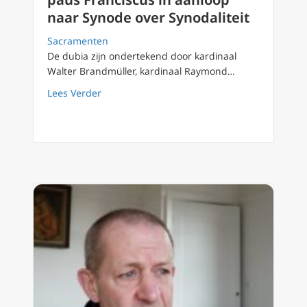
naar Synode over Synodaliteit
Sacramenten
De dubia zijn ondertekend door kardinaal
Walter Brandmüller, kardinaal Raymond…
about Kardinalen sturen ‘Dubia’ naar paus F
Lees Verder