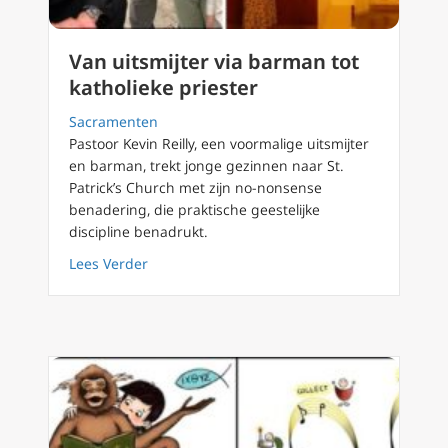
Van uitsmijter via barman tot
katholieke priester
Sacramenten
Pastoor Kevin Reilly, een voormalige uitsmijter
en barman, trekt jonge gezinnen naar St.
Patrick’s Church met zijn no-nonsense
benadering, die praktische geestelijke
discipline benadrukt.
about Van uitsmijter via barman tot katholie
Lees Verder