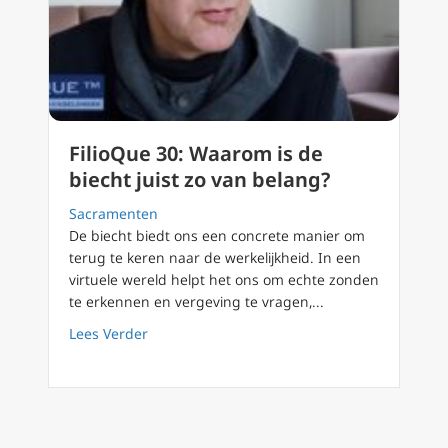
FilioQue 30: Waarom is de
biecht juist zo van belang?
Sacramenten
De biecht biedt ons een concrete manier om
terug te keren naar de werkelijkheid. In een
virtuele wereld helpt het ons om echte zonden
te erkennen en vergeving te vragen,...
about FilioQue 30: Waarom is de biecht juist
Lees Verder