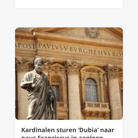
Kardinalen sturen ‘Dubia’ naar
paus Franciscus in aanloop