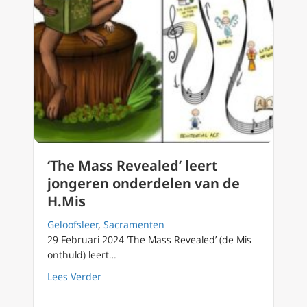
‘The Mass Revealed’ leert
jongeren onderdelen van de
H.Mis
Geloofsleer
,
Sacramenten
29 Februari 2024 ‘The Mass Revealed’ (de Mis
onthuld) leert…
about ‘The Mass Revealed’ leert jongeren o
Lees Verder