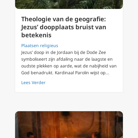
Theologie van de geografie:
Jezus’ doopplaats bruist van
betekenis
Plaatsen religieus
Jezus’ doop in de Jordaan bij de Dode Zee
symboliseert zijn afdaling naar de laagste en
oudste plekken op aarde, wat de nabijheid van
God benadrukt. Kardinaal Parolin wijst op...
about Theologie van de geografie: Jezus’ doo
Lees Verder