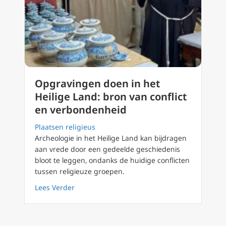
Opgravingen doen in het
Heilige Land: bron van conflict
en verbondenheid
Plaatsen religieus
Archeologie in het Heilige Land kan bijdragen
aan vrede door een gedeelde geschiedenis
bloot te leggen, ondanks de huidige conflicten
tussen religieuze groepen.
about Opgravingen doen in het Heilige Land
Lees Verder