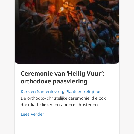
Ceremonie van ‘Heilig Vuur’:
orthodoxe paasviering
Kerk en Samenleving
,
Plaatsen religieus
De orthodox-christelijke ceremonie, die ook
door katholieken en andere christenen…
about Ceremonie van ‘Heilig Vuur’: orthodox
Lees Verder