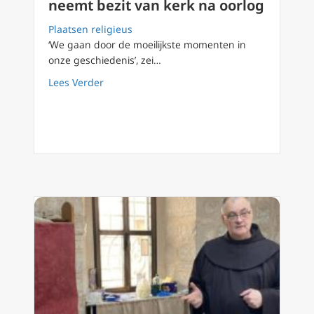
neemt bezit van kerk na oorlog
Plaatsen religieus
‘We gaan door de moeilijkste momenten in
onze geschiedenis’, zei…
about Jeruzalem: Latijnse patriarch neemt be
Lees Verder