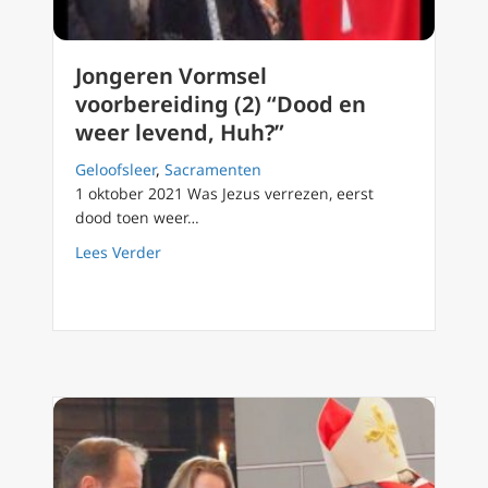
Jongeren Vormsel
voorbereiding (2) “Dood en
weer levend, Huh?”
Geloofsleer
,
Sacramenten
1 oktober 2021 Was Jezus verrezen, eerst
dood toen weer…
about Jongeren Vormsel voorbereiding (2) “
Lees Verder