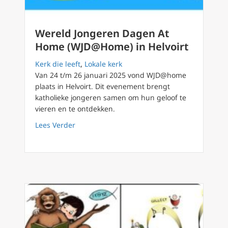
Wereld Jongeren Dagen At
Home (WJD@Home) in Helvoirt
Kerk die leeft
,
Lokale kerk
Van 24 t/m 26 januari 2025 vond WJD@home
plaats in Helvoirt. Dit evenement brengt
katholieke jongeren samen om hun geloof te
vieren en te ontdekken.
about Wereld Jongeren Dagen At Home (WJD
Lees Verder