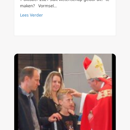
maken? Vormsel…
about Jongeren Vormsel voorbereiding (3) G
Lees Verder