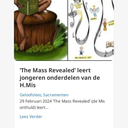
‘The Mass Revealed’ leert
jongeren onderdelen van de
H.Mis
Geloofsleer
,
Sacramenten
29 Februari 2024 ‘The Mass Revealed’ (de Mis
onthuld) leert…
about ‘The Mass Revealed’ leert jongeren o
Lees Verder