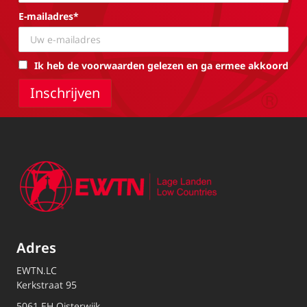
E-mailadres*
Ik heb de voorwaarden gelezen en ga ermee akkoord
Adres
EWTN.LC
Kerkstraat 95
5061 EH Oisterwijk