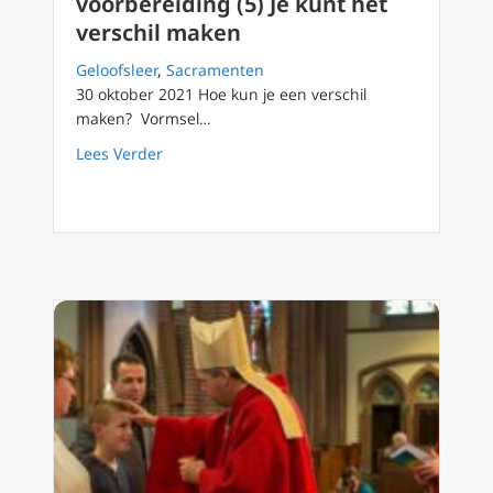
voorbereiding (5) Je kunt het
verschil maken
Geloofsleer
,
Sacramenten
30 oktober 2021 Hoe kun je een verschil
maken? Vormsel…
about Jongeren Vormsel voorbereiding (5) Je
Lees Verder