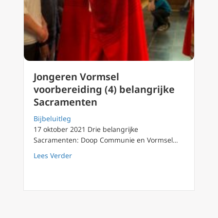
Jongeren Vormsel
voorbereiding (4) belangrijke
Sacramenten
Bijbeluitleg
17 oktober 2021 Drie belangrijke
Sacramenten: Doop Communie en Vormsel…
about Jongeren Vormsel voorbereiding (4) b
Lees Verder