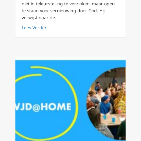
niet in teleurstelling te verzinken, maar open
te staan voor vernieuwing door God. Hij
verwijst naar de...
about Homilie Paus Franciscus op WJD2023 t
Lees Verder