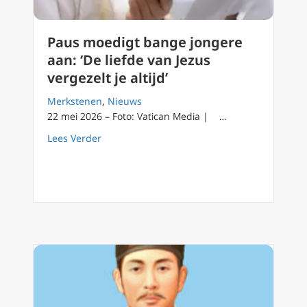
Paus moedigt bange jongere
aan: ‘De liefde van Jezus
vergezelt je altijd’
Merkstenen
,
Nieuws
22 mei 2026 – Foto: Vatican Media | …
about Paus moedigt bange jongere aan: ‘De lie
Lees Verder