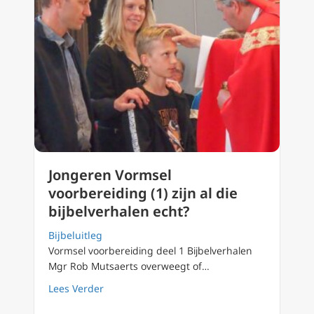
Jongeren Vormsel
voorbereiding (1) zijn al die
bijbelverhalen echt?
Bijbeluitleg
Vormsel voorbereiding deel 1 Bijbelverhalen
Mgr Rob Mutsaerts overweegt of…
about Jongeren Vormsel voorbereiding (1) zij
Lees Verder