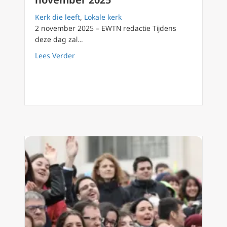
Kerk die leeft
,
Lokale kerk
2 november 2025 – EWTN redactie Tijdens
deze dag zal…
about Katholieke Jongerendag, Ede, 8 nove
Lees Verder