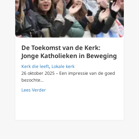
De Toekomst van de Kerk:
Jonge Katholieken in Beweging
Kerk die leeft
,
Lokale kerk
26 oktober 2025 – Een impressie van de goed
bezochte…
about De Toekomst van de Kerk: Jonge Katho
Lees Verder