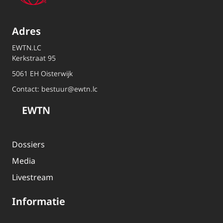
Adres
EWTN.LC
Kerkstraat 95
5061 EH Oisterwijk
Contact:
bestuur@ewtn.lc
EWTN
Dossiers
Media
Livestream
Informatie