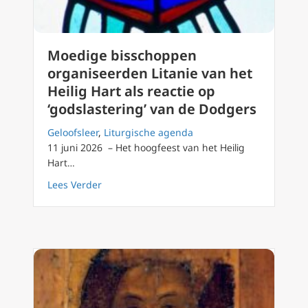
Moedige bisschoppen
organiseerden Litanie van het
Heilig Hart als reactie op
‘godslastering’ van de Dodgers
Geloofsleer
,
Liturgische agenda
11 juni 2026 – Het hoogfeest van het Heilig
Hart…
about Moedige bisschoppen organiseerden Lit
Lees Verder