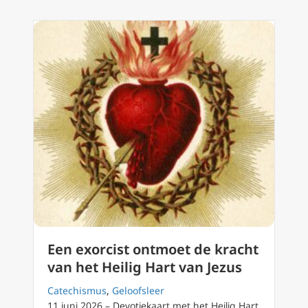
Een exorcist ontmoet de kracht
van het Heilig Hart van Jezus
Catechismus
,
Geloofsleer
11 juni 2026 – Devotiekaart met het Heilig Hart