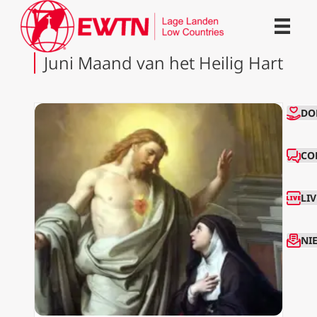
Juni Maand van het Heilig Hart
CO
DO
CO
LI
NI