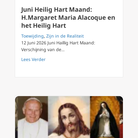
Juni Heilig Hart Maand:
H.Margaret Maria Alacoque en
het Heilig Hart
Toewijding
,
Zijn in de Realiteit
12 Juni 2026 Juni Haillig Hart Maand:
Verschijning van de…
about Juni Heilig Hart Maand: H.Margaret Ma
Lees Verder