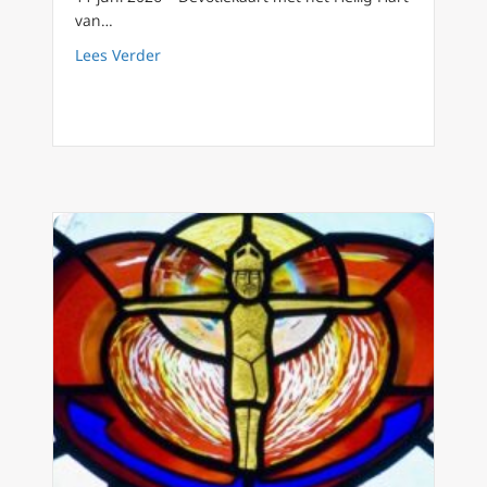
van…
about Een exorcist ontmoet de kracht van het
Lees Verder