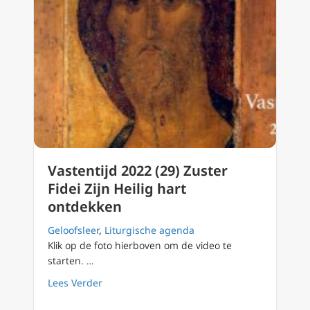
Vastentijd 2022 (29) Zuster
Fidei Zijn Heilig hart
ontdekken
Geloofsleer
,
Liturgische agenda
Klik op de foto hierboven om de video te
starten. …
about Vastentijd 2022 (29) Zuster Fidei Zijn 
Lees Verder