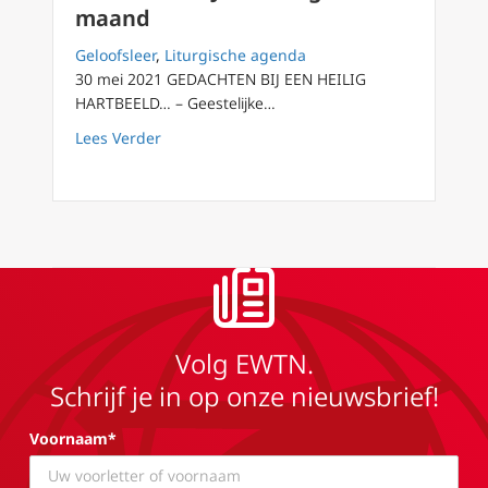
maand
Geloofsleer
,
Liturgische agenda
30 mei 2021 GEDACHTEN BIJ EEN HEILIG
HARTBEELD… – Geestelijke…
about Geestelijke woorden uit Vlaanderen: J
Lees Verder
Volg EWTN.
Schrijf je in op onze nieuwsbrief!
Voornaam*